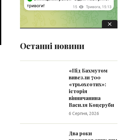
Останні новини
«Під Бахмутом
вивезли 700
«трьохсотих»:
історія
вінничанина
Василя Коцеруби
6 Серпня, 2026
Два роки