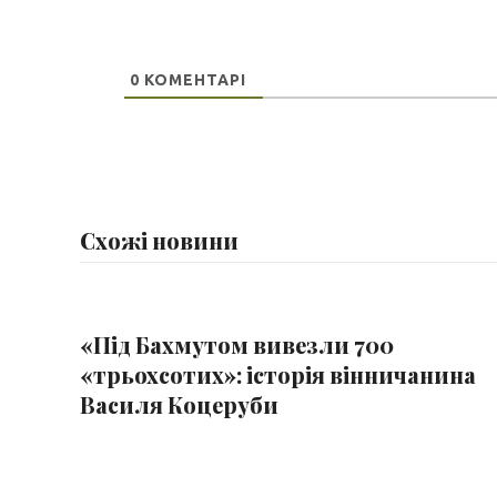
0
КОМЕНТАРІ
Схожі новини
«Під Бахмутом вивезли 700
«трьохсотих»: історія вінничанина
Василя Коцеруби