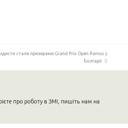
ондисти стали призерами Grand Prix Open Ramus у
Болгарії
рієте про роботу в ЗМІ, пишіть нам на