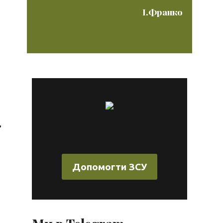
І.Франко
,
Допомогти ЗСУ