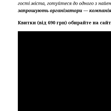
гості міста, готуйтеся до одного з най
запрошують організатори — компані
Квитки (від 690 грн) обирайте на сай