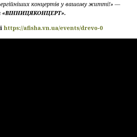
енергійніших концертів у вашому житті!» —
я «ВІННИЦЯКОНЦЕРТ».
ті
https://afisha.vn.ua/events/drevo-0