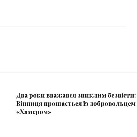
Два роки вважався зниклим безвісти:
Вінниця прощається із добровольцем
«Хамером»