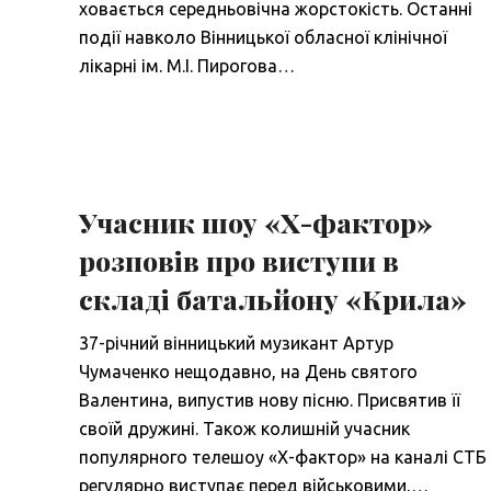
ховається середньовічна жорстокість. Останні
події навколо Вінницької обласної клінічної
лікарні ім. М.І. Пирогова…
Учасник шоу «Х-фактор»
розповів про виступи в
складі батальйону «Крила»
37-річний вінницький музикант Артур
Чумаченко нещодавно, на День святого
Валентина, випустив нову пісню. Присвятив її
своїй дружині. Також колишній учасник
популярного телешоу «Х-фактор» на каналі СТБ
регулярно виступає перед військовими,…