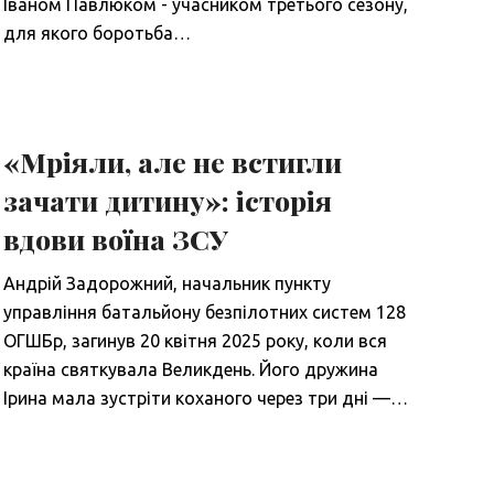
Іваном Павлюком - учасником третього сезону,
для якого боротьба…
«Мріяли, але не встигли
зачати дитину»: історія
вдови воїна ЗСУ
Андрій Задорожний, начальник пункту
управління батальйону безпілотних систем 128
ОГШБр, загинув 20 квітня 2025 року, коли вся
країна святкувала Великдень. Його дружина
Ірина мала зустріти коханого через три дні —…