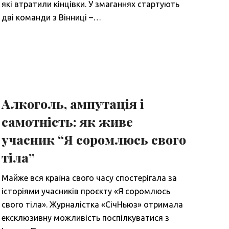
які втратили кінцівки. У змаганнях стартують
дві команди з Вінниці –…
Алкоголь, ампутація і
самотність: як живе
учасник “Я соромлюсь свого
тіла”
Майже вся країна свого часу спостерігала за
історіями учасників проєкту «Я соромлюсь
свого тіла». Журналістка «СічНьюз» отримала
ексклюзивну можливість поспілкуватися з