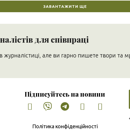
ЗАВАНТАЖИТИ ЩЕ
алістів для співпраці
в журналістиці, але ви гарно пишете твори та м
Підписуйтесь на новини
Facebook
Vimeo
Tumblr
Instagram
Tiktok
Політика конфіденційності