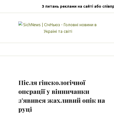
З питань реклами на сайті або співп
Після гінекологічної
операції у вінничанки
з’явився жахливий опік на
руці