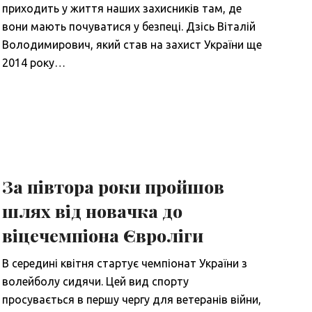
приходить у життя наших захисників там, де
вони мають почуватися у безпеці. Дзісь Віталій
Володимирович, який став на захист України ще
2014 року…
За півтора роки пройшов
шлях від новачка до
віцечемпіона Євроліги
В середині квітня стартує чемпіонат України з
волейболу сидячи. Цей вид спорту
просувається в першу чергу для ветеранів війни,