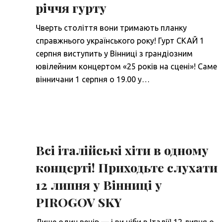
річчя гурту
Чверть століття вони тримають планку
справжнього українського року! Гурт СКАЙ 1
серпня виступить у Вінниці з грандіозним
ювілейним концертом «25 років на сцені»! Саме
вінничани 1 серпня о 19.00 у…
Всі італійські хіти в одному
концерті! Приходьте слухати
12 липня у Вінниці у
PIROGOV SKY