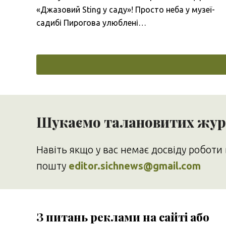
«Джазовий Sting у саду»! Просто неба у музеї-
садибі Пирогова улюблені…
Шукаємо талановитих журн
Навіть якщо у вас немає досвіду роботи 
пошту
editor.sichnews@gmail.com
З питань реклами на сайті або