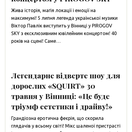
Жива історія, магія локації і емоції на
максимумі! 5 липня легенда української музики
Віктор Павлік виступить у Вінниці у PIROGOV
SKY з ексклюзивним ювілейним концертом! 40
років на сцені! Саме…
Легендарне відверте шоу для
дорослих «SQUIRT» 30
травня у Вінниці: «Це буде
тріумф естетики і драйву!»
Грандіозна еротична феєрія, що скорила
глядачів у всьому світі! Мікс шаленої пристрасті