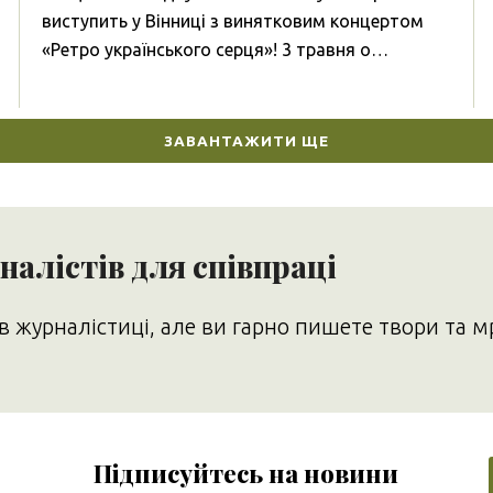
виступить у Вінниці з винятковим концертом
«Ретро українського серця»! 3 травня о…
ЗАВАНТАЖИТИ ЩЕ
алістів для співпраці
в журналістиці, але ви гарно пишете твори та м
Підписуйтесь на новини