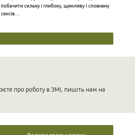
побачити сильну і глибоку, щемливу і сповнену
сенсів…
рієте про роботу в ЗМІ, пишіть нам на
Додати свою новину