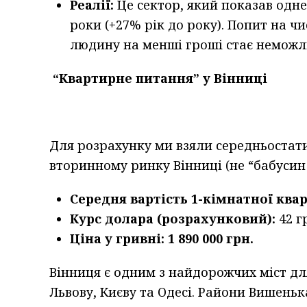
Реалії:
Це сектор, який показав одне
роки (+27% рік до року). Попит на чи
людину на менші гроші стає неможл
“Квартирне питання” у Вінниці
Для розрахунку ми взяли середньоста
вторинному ринку Вінниці (не “бабусин 
Середня вартість 1-кімнатної ква
Курс долара (розрахунковий):
42 гр
Ціна у гривні:
1 890 000 грн.
Вінниця є одним з найдорожчих міст дл
Львову, Києву та Одесі. Райони Вишень