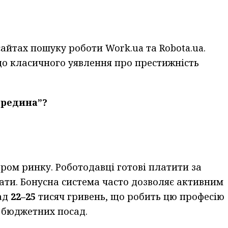
айтах пошуку роботи Work.ua та Robota.ua.
до класичного уявлення про престижність
ередина”?
ром ринку. Роботодавці готові платити за
ати. Бонусна система часто дозволяє активним
ад
22–25
тисяч гривень, що робить цю професію
 бюджетних посад.