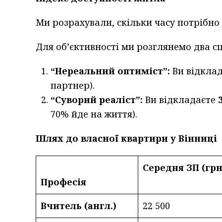
Ми розрахували, скільки часу потрібно
Для об’єктивності ми розглянемо два сц
“Нереальний оптиміст”:
Ви відклад
партнер).
“Суворий реаліст”:
Ви відкладаєте
70% йде на життя).
Шлях до власної квартири у Вінниці
Середня ЗП (грн
Професія
Вчитель (англ.)
22 500