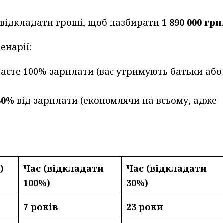
 відкладати гроші, щоб назбирати
1 890 000 грн
енарії:
аєте 100% зарплати (вас утримують батьки або
30%
від зарплати (економлячи на всьому, адже
)
Час (відкладати
Час (відкладати
100%)
30%)
7 років
23 роки