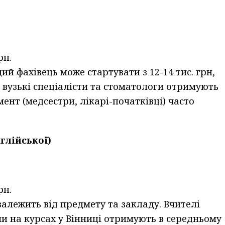
рн.
 фахівець може стартувати з 12-14 тис. грн,
і вузькі спеціалісти та стоматологи отримують
мент (медсестри, лікарі-початківці) часто
глійської)
рн.
алежить від предмету та закладу. Вчителі
и на курсах у Вінниці отримують в середньому