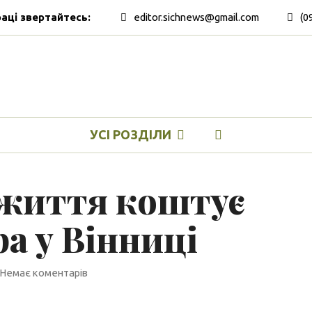
раці звертайтесь:
editor.sichnews@gmail.com
(0
УСІ РОЗДІЛИ
 життя коштує
а у Вінниці
Немає коментарів