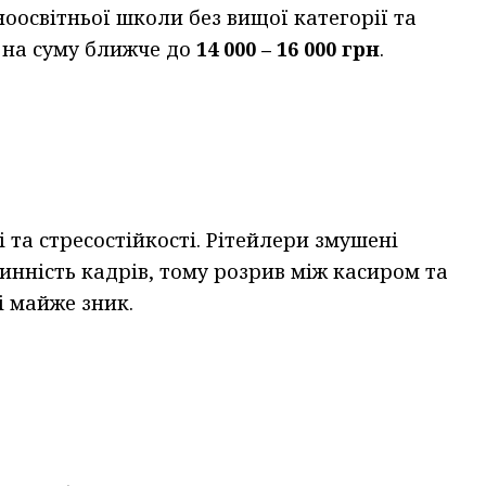
ноосвітньої школи без вищої категорії та
 на суму ближче до
14 000 – 16 000 грн
.
 та стресостійкості. Рітейлери змушені
инність кадрів, тому розрив між касиром та
і майже зник.