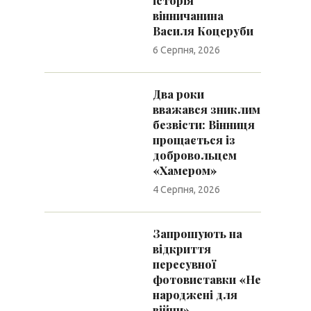
історія
вінничанина
Василя Коцеруби
6 Серпня, 2026
Два роки
вважався зниклим
безвісти: Вінниця
прощається із
добровольцем
«Хамером»
4 Серпня, 2026
Запрошують на
відкриття
пересувної
фотовиставки «Не
народжені для
війни»