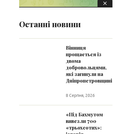
Останні новини
Вінниця
прощається із
двома
добровольцями,
які загинули на
Дніпропетровщині
8 Серпня, 2026
«Під Бахмутом
вивезли 700
«трьохсотих»: