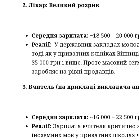
2. Лікар: Великий розрив
Середня зарплата:
~18 500 – 20 000 г
Реалії:
У державних закладах молодий
тоді як у приватних клініках Вінниц
35 000 грн і вище. Проте масовий сег
заробляє на рівні продавців.
3. Вчитель (на прикладі викладача ан
Середня зарплата:
~16 000 – 22 500 г
Реалії:
Зарплата вчителя критично з
іноземних мов у приватних школах ч