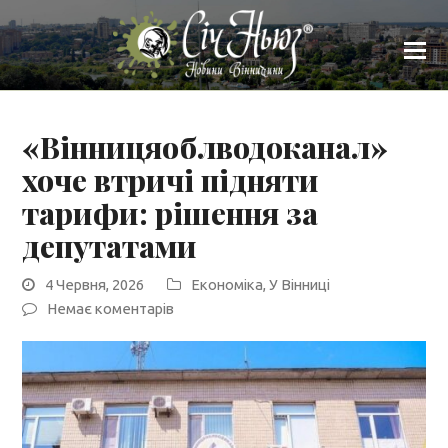
«Вінницяоблводоканал»
хоче втричі підняти
тарифи: рішення за
депутатами
4 Червня, 2026
Економіка
,
У Вінниці
Немає коментарів