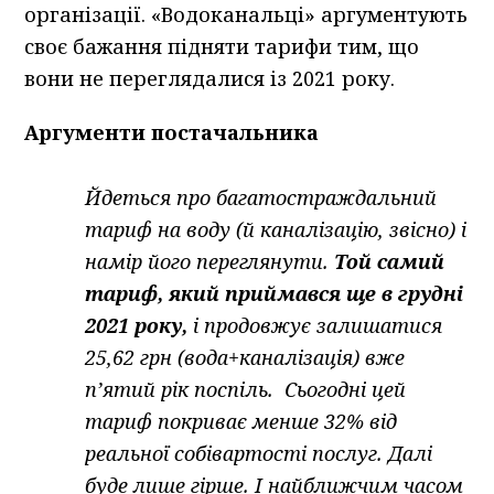
організації. «Водоканальці» аргументують
своє бажання підняти тарифи тим, що
вони не переглядалися із 2021 року.
Аргументи постачальника
Йдеться про багатостраждальний
тариф на воду (й каналізацію, звісно) і
намір його переглянути.
Той самий
тариф, який приймався ще в грудні
2021 року,
і продовжує залишатися
25,62 грн (вода+каналізація) вже
пʼятий рік поспіль. Сьогодні цей
тариф покриває менше 32% від
реальної собівартості послуг. Далі
буде лише гірше. І найближчим часом