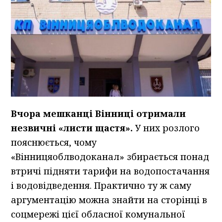
Вчора мешканці Вінниці отримали
незвичні «листи щастя».
У них розлого
пояснюється, чому
«Вінницяоблводоканал» збирається понад
втричі підняти тарифи на водопостачання
і водовідведення. Практично ту ж саму
аргументацію можна знайти на сторінці в
соцмережі цієї обласної комунальної