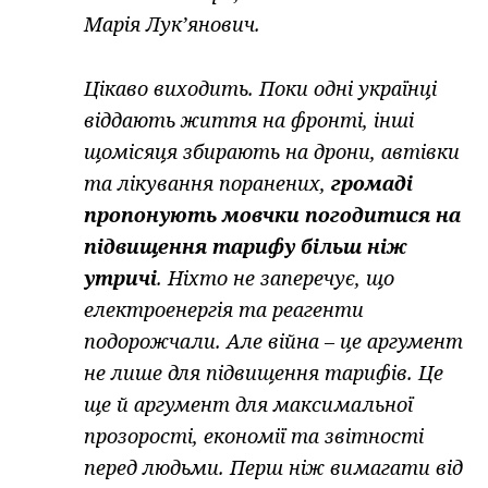
Марія Лук’янович.
Цікаво виходить. Поки одні українці
віддають життя на фронті, інші
щомісяця збирають на дрони, автівки
та лікування поранених,
громаді
пропонують мовчки погодитися на
підвищення тарифу більш ніж
утричі
. Ніхто не заперечує, що
електроенергія та реагенти
подорожчали. Але війна – це аргумент
не лише для підвищення тарифів. Це
ще й аргумент для максимальної
прозорості, економії та звітності
перед людьми. Перш ніж вимагати від