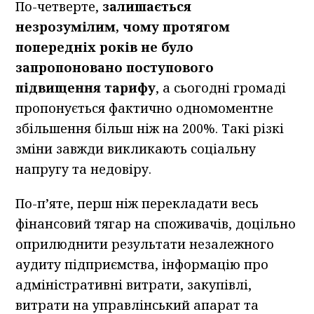
По-четверте,
залишається
незрозумілим, чому протягом
попередніх років не було
запропоновано поступового
підвищення тарифу
, а сьогодні громаді
пропонується фактично одномоментне
збільшення більш ніж на 200%. Такі різкі
зміни завжди викликають соціальну
напругу та недовіру.
По-п’яте, перш ніж перекладати весь
фінансовий тягар на споживачів, доцільно
оприлюднити результати незалежного
аудиту підприємства, інформацію про
адміністративні витрати, закупівлі,
витрати на управлінський апарат та