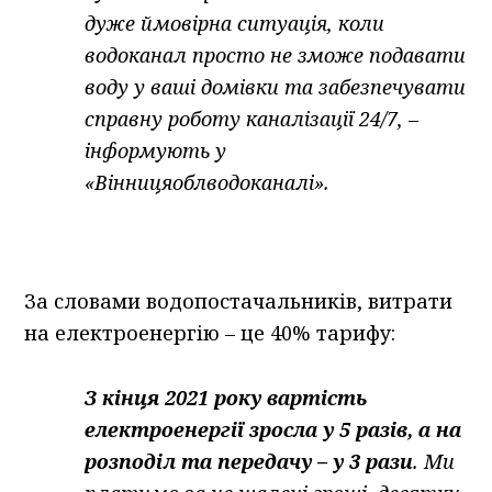
дуже ймовірна ситуація, коли
водоканал просто не зможе подавати
воду у ваші домівки та забезпечувати
справну роботу каналізації 24/7, –
інформують у
«Вінницяоблводоканалі».
За словами водопостачальників, витрати
на електроенергію – це 40% тарифу:
З кінця 2021 року вартість
електроенергії зросла у 5 разів, а на
розподіл та передачу – у 3 рази
. Ми