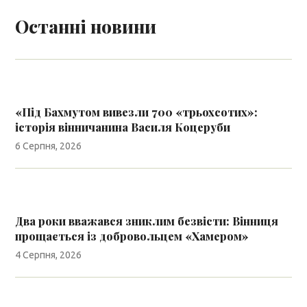
Останні новини
«Під Бахмутом вивезли 700 «трьохсотих»:
історія вінничанина Василя Коцеруби
6 Серпня, 2026
Два роки вважався зниклим безвісти: Вінниця
прощається із добровольцем «Хамером»
4 Серпня, 2026