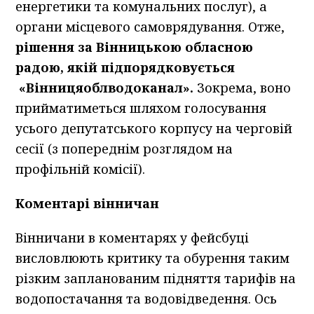
енергетики та комунальних послуг), а
органи місцевого самоврядування. Отже,
рішення за Вінницькою обласною
радою, якій підпорядковується
«Вінницяоблводоканал».
Зокрема, воно
прийматиметься шляхом голосування
усього депутатського корпусу на черговій
сесії (з попереднім розглядом на
профільній комісії).
Коментарі вінничан
Вінничани в коментарях у фейсбуці
висловлюють критику та обурення таким
різким запланованим підняття тарифів на
водопостачання та водовідведення. Ось