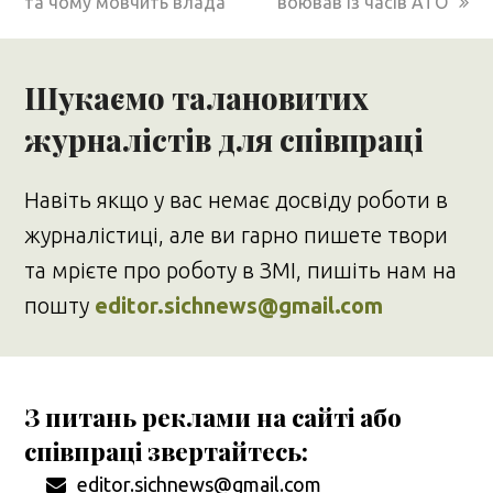
та чому мовчить влада
воював із часів АТО
Шукаємо талановитих
журналістів для співпраці
Навіть якщо у вас немає досвіду роботи в
журналістиці, але ви гарно пишете твори
та мрієте про роботу в ЗМІ, пишіть нам на
пошту
editor.sichnews@gmail.com
З питань реклами на сайті або
співпраці звертайтесь:
editor.sichnews@gmail.com