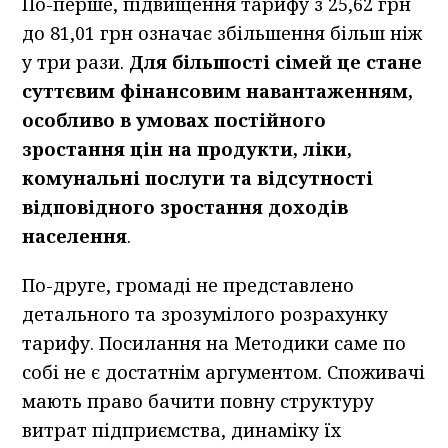
По-перше, підвищення тарифу з 25,62 грн
до 81,01 грн означає збільшення більш ніж
у три рази.
Для більшості сімей це стане
суттєвим фінансовим навантаженням,
особливо в умовах постійного
зростання цін на продукти, ліки,
комунальні послуги та відсутності
відповідного зростання доходів
населення
.
По-друге, громаді не представлено
детального та зрозумілого розрахунку
тарифу. Посилання на Методики саме по
собі не є достатнім аргументом. Споживачі
мають право бачити повну структуру
витрат підприємства, динаміку їх