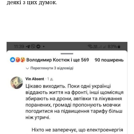
деякі з цих думок.