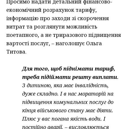
Просимо надати детальний фінансово-
економічний розрахунок тарифу,
інформацію про заходи зі скорочення
витрат та розглянути можливість
поетапного, а не триразового підвищення
вартості послуг, – наголошує Ольга
Титова.
Для того, щоб піднімати тариф,
треба підіймати решту виплати
.
З дитиною, яка має інвалідність,
дуже складно. І в нас мораторій на
підвищення комунальних послуг до
кінця військового стану має діяти.
Плюс у вас погана якість води. І
постійно аварії, – висловлюється