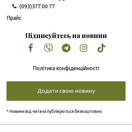
(093)377 00 77
Прайс
Підписуйтесь на новини
Facebook
Vimeo
Tumblr
Instagram
Tiktok
Політика конфіденційності
Додати свою новину
* Новини від читача публікуються безкоштовно