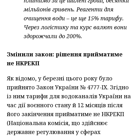
платимо за це шалені гроші, десятки
мільйонів гривень. Реагенти для
очищення води – це ще 15% тарифу.
Через логістику та курс валют вони
здорожчали до 200%.
Змінили закон: рішення прийматиме
не НКРЕКП
Як відомо, у березні цього року було
прийнято Закон України № 4777-IX. Згідно
із ним тарифи для водоканалів України на
час дії воєнного стану й 12 місяців після
його закінчення прийматиме не НКРЕКП
(Національна комісія, що здійснює
державне регулювання у сферах