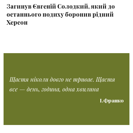
Загинув Євгеній Солодкий, який до
останнього подиху боронив рідний
Херсон
Щастя ніколи довго не триває. Щастя
все — день, година, одна хвилина
І.Франко