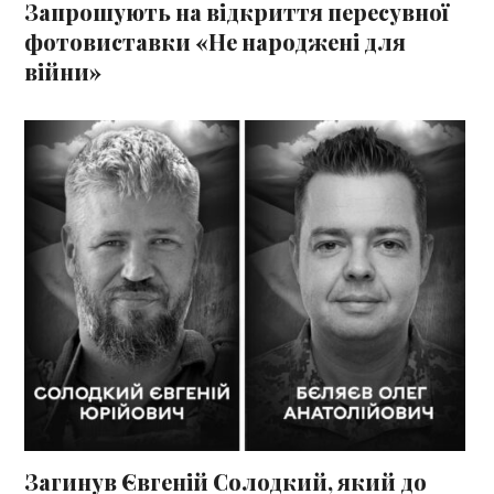
Запрошують на відкриття пересувної
фотовиставки «Не народжені для
війни»
Загинув Євгеній Солодкий, який до