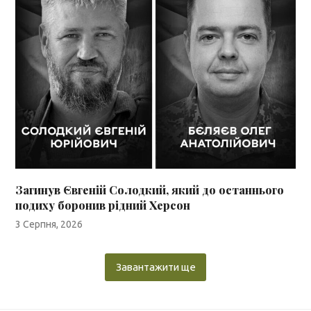
Загинув Євгеній Солодкий, який до останнього
подиху боронив рідний Херсон
3 Серпня, 2026
Завантажити ще