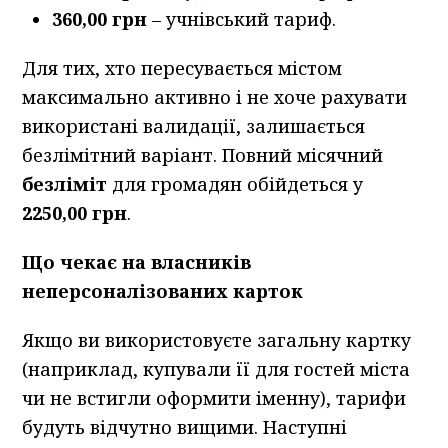
360,00 грн
– учнівський тариф.
Для тих, хто пересувається містом
максимально активно і не хоче рахувати
використані валидації, залишається
безлімітний варіант. Повний місячний
безліміт
для громадян обійдеться у
2250,00 грн
.
Що чекає на власників
неперсоналізованих карток
Якщо ви використовуєте загальну картку
(наприклад, купували її для гостей міста
чи не встигли оформити іменну), тарифи
будуть відчутно вищими. Наступні