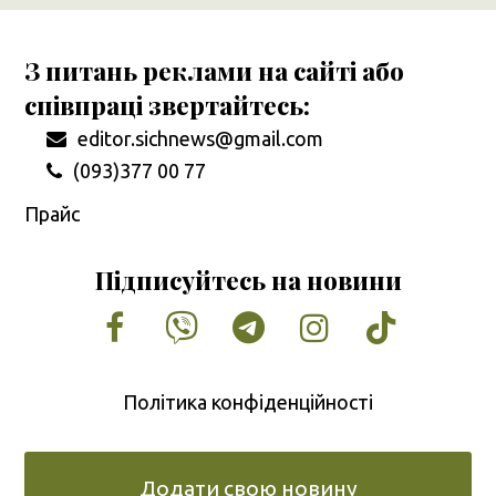
З питань реклами на сайті або
співпраці звертайтесь:
editor.sichnews@gmail.com
(093)377 00 77
Прайс
Підписуйтесь на новини
Facebook
Vimeo
Tumblr
Instagram
Tiktok
Політика конфіденційності
Додати свою новину