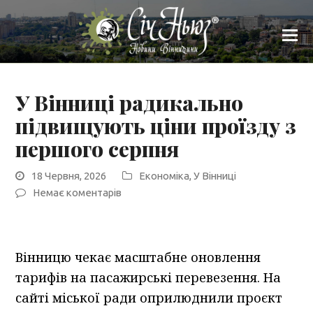
У Вінниці радикально
підвищують ціни проїзду з
першого серпня
18 Червня, 2026
Економіка
,
У Вінниці
Немає коментарів
Вінницю чекає масштабне оновлення
тарифів на пасажирські перевезення. На
сайті міської ради оприлюднили проєкт