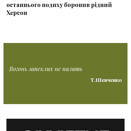
останнього подиху боронив рідний
Херсон
Вогонь запеклих не палить
Т.Шевченко