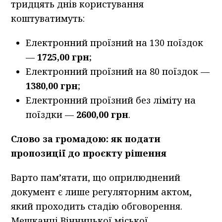
тридцять днів користування
коштуватимуть:
Електронний проїзний на 130 поїздок
—
1725,00 грн
;
Електронний проїзний на 80 поїздок —
1380,00 грн
;
Електронний проїзний без ліміту на
поїздки —
2600,00 грн
.
Слово за громадою: як подати
пропозиції до проєкту рішення
Варто пам’ятати, що оприлюднений
документ є лише регуляторним актом,
який проходить стадію обговорення.
Мешканці Вінницької міської