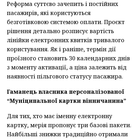
Реформа суттєво зачепить і постійних
пасажирів, які користуються
безготівковою системою оплати. Проєкт
рішення детально розписує вартість
лінійки електронних квитків тривалого
користування. Як і раніше, термін дії
проїзного становить 30 календарних днів
з моменту активації, а ціна залежить від
наявності пільгового статусу пасажира.
Гаманець власника персоналізованої
“Муніципальної картки вінничанина”
Для тих, хто має іменну електронну
картку, мерія пропонує три базові пакети.
Найбільші знижки традиційно отримали