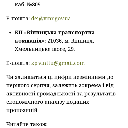
каб. №809.
Е-пошта:
dei@vmr.gov.ua
КП «Вінницька транспортна
компанія»:
21036, м. Вінниця,
Хмельницьке шосе, 29.
Е-пошта:
kp.vinttu@gmail.com
Чи залишаться ці цифри незмінними до
першого серпня, залежить зокрема і від
активності громадськості та результатів
економічного аналізу поданих
пропозицій.
Читайте також: