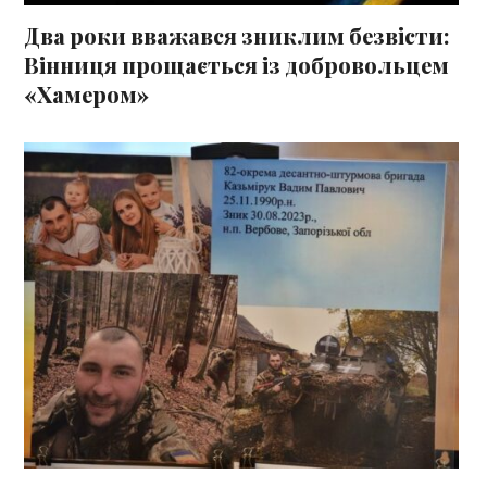
Два роки вважався зниклим безвісти:
Вінниця прощається із добровольцем
«Хамером»