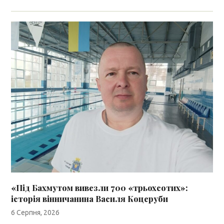
«Під Бахмутом вивезли 700 «трьохсотих»:
історія вінничанина Василя Коцеруби
6 Серпня, 2026