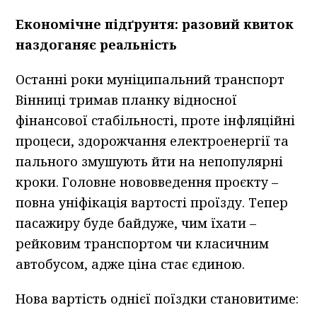
Економічне підґрунтя: разовий квиток
наздоганяє реальність
Останні роки муніципальний транспорт
Вінниці тримав планку відносної
фінансової стабільності, проте інфляційні
процеси, здорожчання електроенергії та
пального змушують йти на непопулярні
кроки. Головне нововведення проєкту –
повна уніфікація вартості проїзду. Тепер
пасажиру буде байдуже, чим їхати –
рейковим транспортом чи класичним
автобусом, адже ціна стає єдиною.
Нова вартість однієї поїздки становитиме: