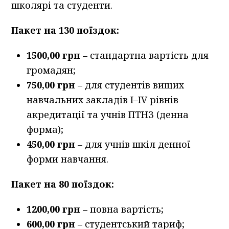
школярі та студенти.
Пакет на 130 поїздок:
1500,00 грн
– стандартна вартість для
громадян;
750,00 грн
– для студентів вищих
навчальних закладів І–IV рівнів
акредитації та учнів ПТНЗ (денна
форма);
450,00 грн
– для учнів шкіл денної
форми навчання.
Пакет на 80 поїздок:
1200,00 грн
– повна вартість;
600,00 грн
– студентський тариф;