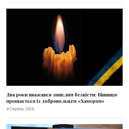
Два роки вважався зниклим безвісти: Вінниця
прощається із добровольцем «Хамером»
4 Серпня, 2026