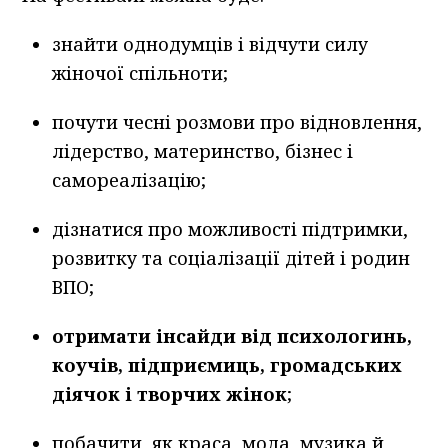
знайти однодумців і відчути силу
жіночої спільноти;
почути чесні розмови про відновлення,
лідерство, материнство, бізнес і
самореалізацію;
дізнатися про можливості підтримки,
розвитку та соціалізації дітей і родин
ВПО;
отримати інсайди від психологинь,
коучів, підприємиць, громадських
діячок і творчих жінок
;
побачити, як краса, мода, музика й