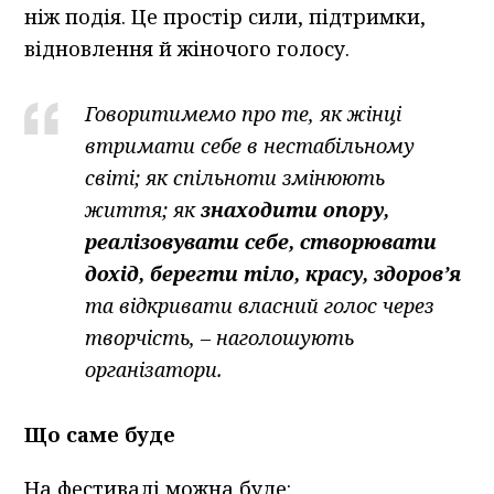
ніж подія. Це простір сили, підтримки,
відновлення й жіночого голосу.
Говоритимемо про те, як жінці
втримати себе в нестабільному
світі; як спільноти змінюють
життя; як
знаходити опору,
реалізовувати себе, створювати
дохід, берегти тіло, красу, здоров’я
та відкривати власний голос через
творчість, – наголошують
організатори.
Що саме буде
На фестивалі можна буде: