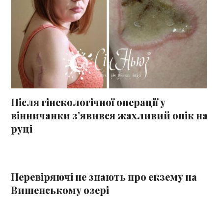
Після гінекологічної операції у
вінничанки з’явився жахливий опік на
руці
Перевіряючі не знають про екзему на
Вишенському озері