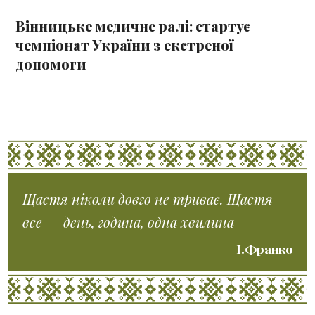
Вінницьке медичне ралі: стартує
чемпіонат України з екстреної
допомоги
Щастя ніколи довго не триває. Щастя
все — день, година, одна хвилина
І.Франко