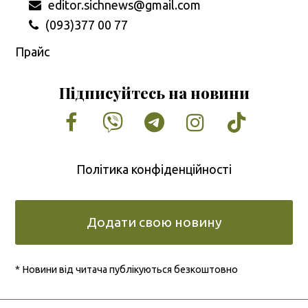
editor.sichnews@gmail.com
(093)377 00 77
Прайс
Підписуйтесь на новини
Facebook
Vimeo
Tumblr
Instagram
Tiktok
Політика конфіденційності
Додати свою новину
* Новини від читача публікуються безкоштовно