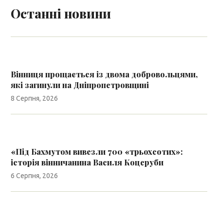
Останні новини
Вінниця прощається із двома добровольцями,
які загинули на Дніпропетровщині
8 Серпня, 2026
«Під Бахмутом вивезли 700 «трьохсотих»:
історія вінничанина Василя Коцеруби
6 Серпня, 2026