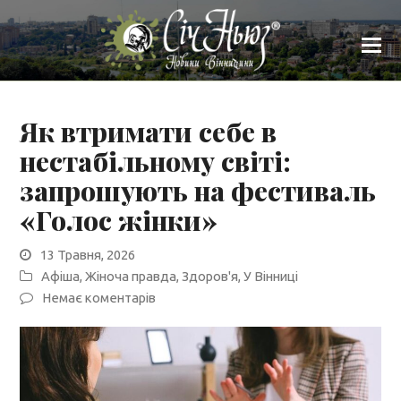
Як втримати себе в
нестабільному світі:
запрошують на фестиваль
«Голос жінки»
13 Травня, 2026
Афіша
,
Жіноча правда
,
Здоров'я
,
У Вінниці
Немає коментарів