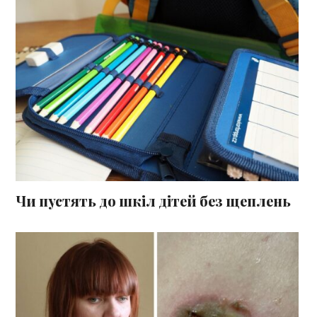
Чи пустять до шкіл дітей без щеплень