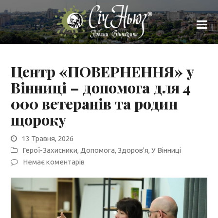
Центр «ПОВЕРНЕННЯ» у
Вінниці – допомога для 4
000 ветеранів та родин
щороку
13 Травня, 2026
Герої-Захисники
,
Допомога
,
Здоров'я
,
У Вінниці
Немає коментарів