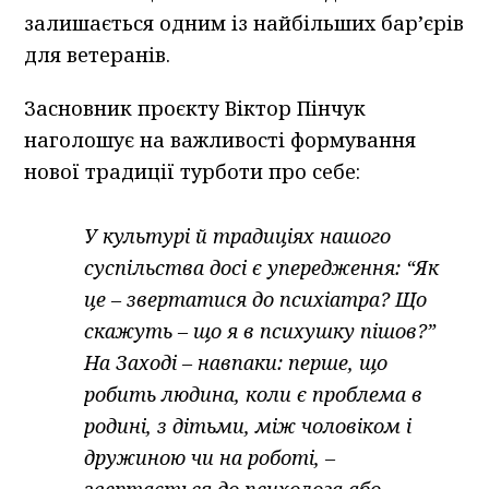
залишається одним із найбільших бар’єрів
для ветеранів.
Засновник проєкту Віктор Пінчук
наголошує на важливості формування
нової традиції турботи про себе:
У культурі й традиціях нашого
суспільства досі є упередження: “Як
це – звертатися до психіатра? Що
скажуть – що я в психушку пішов?”
На Заході – навпаки: перше, що
робить людина, коли є проблема в
родині, з дітьми, між чоловіком і
дружиною чи на роботі, –