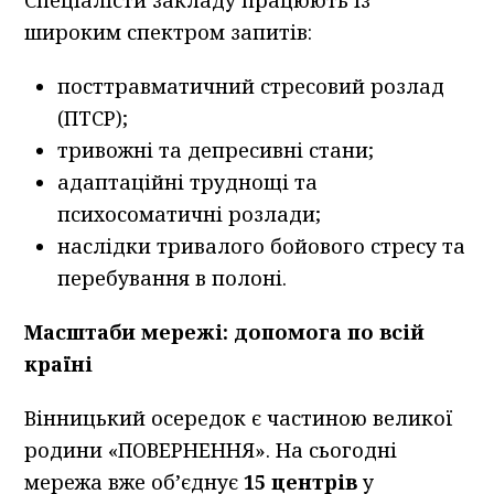
Спеціалісти закладу працюють із
широким спектром запитів:
посттравматичний стресовий розлад
(ПТСР);
тривожні та депресивні стани;
адаптаційні труднощі та
психосоматичні розлади;
наслідки тривалого бойового стресу та
перебування в полоні.
Масштаби мережі: допомога по всій
країні
Вінницький осередок є частиною великої
родини «ПОВЕРНЕННЯ». На сьогодні
мережа вже об’єднує
15 центрів
у