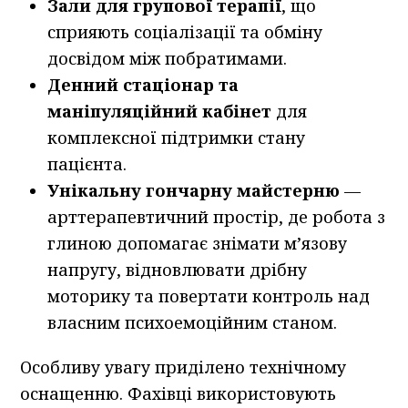
Зали для групової терапії
, що
сприяють соціалізації та обміну
досвідом між побратимами.
Денний стаціонар та
маніпуляційний кабінет
для
комплексної підтримки стану
пацієнта.
Унікальну гончарну майстерню
—
арттерапевтичний простір, де робота з
глиною допомагає знімати м’язову
напругу, відновлювати дрібну
моторику та повертати контроль над
власним психоемоційним станом.
Особливу увагу приділено технічному
оснащенню. Фахівці використовують