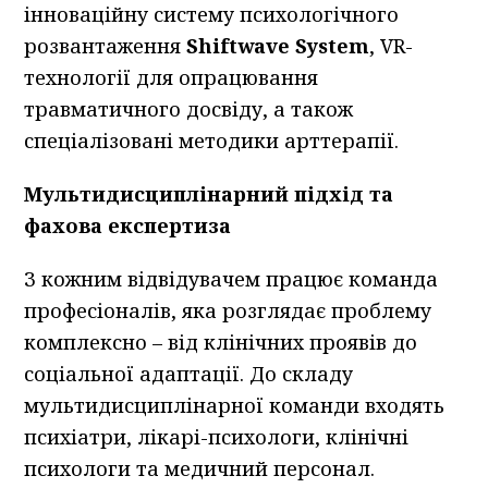
інноваційну систему психологічного
розвантаження
Shiftwave System
, VR-
технології для опрацювання
травматичного досвіду, а також
спеціалізовані методики арттерапії.
Мультидисциплінарний підхід та
фахова експертиза
З кожним відвідувачем працює команда
професіоналів, яка розглядає проблему
комплексно – від клінічних проявів до
соціальної адаптації. До складу
мультидисциплінарної команди входять
психіатри, лікарі-психологи, клінічні
психологи та медичний персонал.