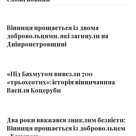
Вінниця прощається із двома
добровольцями, які загинули на
Дніпропетровщині
«Під Бахмутом вивезли 700
«трьохсотих»: історія вінничанина
Василя Коцеруби
Два роки вважався зниклим безвісти:
Вінниця прощається із добровольцем