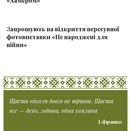
«Хамером»
Запрошують на відкриття пересувної
фотовиставки «Не народжені для
війни»
Щастя ніколи довго не триває. Щастя
все — день, година, одна хвилина
І.Франко