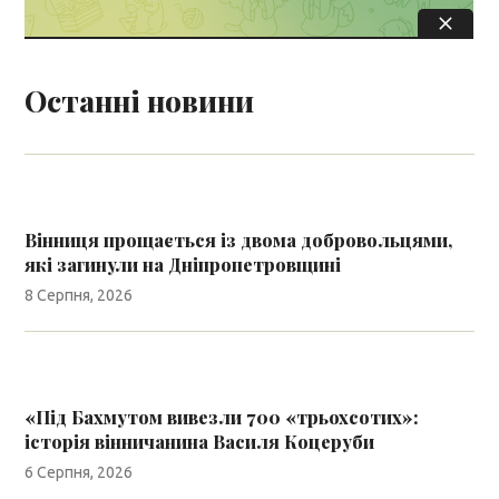
Останні новини
Вінниця прощається із двома добровольцями,
які загинули на Дніпропетровщині
8 Серпня, 2026
«Під Бахмутом вивезли 700 «трьохсотих»:
історія вінничанина Василя Коцеруби
6 Серпня, 2026