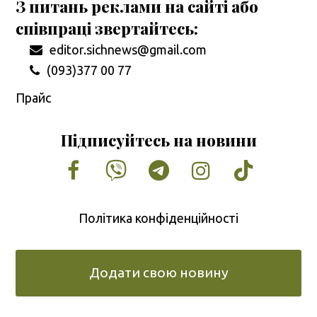
З питань реклами на сайті або
співпраці звертайтесь:
editor.sichnews@gmail.com
(093)377 00 77
Прайс
Підписуйтесь на новини
Facebook
Vimeo
Tumblr
Instagram
Tiktok
Політика конфіденційності
Додати свою новину