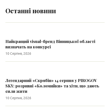
Останні новини
Найкращий visual-бренд Вінницької області
визначать на конкурсі
10 Серпня, 2026
Легендарний «Скрябін» 14 серпня у PIROGOV
SKY: розривні «Коломийки» та хіти, що дають
сили жити
10 Серпня, 2026