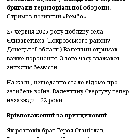
бригади територіальної оборони.
Отримав позивний «Рембо».
27 червня 2025 року поблизу села
Єлизаветівка (Покровського району
Донецької області) Валентин отримав
важке поранення. З того часу вважався
зниклим безвісти.
На жаль, нещодавно стало відомо про
загибель воїна. Валентину Свергуну тепер
назавжди – 32 роки.
Врівноважений та принциповий
Як розповів брат Героя Станіслав,