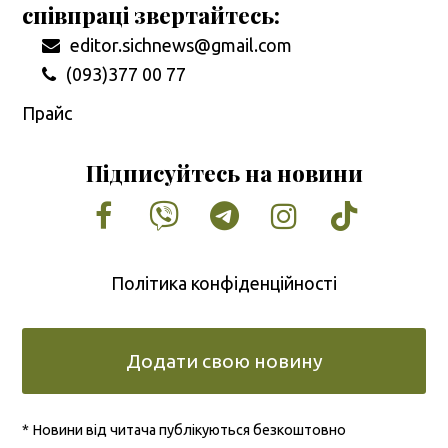
співпраці звертайтесь:
editor.sichnews@gmail.com
(093)377 00 77
Прайс
Підписуйтесь на новини
Facebook
Vimeo
Tumblr
Instagram
Tiktok
Політика конфіденційності
Додати свою новину
* Новини від читача публікуються безкоштовно