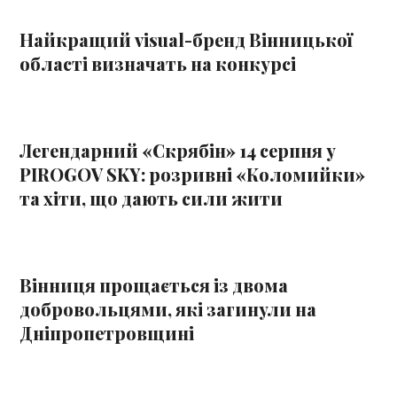
Найкращий visual-бренд Вінницької
області визначать на конкурсі
Легендарний «Скрябін» 14 серпня у
PIROGOV SKY: розривні «Коломийки»
та хіти, що дають сили жити
Вінниця прощається із двома
добровольцями, які загинули на
Дніпропетровщині