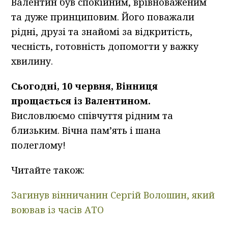
Валентин був спокійним, врівноваженим
та дуже принциповим. Його поважали
рідні, друзі та знайомі за відкритість,
чесність, готовність допомогти у важку
хвилину.
Сьогодні, 10 червня, Вінниця
прощається із Валентином.
Висловлюємо співчуття рідним та
близьким. Вічна пам’ять і шана
полеглому!
Читайте також:
Загинув вінничанин Сергій Волошин, який
воював із часів АТО