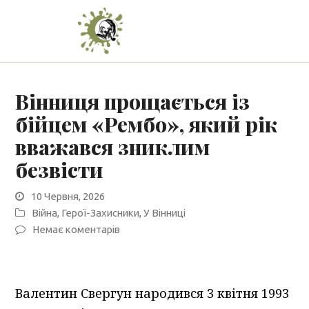
Вінниця прощається із
бійцем «Рембо», який рік
вважався зниклим
безвісти
10 Червня, 2026
Війна
,
Герої-Захисники
,
У Вінниці
Немає коментарів
Валентин Свергун народився 3 квітня 1993