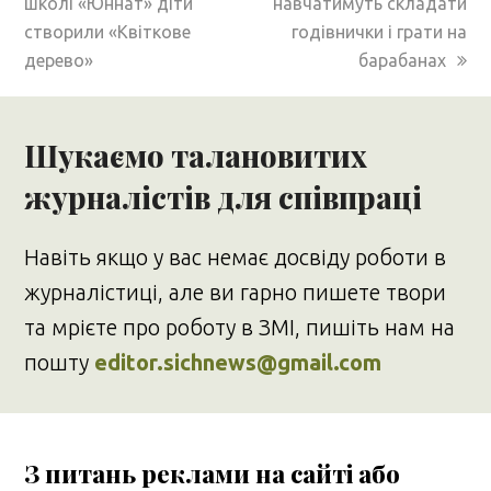
post:
post:
школі «Юннат» діти
навчатимуть складати
створили «Квіткове
годівнички і грати на
дерево»
барабанах
Шукаємо талановитих
журналістів для співпраці
Навіть якщо у вас немає досвіду роботи в
журналістиці, але ви гарно пишете твори
та мрієте про роботу в ЗМІ, пишіть нам на
пошту
editor.sichnews@gmail.com
З питань реклами на сайті або