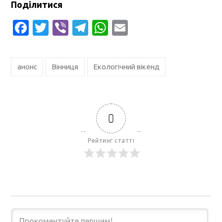
Поділитися
Facebook
Twitter
Viber
Telegram
WhatsApp
Email
анонс
Вінниця
Екологічний вікенд
0
Рейтинг статті