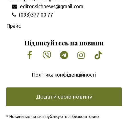
editor.sichnews@gmail.com
(093)377 00 77
Прайс
Підписуйтесь на новини
Facebook
Vimeo
Tumblr
Instagram
Tiktok
Політика конфіденційності
Додати свою новину
* Новини від читача публікуються безкоштовно