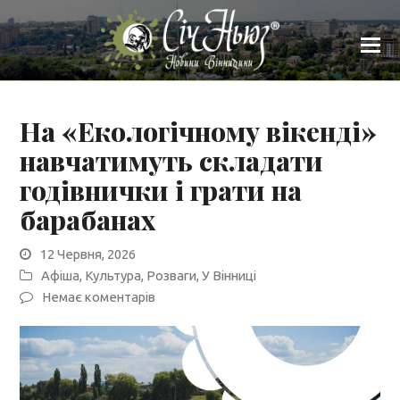
На «Екологічному вікенді»
навчатимуть складати
годівнички і грати на
барабанах
12 Червня, 2026
Афіша
,
Культура
,
Розваги
,
У Вінниці
Немає коментарів