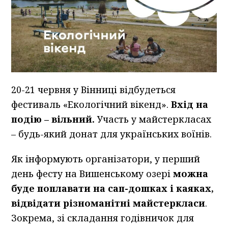
20-21 червня у Вінниці відбудеться
фестиваль «Екологічний вікенд».
Вхід на
подію – вільний.
Участь у майстеркласах
– будь-який донат для українських воїнів.
Як інформують організатори, у перший
день фесту на Вишенському озері
можна
буде поплавати на сап-дошках і каяках,
відвідати різноманітні майстеркласи
.
Зокрема, зі складання годівничок для