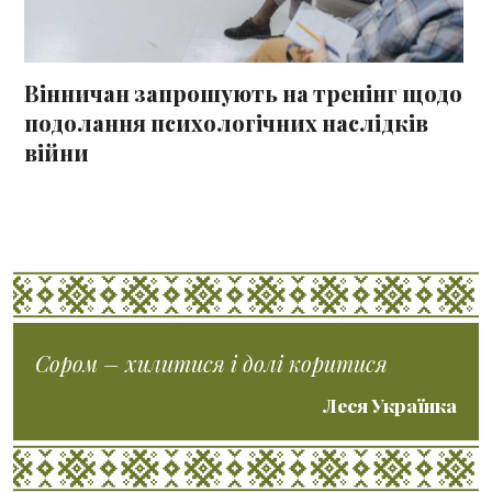
Вінничан запрошують на тренінг щодо
подолання психологічних наслідків
війни
Сором – хилитися і долі коритися
Леся Українка