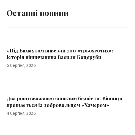
Останні новини
«Під Бахмутом вивезли 700 «трьохсотих»:
історія вінничанина Василя Коцеруби
6 Серпня, 2026
Два роки вважався зниклим безвісти: Вінниця
прощається із добровольцем «Хамером»
4 Серпня, 2026