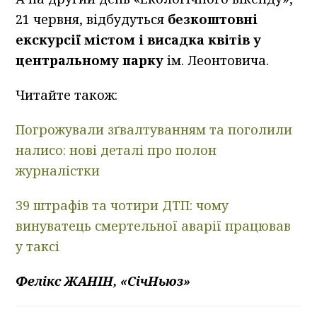
21 червня, відбудуться
безкоштовні
екскурсії містом і висадка квітів у
центральному парку
ім. Леонтовича.
Читайте також:
Погрожували зґвалтуванням та поголили
налисо: нові деталі про полон
журналістки
39 штрафів та чотири ДТП: чому
винуватець смертельної аварії працював
у таксі
Фелікс ЖАНІН, «СічНьюз»