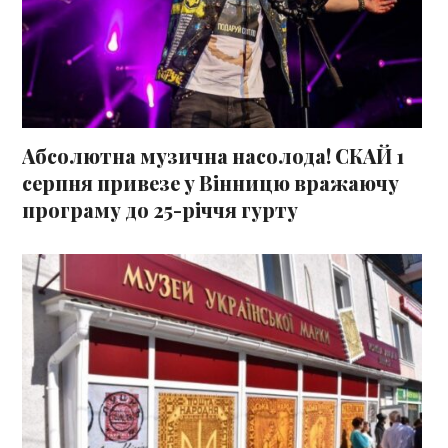
Абсолютна музична насолода! СКАЙ 1
серпня привезе у Вінницю вражаючу
програму до 25-річчя гурту