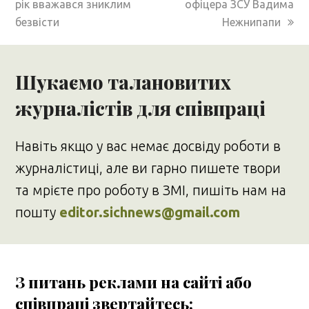
рік вважався зниклим
офіцера ЗСУ Вадима
безвісти
Нежнипапи
Шукаємо талановитих
журналістів для співпраці
Навіть якщо у вас немає досвіду роботи в
журналістиці, але ви гарно пишете твори
та мрієте про роботу в ЗМІ, пишіть нам на
пошту
editor.sichnews@gmail.com
З питань реклами на сайті або
співпраці звертайтесь: