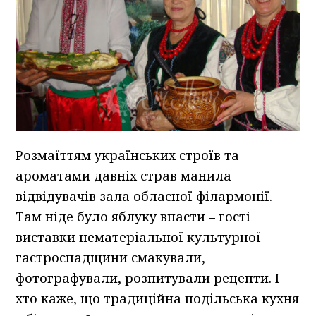
Розмаїттям українських строїв та
ароматами давніх страв манила
відвідувачів зала обласної філармонії.
Там ніде було яблуку впасти – гості
виставки нематеріальної культурної
гастроспадщини смакували,
фотографували, розпитували рецепти. І
хто каже, що традиційна подільська кухня