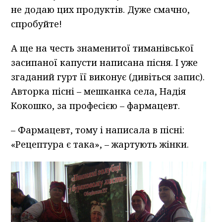
не додаю цих продуктів. Дуже смачно,
спробуйте!
А ще на честь знаменитої тиманівської
засипаної капусти написана пісня. І уже
згаданий гурт її виконує (дивіться запис).
Авторка пісні – мешканка села, Надія
Кокошко, за професією – фармацевт.
– Фармацевт, тому і написала в пісні:
«Рецептура є така», – жартують жінки.