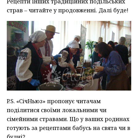
Рецепти інших традиційних подільських
страв – читайте у продовженні. Далі буде!
P.S. «СічНьюз» пропонує читачам
поділитися своїми локальними чи
сімейними стравами. Що у ваших родинах
готують за рецептами бабусь на свята чи в
будні?