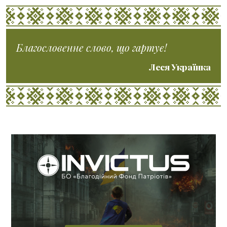
Благословенне слово, що гартує!
Леся Українка