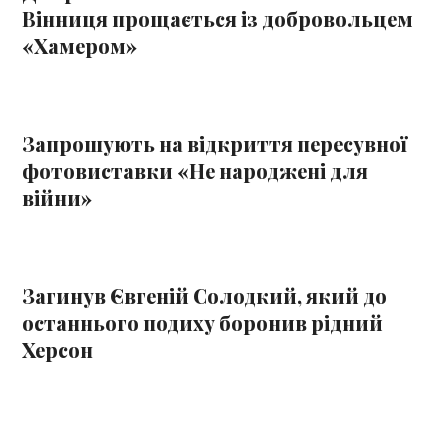
Вінниця прощається із добровольцем
«Хамером»
Запрошують на відкриття пересувної
фотовиставки «Не народжені для
війни»
Загинув Євгеній Солодкий, який до
останнього подиху боронив рідний
Херсон