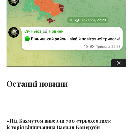
Останні новини
«Під Бахмутом вивезли 700 «трьохсотих»:
історія вінничанина Василя Коцеруби