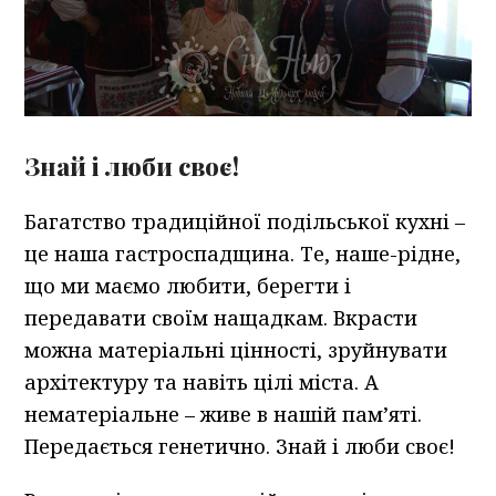
Знай і люби своє!
Багатство традиційної подільської кухні –
це наша гастроспадщина. Те, наше-рідне,
що ми маємо любити, берегти і
передавати своїм нащадкам. Вкрасти
можна матеріальні цінності, зруйнувати
архітектуру та навіть цілі міста. А
нематеріальне – живе в нашій пам’яті.
Передається генетично. Знай і люби своє!