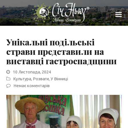
Унікальні подільські
страви представили на
виставці гастроспадщини
10 Листопада, 2024
Культура
,
Розваги
,
У Вінниці
Немає коментарів