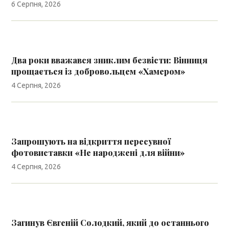
6 Серпня, 2026
Два роки вважався зниклим безвісти: Вінниця
прощається із добровольцем «Хамером»
4 Серпня, 2026
Запрошують на відкриття пересувної
фотовиставки «Не народжені для війни»
4 Серпня, 2026
Загинув Євгеній Солодкий, який до останнього