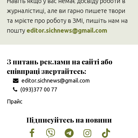
Навіть якщо у вас немає досвіду роботи в
журналістиці, але ви гарно пишете твори
та мрієте про роботу в ЗМІ, пишіть нам на
пошту
editor.sichnews@gmail.com
З питань реклами на сайті або
співпраці звертайтесь:
editor.sichnews@gmail.com
(093)377 00 77
Прайс
Підписуйтесь на новини
Facebook
Vimeo
Tumblr
Instagram
Tiktok