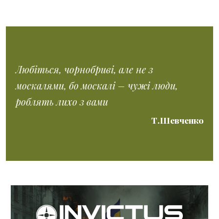
Любіться, чорнобриві, але не з
москалями, бо москалі – чужі люди,
роблять лихо з вами
Т.Шевченко