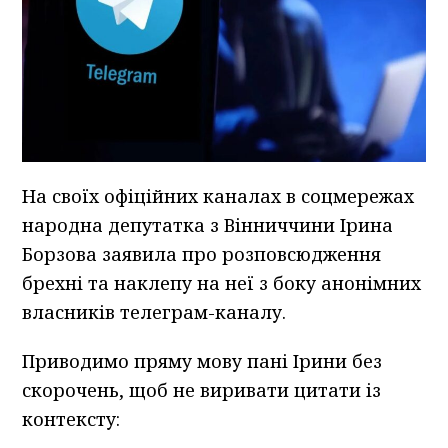
На своїх офіційних каналах в соцмережах
народна депутатка з Вінниччини Ірина
Борзова заявила про розповсюдження
брехні та наклепу на неї з боку анонімних
власників телеграм-каналу.
Приводимо пряму мову пані Ірини без
скорочень, щоб не виривати цитати із
контексту: