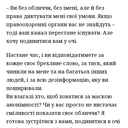
– Ви без обличчя, без імені, але й без
права диктувати мені свої умови. Якщо
правоохоронні органи вас не знайдуть –
тоді ваш канал перестане існувати. Але
хочу подивитися вам у очі.
Настане час, і ви відповідатимете за
кожне своє брехливе слово, за тиск, який
чинили на мене та на багатьох інших
людей, і за всю дезінформацію, яку ви
поширювали.
Ви взагалі хто, щоб ховатися за маскою
анонімності? Чи у вас просто не вистачає
сміливості показати своє обличчя? Я
готова зустрітися з вами, подивитися в очі