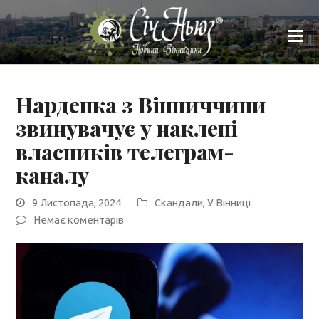
Нардепка з Вінниччини
звинувачує у наклепі
власників телеграм-
каналу
9 Листопада, 2024
Скандали
,
У Вінниці
Немає коментарів