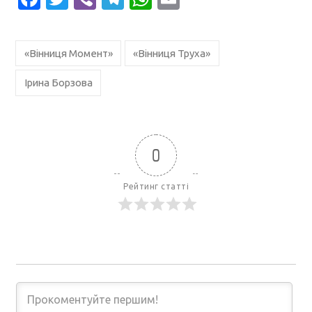
«Вінниця Момент»
«Вінниця Труха»
Ірина Борзова
0
Рейтинг статті