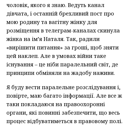
чоловік, якого я знаю. Ведуть канал
дівчата, і останній брехливий пост про
мою родину та вагітну жінку для
розміщення в телеграм-каналах скинула
жінка на ім’я Наталя. Так, радили
«вирішити питання» за гроші, щоб зняти
цей наклеп. Але в умовах війни таке
існування – це ніби паралельний світ, де
принципи обміняли на жадобу наживи.
Я буду вести паралельне розслідування і,
повірте, маю багато інформації. Але все ж
таки покладаюся на правоохоронні
органи, які повинні забезпечити, що весь
процес відбуватиметься в правовому полі.