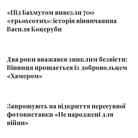
«Під Бахмутом вивезли 700
«трьохсотих»: історія вінничанина
Василя Коцеруби
Два роки вважався зниклим безвісти:
Вінниця прощається із добровольцем
«Хамером»
Запрошують на відкриття пересувної
фотовиставки «Не народжені для
війни»