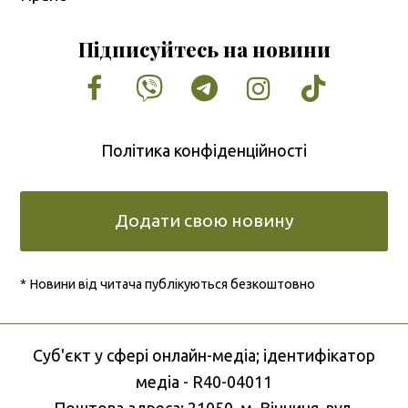
Підписуйтесь на новини
Facebook
Vimeo
Tumblr
Instagram
Tiktok
Політика конфіденційності
Додати свою новину
* Новини від читача публікуються безкоштовно
Cуб'єкт у сфері онлайн-медіа; ідентифікатор
медіа - R40-04011
Поштова адреса: 21050, м. Вінниця, вул.