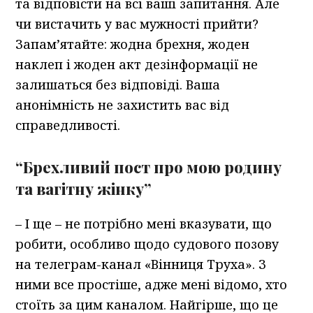
та відповісти на всі ваші запитання. Але
чи вистачить у вас мужності прийти?
Запам’ятайте: жодна брехня, жоден
наклеп і жоден акт дезінформації не
залишаться без відповіді. Ваша
анонімність не захистить вас від
справедливості.
“Брехливий пост про мою родину
та вагітну жінку”
– І ще – не потрібно мені вказувати, що
робити, особливо щодо судового позову
на телеграм-канал «Вінниця Труха». З
ними все простіше, адже мені відомо, хто
стоїть за цим каналом. Найгірше, що це