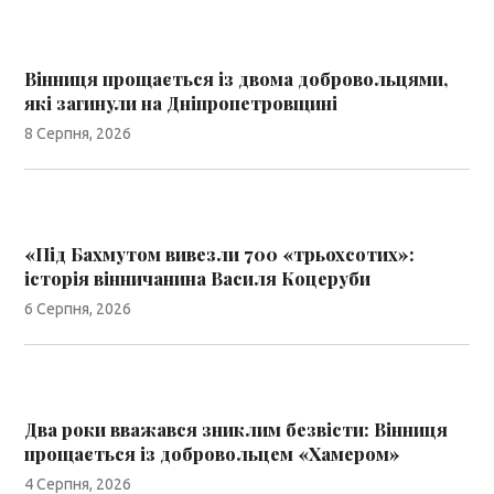
Вінниця прощається із двома добровольцями,
які загинули на Дніпропетровщині
8 Серпня, 2026
«Під Бахмутом вивезли 700 «трьохсотих»:
історія вінничанина Василя Коцеруби
6 Серпня, 2026
Два роки вважався зниклим безвісти: Вінниця
прощається із добровольцем «Хамером»
4 Серпня, 2026