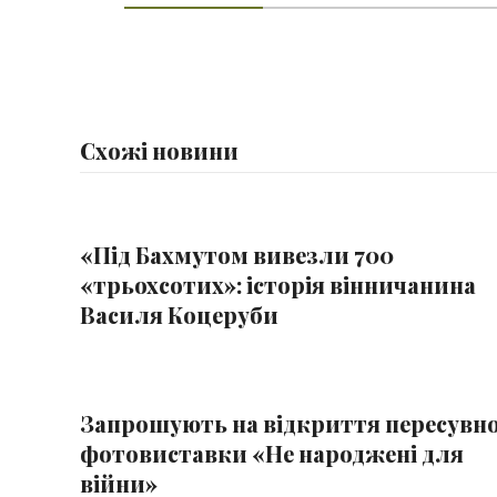
Схожі новини
«Під Бахмутом вивезли 700
«трьохсотих»: історія вінничанина
Василя Коцеруби
Запрошують на відкриття пересувно
фотовиставки «Не народжені для
війни»