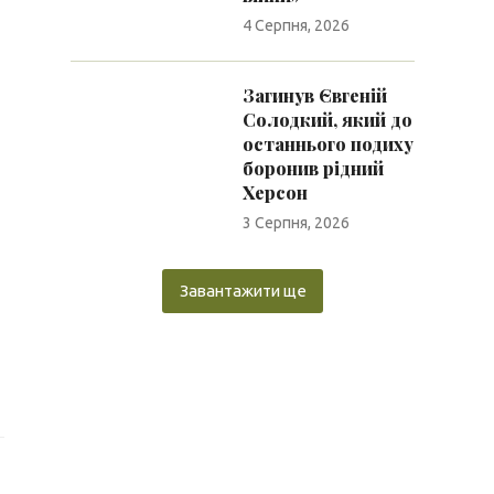
4 Серпня, 2026
Загинув Євгеній
Солодкий, який до
останнього подиху
боронив рідний
Херсон
3 Серпня, 2026
Завантажити ще