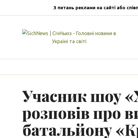
З питань реклами на сайті або спів
Учасник шоу 
розповів про в
батальйону «К