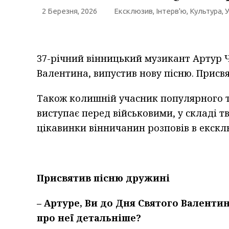
2 Березня, 2026
Ексклюзив
,
Інтерв'ю
,
Культура
,
У
37-річний вінницький музикант Артур 
Валентина, випустив нову пісню. Присвя
Також колишній учасник популярного т
виступає перед військовими, у складі т
цікавинки вінничанин розповів в екскл
Присвятив пісню дружині
– Артуре, Ви до Дня Святого Валенти
про неї детальніше?