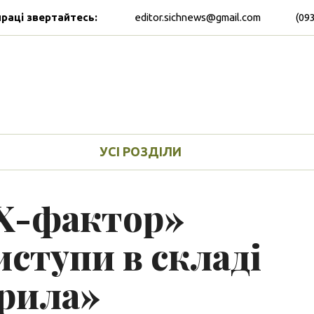
праці звертайтесь:
editor.sichnews@gmail.com
(09
УСІ РОЗДІЛИ
«Х-фактор»
иступи в складі
рила»