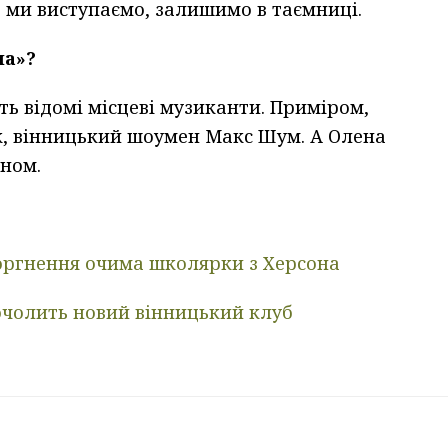
е ми виступаємо, залишимо в таємниці.
ла»?
ть відомі місцеві музиканти. Приміром,
, вінницький шоумен Макс Шум. А Олена
ном.
торгнення очима школярки з Херсона
очолить новий вінницький клуб