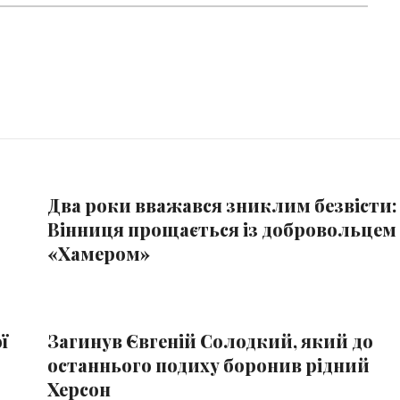
Два роки вважався зниклим безвісти:
Вінниця прощається із добровольцем
«Хамером»
ї
Загинув Євгеній Солодкий, який до
останнього подиху боронив рідний
Херсон