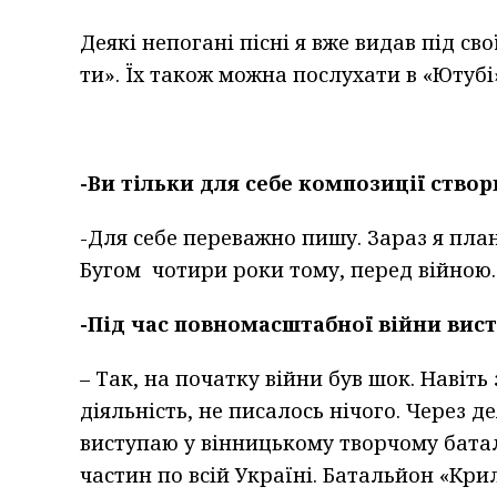
Деякі непогані пісні я вже видав під сво
ти». Їх також можна послухати в «Ютубі
-Ви тільки для себе композиції ство
-Для себе переважно пишу. Зараз я план
Бугом чотири роки тому, перед війною.
-Під час повномасштабної війни вист
– Так, на початку війни був шок. Навіт
діяльність, не писалось нічого. Через д
виступаю у вінницькому творчому батал
частин по всій Україні. Батальйон «Кри