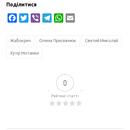
Поділитися
Facebook
Twitter
Viber
Telegram
WhatsApp
Email
Жабокрич
Олена Присяжнюк
Святий Миколай
Хутір Мотанки
0
Рейтинг статті