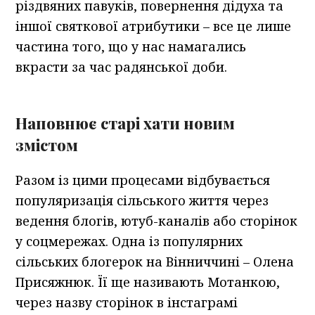
різдвяних павуків, повернення дідуха та
іншої святкової атрибутики – все це лише
частина того, що у нас намагались
вкрасти за час радянської доби.
Наповнює старі хати новим
змістом
Разом із цими процесами відбувається
популяризація сільського життя через
ведення блогів, ютуб-каналів або сторінок
у соцмережах. Одна із популярних
сільських блогерок на Вінниччині – Олена
Присяжнюк. Її ще називають Мотанкою,
через назву сторінок в інстаграмі