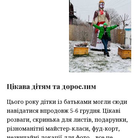
Цікава дітям та дорослим
Цього року дітки із батьками могли сюди
навідатися впродовж 5-6 грудня. Цікаві
розваги, скринька для листів, подарунки,
різноманітні майстер-класи, фуд-корт,
незвичайні локації для фото – все це