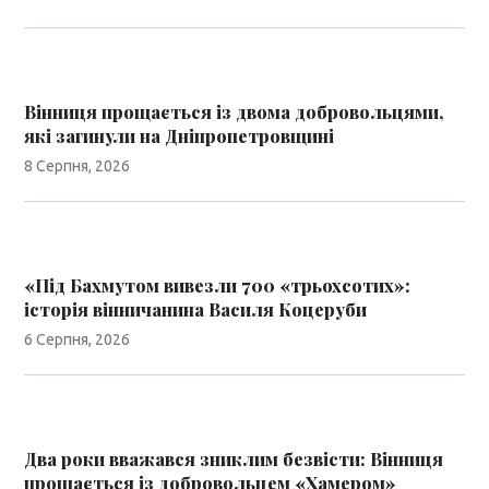
Вінниця прощається із двома добровольцями,
які загинули на Дніпропетровщині
8 Серпня, 2026
«Під Бахмутом вивезли 700 «трьохсотих»:
історія вінничанина Василя Коцеруби
6 Серпня, 2026
Два роки вважався зниклим безвісти: Вінниця
прощається із добровольцем «Хамером»