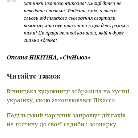
хатинки Святого Миколая! Емоції дітей не
передати словами! Радість, сміх, а часом
сльози від тяжкого сьогодення огортали
кожного, хто був присутній в цей день разом з
нами! Це праця великої команди, якій я дуже
сильно вдячна!
Оксана НІКІТІНА, «СічНьюз»
Читайте також
Вінницька художниця зобразила на хустці
українку, якою захоплювався Пікассо
Подільський чарівник запрошує дітлахів
на гостину до своєї садиби і зоопарку