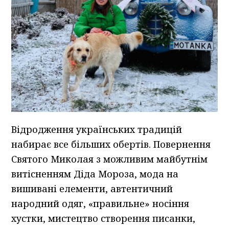
Відродження українських традицій
набирає все більших обертів. Повернення
Святого Миколая з можливим майбутнім
витісненням Діда Мороза, мода на
вишивані елементи, автентичний
народний одяг, «правильне» носіння
хустки, мистецтво створення писанки,