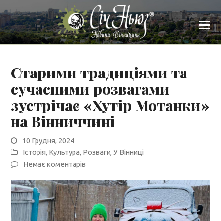
Старими традиціями та
сучасними розвагами
зустрічає «Хутір Мотанки»
на Вінниччині
10 Грудня, 2024
Історія
,
Культура
,
Розваги
,
У Вінниці
Немає коментарів