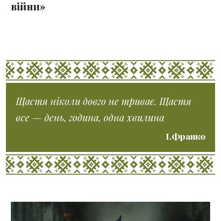
війни»
Щастя ніколи довго не триває. Щастя
все — день, година, одна хвилина
І.Франко