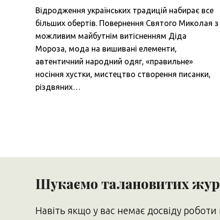
Відродження українських традицій набирає все
більших обертів. Повернення Святого Миколая з
можливим майбутнім витісненням Діда
Мороза, мода на вишивані елементи,
автентичний народний одяг, «правильне»
носіння хустки, мистецтво створення писанки,
різдвяних…
Шукаємо талановитих журн
Навіть якщо у вас немає досвіду роботи 