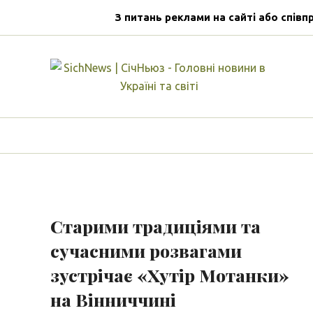
З питань реклами на сайті або співп
Старими традиціями та
сучасними розвагами
зустрічає «Хутір Мотанки»
на Вінниччині