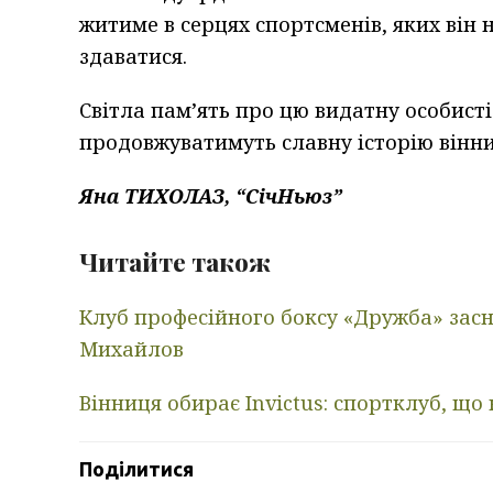
житиме в серцях спортсменів, яких він 
здаватися.
Світла пам’ять про цю видатну особист
продовжуватимуть славну історію вінни
Яна ТИХОЛАЗ, “СічНьюз”
Читайте також
Клуб професійного боксу «Дружба» зас
Михайлов
Вінниця обирає Invictus: спортклуб, що
Поділитися