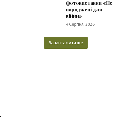
фотовиставки «Не
народжені для
війни»
4 Серпня, 2026
Завантажити ще
я