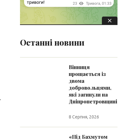
Останні новини
Вінниця
прощається із
двома
добровольцями,
які загинули на
у
Дніпропетровщині
8 Серпня, 2026
«Під Бахмутом