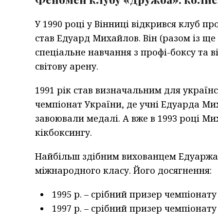
У 1990 році у Вінниці відкрився клуб п
став Едуард Михайлов. Він (разом із 
спеціальне навчання з профі-боксу та 
світову арену.
1991 рік став визначальним для україн
чемпіонат України, де учні Едуарда М
завоювали медалі. А вже в 1993 році Ми
кікбоксингу.
Найбільш здібним вихованцем Едуаржа 
міжнародного класу. Його досягнення:
1995 р. – срібний призер чемпіонату 
1997 р. – срібний призер чемпіонату 