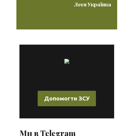
Леся Українка
Допомогти ЗСУ
Ми в Telegram