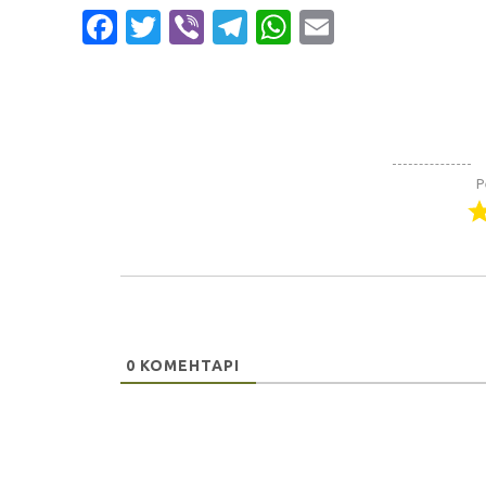
Facebook
Twitter
Viber
Telegram
WhatsApp
Email
Р
0
КОМЕНТАРІ