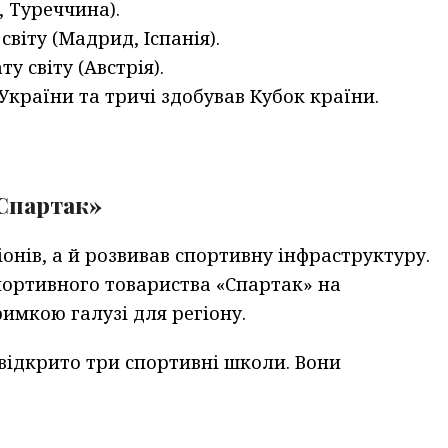
, Туреччина).
світу (Мадрид, Іспанія).
у світу (Австрія).
України та тричі здобував Кубок країни.
Спартак»
онів, а й розвивав спортивну інфраструктуру.
спортивного товариства «Спартак» на
имкою галузі для регіону.
відкрито три спортивні школи. Вони