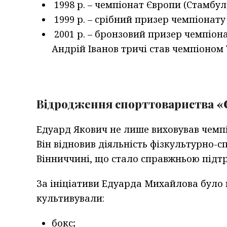
1998 р. – чемпіонат Європи (Стамбул
1999 р. – срібний призер чемпіонату 
2001 р. – бронзовий призер чемпіонат
Андрій Іванов тричі став чемпіоном 
Відродження спорттовариства «
Едуард Якович не лише виховував чемпі
Він відновив діяльність фізкультурно-
Вінниччині, що стало справжньою підтр
За ініціативи Едуарда Михайлова було 
культивували:
бокс;