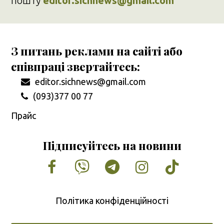
пошту
editor.sichnews@gmail.com
З питань реклами на сайті або
співпраці звертайтесь:
editor.sichnews@gmail.com
(093)377 00 77
Прайс
Підписуйтесь на новини
Facebook
Vimeo
Tumblr
Instagram
Tiktok
Політика конфіденційності