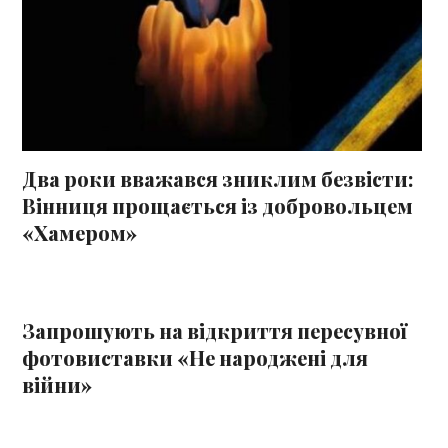
Два роки вважався зниклим безвісти:
Вінниця прощається із добровольцем
«Хамером»
Запрошують на відкриття пересувної
фотовиставки «Не народжені для
війни»