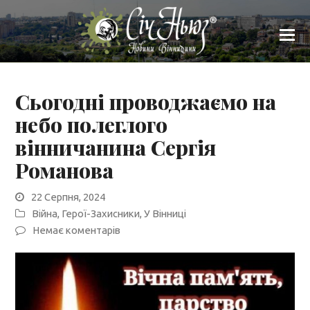
Сьогодні проводжаємо на
небо полеглого
вінничанина Сергія
Романова
22 Серпня, 2024
Війна
,
Герої-Захисники
,
У Вінниці
Немає коментарів