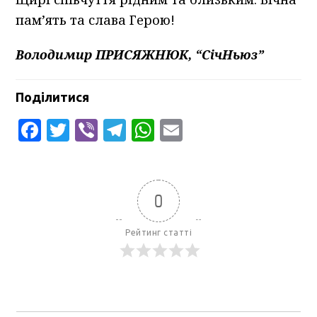
пам’ять та слава Герою!
Володимир ПРИСЯЖНЮК, “СічНьюз”
Поділитися
Facebook
Twitter
Viber
Telegram
WhatsApp
Email
0
Рейтинг статті