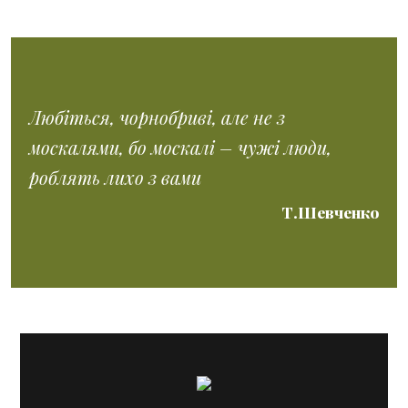
Любіться, чорнобриві, але не з
москалями, бо москалі – чужі люди,
роблять лихо з вами
Т.Шевченко