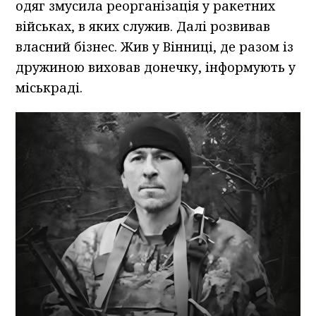
одяг змусила реорганізація у ракетних
військах, в яких служив. Далі розвивав
власний бізнес. Жив у Вінниці, де разом із
дружиною виховав донечку, інформують у
міськраді.