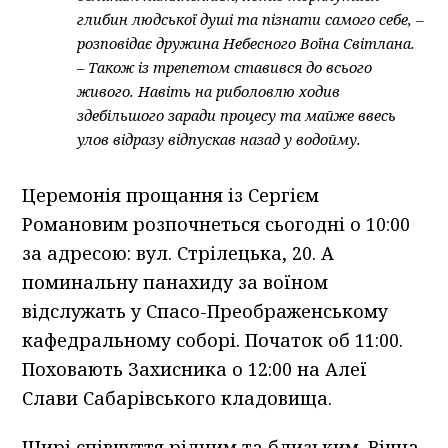
глибин людської душі та пізнати самого себе, –
розповідає дружина Небесного Воїна Світлана.
– Також із трепетом ставився до всього
живого. Навіть на риболовлю ходив
здебільшого заради процесу та майже ввесь
улов відразу відпускав назад у водойму.
Церемонія прощання із Сергієм
Романовим розпочнеться сьогодні о 10:00
за адресою: вул. Стрілецька, 20. А
поминальну панахиду за воїном
відслужать у Спасо-Преображенському
кафедральному соборі. Початок об 11:00.
Поховають Захисника о 12:00 на Алеї
Слави Сабарівського кладовища.
Щирі співчуття рідним та близьким. Вічна