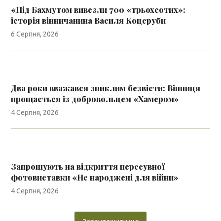
«Під Бахмутом вивезли 700 «трьохсотих»:
історія вінничанина Василя Коцеруби
6 Серпня, 2026
Два роки вважався зниклим безвісти: Вінниця
прощається із добровольцем «Хамером»
4 Серпня, 2026
Запрошують на відкриття пересувної
фотовиставки «Не народжені для війни»
4 Серпня, 2026