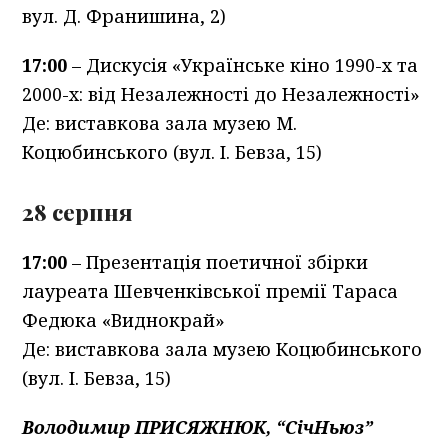
вул. Д. Франишина, 2)
17:00
– Дискусія «Українське кіно 1990-х та
2000-х: від Незалежності до Незалежності»
Де: виставкова зала музею М.
Коцюбинського (вул. І. Бевза, 15)
28 серпня
17:00
– Презентація поетичної збірки
лауреата Шевченківської премії Тараса
Федюка «Виднокрай»
Де: виставкова зала музею Коцюбинського
(вул. І. Бевза, 15)
Володимир ПРИСЯЖНЮК, “СічНьюз”