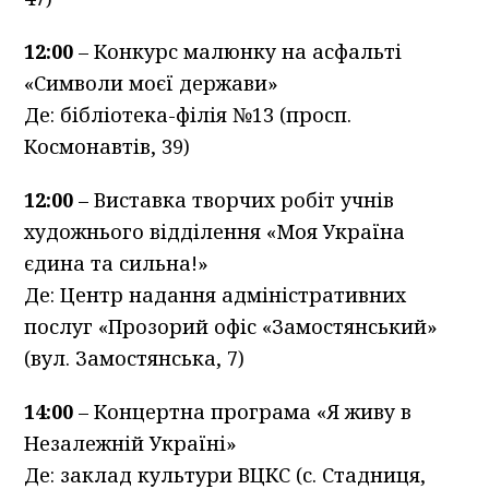
12:00
– Конкурс малюнку на асфальті
«Символи моєї держави»
Де: бібліотека-філія №13 (просп.
Космонавтів, 39)
12:00
– Виставка творчих робіт учнів
художнього відділення «Моя Україна
єдина та сильна!»
Де: Центр надання адміністративних
послуг «Прозорий офіс «Замостянський»
(вул. Замостянська, 7)
14:00
– Концертна програма «Я живу в
Незалежній Україні»
Де: заклад культури ВЦКС (с. Стадниця,