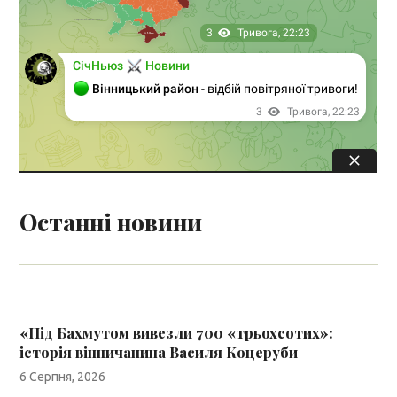
Останні новини
«Під Бахмутом вивезли 700 «трьохсотих»:
історія вінничанина Василя Коцеруби
6 Серпня, 2026