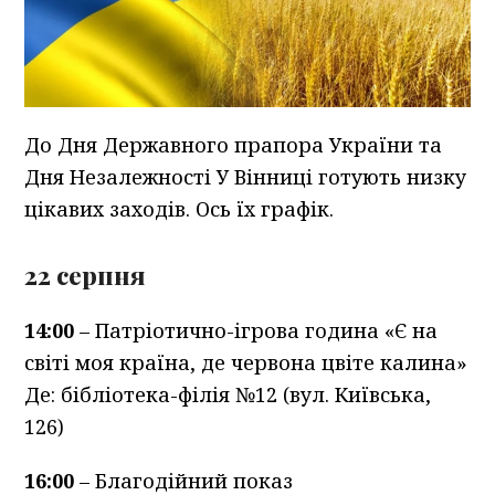
До Дня Державного прапора України та
Дня Незалежності У Вінниці готують низку
цікавих заходів. Ось їх графік.
22 серпня
14:00
– Патріотично-ігрова година «Є на
світі моя країна, де червона цвіте калина»
Де: бібліотека-філія №12 (вул. Київська,
126)
16:00
– Благодійний показ