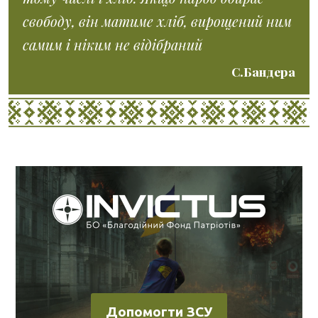
свободу, він матиме хліб, вирощений ним
самим і ніким не відібраний
С.Бандера
Допомогти ЗСУ