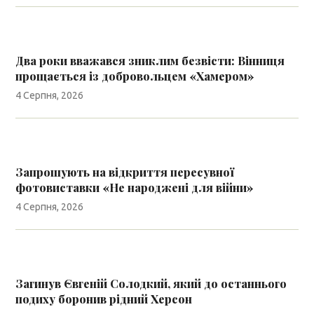
Два роки вважався зниклим безвісти: Вінниця
прощається із добровольцем «Хамером»
4 Серпня, 2026
Запрошують на відкриття пересувної
фотовиставки «Не народжені для війни»
4 Серпня, 2026
Загинув Євгеній Солодкий, який до останнього
подиху боронив рідний Херсон