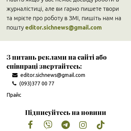
журналістиці, але ви гарно пишете твори
та мрієте про роботу в ЗМІ, пишіть нам на
пошту
editor.sichnews@gmail.com
З питань реклами на сайті або
співпраці звертайтесь:
editor.sichnews@gmail.com
(093)377 00 77
Прайс
Підписуйтесь на новини
Facebook
Vimeo
Tumblr
Instagram
Tiktok