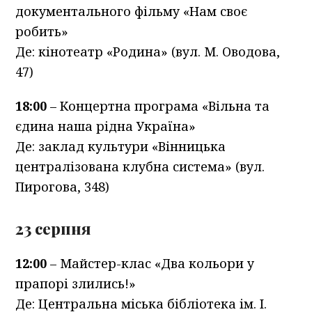
документального фільму «Нам своє
робить»
Де: кінотеатр «Родина» (вул. М. Оводова,
47)
18:00
– Концертна програма «Вільна та
єдина наша рідна Україна»
Де: заклад культури «Вінницька
централізована клубна система» (вул.
Пирогова, 348)
23 серпня
12:00
– Майстер-клас «Два кольори у
прапорі злились!»
Де: Центральна міська бібліотека ім. І.