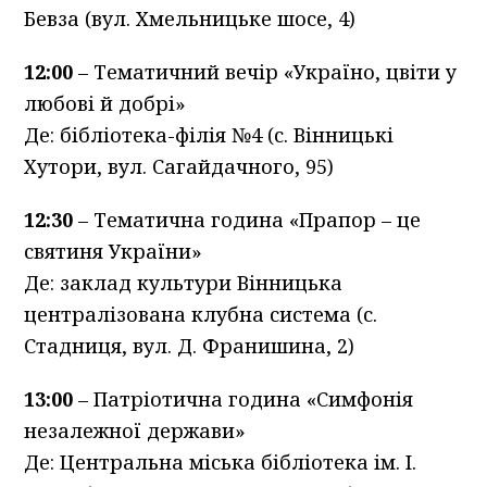
Бевза (вул. Хмельницьке шосе, 4)
12:00
– Тематичний вечір «Україно, цвіти у
любові й добрі»
Де: бібліотека-філія №4 (с. Вінницькі
Хутори, вул. Сагайдачного, 95)
12:30
– Тематична година «Прапор – це
святиня України»
Де: заклад культури Вінницька
централізована клубна система (с.
Стадниця, вул. Д. Франишина, 2)
13:00
– Патріотична година «Симфонія
незалежної держави»
Де: Центральна міська бібліотека ім. І.