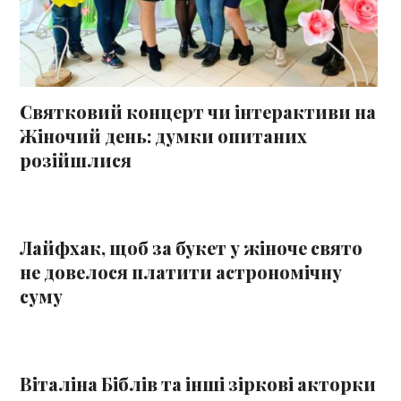
Святковий концерт чи інтерактиви на
Жіночий день: думки опитаних
розійшлися
Лайфхак, щоб за букет у жіноче свято
не довелося платити астрономічну
суму
Віталіна Біблів та інші зіркові акторки