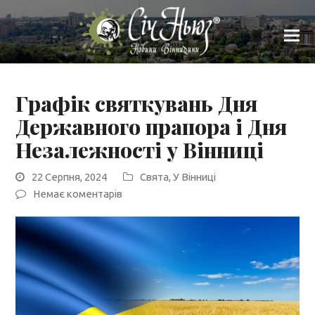
Графік святкувань Дня
Державного прапора і Дня
Незалежності у Вінниці
22 Серпня, 2024
Cвята
,
У Вінниці
Немає коментарів