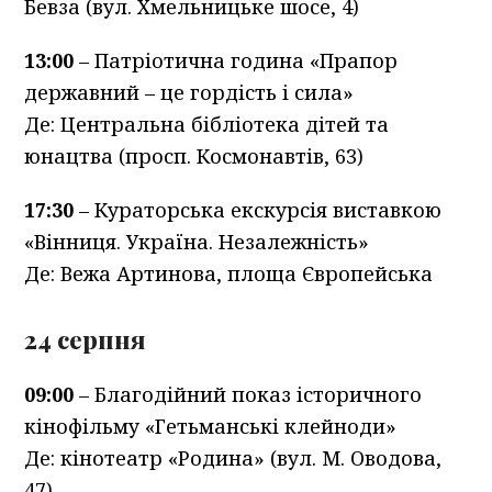
Бевза (вул. Хмельницьке шосе, 4)
13:00
– Патріотична година «Прапор
державний – це гордість і сила»
Де: Центральна бібліотека дітей та
юнацтва (просп. Космонавтів, 63)
17:30
– Кураторська екскурсія виставкою
«Вінниця. Україна. Незалежність»
Де: Вежа Артинова, площа Європейська
24 серпня
09:00
– Благодійний показ історичного
кінофільму «Гетьманські клейноди»
Де: кінотеатр «Родина» (вул. М. Оводова,
47)