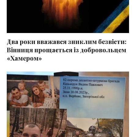
Два роки вважався зниклим безвісти:
Вінниця прощається із добровольцем
«Хамером»