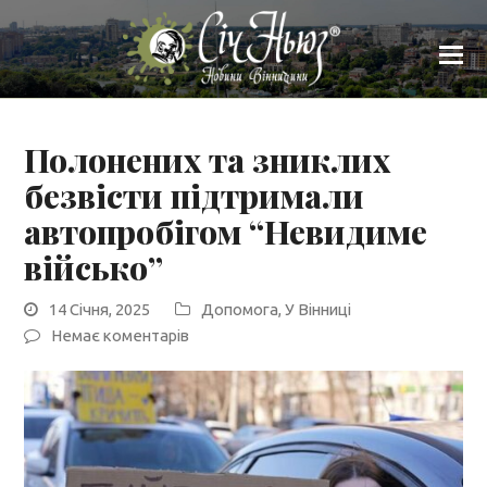
Полонених та зниклих
безвісти підтримали
автопробігом “Невидиме
військо”
14 Січня, 2025
Допомога
,
У Вінниці
Немає коментарів