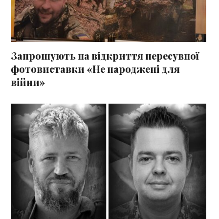
Запрошують на відкриття пересувної
фотовиставки «Не народжені для
війни»