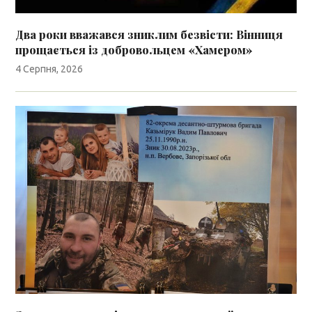
Два роки вважався зниклим безвісти: Вінниця
прощається із добровольцем «Хамером»
4 Серпня, 2026