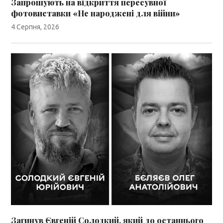
Запрошують на відкриття пересувної
фотовиставки «Не народжені для війни»
4 Серпня, 2026
Загинув Євгеній Солодкий, який до останнього