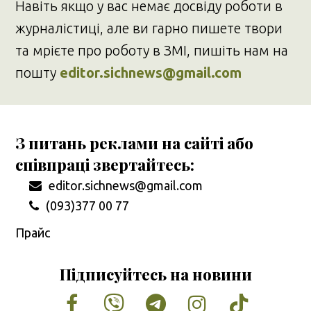
Навіть якщо у вас немає досвіду роботи в
журналістиці, але ви гарно пишете твори
та мрієте про роботу в ЗМІ, пишіть нам на
пошту
editor.sichnews@gmail.com
З питань реклами на сайті або
співпраці звертайтесь:
editor.sichnews@gmail.com
(093)377 00 77
Прайс
Підписуйтесь на новини
Facebook
Vimeo
Tumblr
Instagram
Tiktok