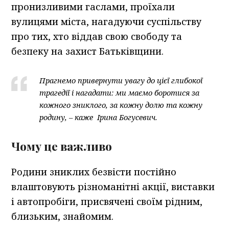
пронизливими гаслами, проїхали
вулицями міста, нагадуючи суспільству
про тих, хто віддав свою свободу та
безпеку на захист Батьківщини.
Прагнемо привернути увагу до цієї глибокої
трагедії і нагадати: ми маємо боротися за
кожного зниклого, за кожну долю та кожну
родину
,
– каже Ірина Богусевич.
Чому це важливо
Родини зниклих безвісти постійно
влаштовують різноманітні акції, виставки
і автопробіги, присвячені своїм рідним,
близьким, знайомим.