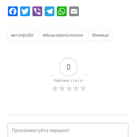
Facebook
Twitter
Viber
Telegram
WhatsApp
Email
автопробіг
військовополонені
Вінниця
0
Рейтинг статті