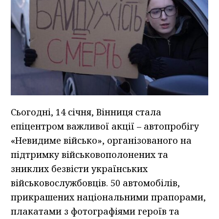
Сьогодні, 14 січня, Вінниця стала
епіцентром важливої акції – автопробігу
«Невидиме військо», організованого на
підтримку військовополонених та
зниклих безвісти українських
військовослужбовців. 50 автомобілів,
прикрашених національними прапорами,
плакатами з фотографіями героїв та