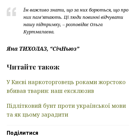
Їм важливо знати, що за них борються, що про
них пам’ятають. Ці люди повинні відчувати
нашу підтримку, – розповідає Ольга
Куртмалаєва.
Яна ТИХОЛАЗ, “СічНьюз”
Читайте також
У Києві наркоторговець роками жорстоко
вбивав тварин: наш ексклюзив
Підлітковий бунт проти української мови
та як цьому зарадити
Поділитися