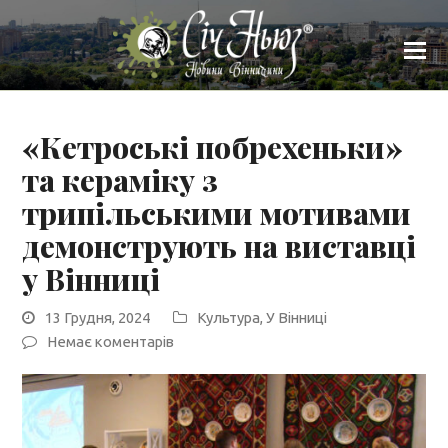
«Кетроські побрехеньки»
та кераміку з
трипільськими мотивами
демонструють на виставці
у Вінниці
13 Грудня, 2024
Культура
,
У Вінниці
Немає коментарів