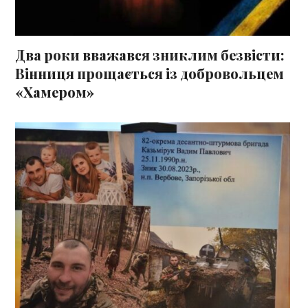
Два роки вважався зниклим безвісти:
Вінниця прощається із добровольцем
«Хамером»