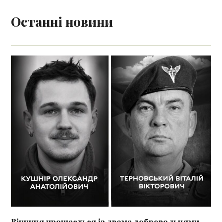
Останні новини
Вінниця прощається із двома добровольцями,