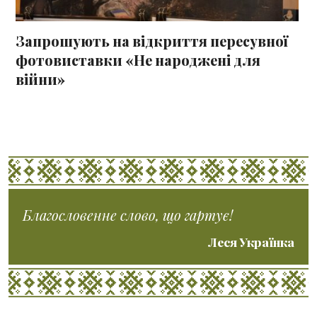
Запрошують на відкриття пересувної
фотовиставки «Не народжені для
війни»
Благословенне слово, що гартує!
Леся Українка