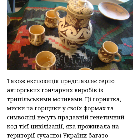
Також експозиція представляє серію
авторських гончарних виробів із
трипільськими мотивами. Ці горнятка,
миски та горщики у своїх формах та
символіці несуть прадавній генетичний
код тієї цивілізації, яка проживала на
території сучасної України багато