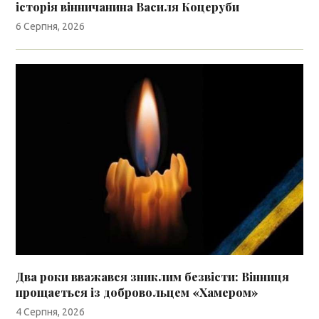
історія вінничанина Василя Коцеруби
6 Серпня, 2026
Два роки вважався зниклим безвісти: Вінниця
прощається із добровольцем «Хамером»
4 Серпня, 2026