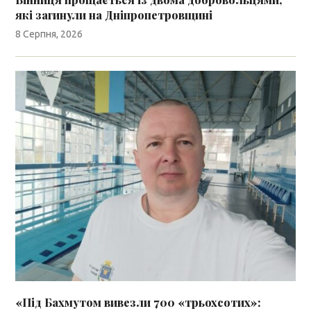
які загинули на Дніпропетровщині
8 Серпня, 2026
«Під Бахмутом вивезли 700 «трьохсотих»: