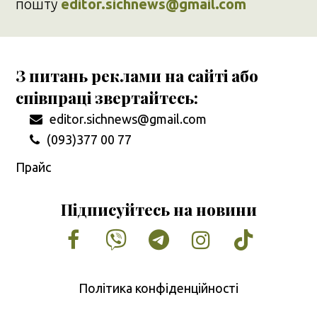
пошту
editor.sichnews@gmail.com
З питань реклами на сайті або
співпраці звертайтесь:
editor.sichnews@gmail.com
(093)377 00 77
Прайс
Підписуйтесь на новини
Facebook
Vimeo
Tumblr
Instagram
Tiktok
Політика конфіденційності