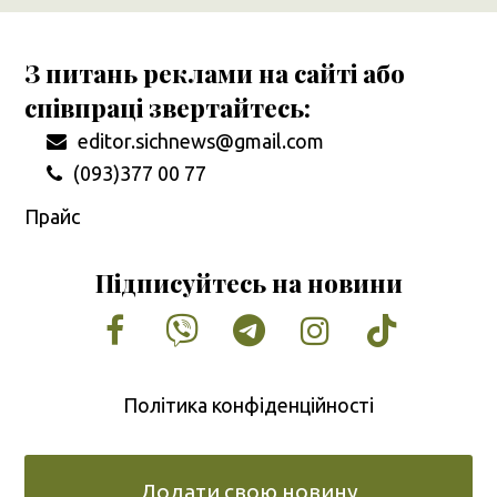
З питань реклами на сайті або
співпраці звертайтесь:
editor.sichnews@gmail.com
(093)377 00 77
Прайс
Підписуйтесь на новини
Facebook
Vimeo
Tumblr
Instagram
Tiktok
Політика конфіденційності
Додати свою новину