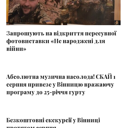
Запрошують на відкриття пересувної
фотовиставки «Не народжені для
війни»
Абсолютна музична насолода! СКАЙ 1
серпня привезе у Вінницю вражаючу
програму до 25-річчя гурту
Безкоштовні екскурсії у Вінниці
протягом серпня