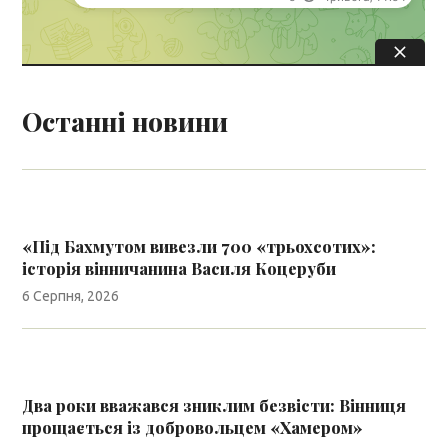
Останні новини
«Під Бахмутом вивезли 700 «трьохсотих»:
історія вінничанина Василя Коцеруби
6 Серпня, 2026
Два роки вважався зниклим безвісти: Вінниця
прощається із добровольцем «Хамером»