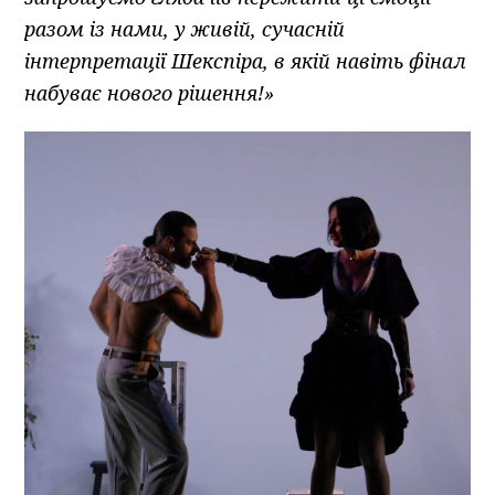
разом із нами, у живій, сучасній
інтерпретації Шекспіра, в якій навіть фінал
набуває нового рішення!»