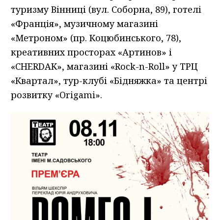
туризму Вінниці (вул. Соборна, 89), готелі
«Франція», музичному магазині
«Метроном» (пр. Коцюбинського, 78),
креативних просторах «Артинов» і
«CHERDAK», магазині «Rock-n-Roll» у ТРЦ
«Квартал», тур-клубі «Бідняжка» та центрі
розвитку «Origami».