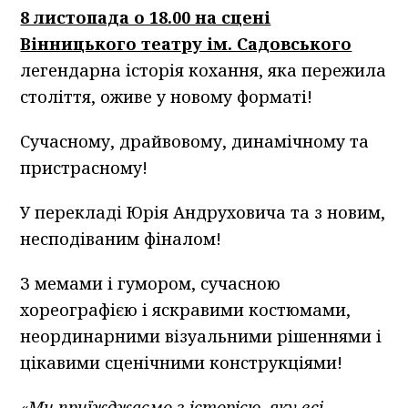
8 листопада о 18.00 на сцені
Вінницького театру ім. Садовського
легендарна історія кохання, яка пережила
століття, оживе у новому форматі!
Сучасному, драйвовому, динамічному та
пристрасному!
У перекладі Юрія Андруховича та з новим,
несподіваним фіналом!
З мемами і гумором, сучасною
хореографією і яскравими костюмами,
неординарними візуальними рішеннями і
цікавими сценічними конструкціями!
«Ми приїжджаємо з історією, яку всі