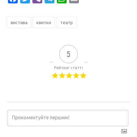
вистава
квитки
театр
5
Рейтинг статті