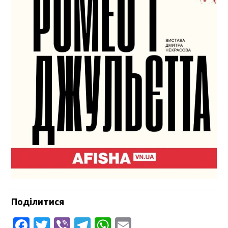
Поділитися
Facebook
Twitter
Viber
Telegram
WhatsApp
Email