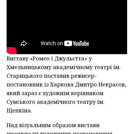
Виставу «Ромео і Джульєтта» у
Хмельницькому академічному театрі ім.
Старицького поставив режисер-
постановник із Харкова Дмитро Некрасов,
який зараз є художнім керівником
Сумського академічного театру ім.
Щепкіна.
Над візуальним образом вистави
працювали художниця-постановниця