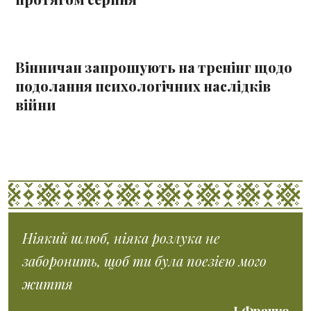
Вінничан запрошують на тренінг щодо
подолання психологічних наслідків
війни
Ніякий шлюб, ніяка розлука не
заборонить, щоб ти була поезією мого
життя
І.Франко