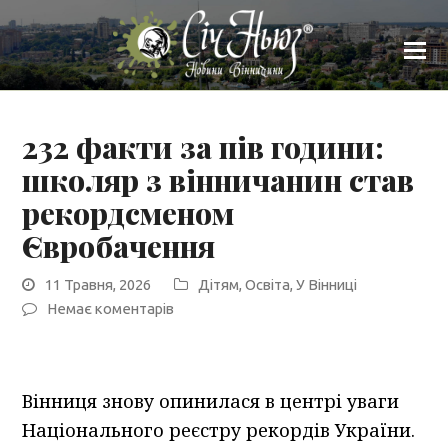
232 факти за пів години:
школяр з вінничанин став
рекордсменом
Євробачення
11 Травня, 2026
Дітям
,
Освіта
,
У Вінниці
Немає коментарів
Вінниця знову опинилася в центрі уваги
Національного реєстру рекордів України.