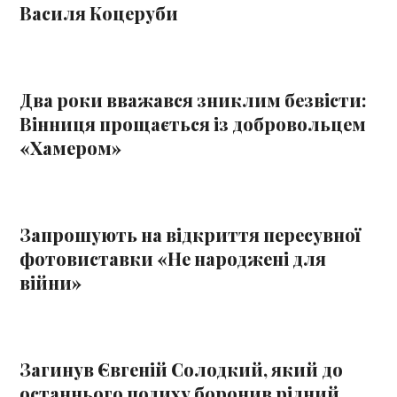
Василя Коцеруби
Два роки вважався зниклим безвісти:
Вінниця прощається із добровольцем
«Хамером»
Запрошують на відкриття пересувної
фотовиставки «Не народжені для
війни»
Загинув Євгеній Солодкий, який до
останнього подиху боронив рідний