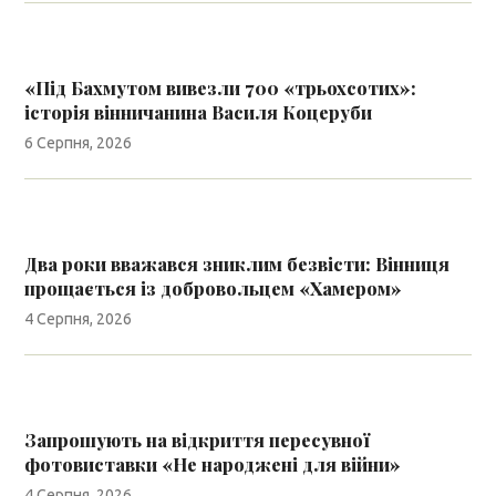
«Під Бахмутом вивезли 700 «трьохсотих»:
історія вінничанина Василя Коцеруби
6 Серпня, 2026
Два роки вважався зниклим безвісти: Вінниця
прощається із добровольцем «Хамером»
4 Серпня, 2026
Запрошують на відкриття пересувної
фотовиставки «Не народжені для війни»
4 Серпня, 2026