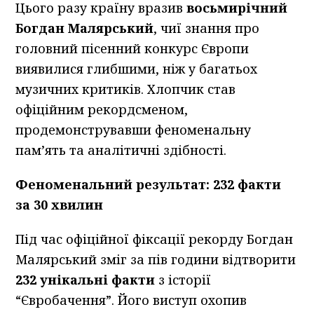
Цього разу країну вразив
восьмирічний
Богдан Малярський
, чиї знання про
головний пісенний конкурс Європи
виявилися глибшими, ніж у багатьох
музичних критиків. Хлопчик став
офіційним рекордсменом,
продемонструвавши феноменальну
пам’ять та аналітичні здібності.
Феноменальний результат: 232 факти
за 30 хвилин
Під час офіційної фіксації рекорду Богдан
Малярський зміг за пів години відтворити
232 унікальні факти
з історії
“Євробачення”. Його виступ охопив