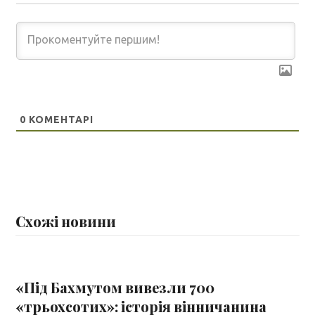
0
КОМЕНТАРІ
Схожі новини
«Під Бахмутом вивезли 700
«трьохсотих»: історія вінничанина