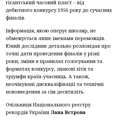
гігантський часовий пласт – від
дебютного конкурсу 1956 року до сучасних
фіналів.
Інформація, якою оперує школяр, не
обмежується лише іменами переможців.
Юний дослідник детально розповідав про
точні дати проведення фіналів у різні
роки, зміни в правилах голосування та
форматах конкурсу, знакові хіти та
тріумфи країн-учасниць. А також,
неочікувані дискваліфікації та технічні
нововведення за сім десятиліть.
Очільниця Національного реєстру
рекордів України
Лана Вєтрова