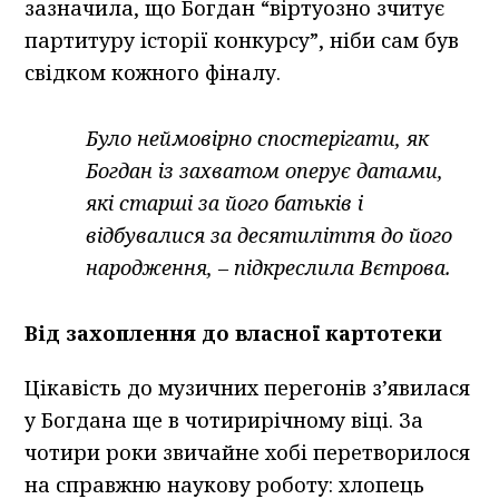
зазначила, що Богдан “віртуозно зчитує
партитуру історії конкурсу”, ніби сам був
свідком кожного фіналу.
Було неймовірно спостерігати, як
Богдан із захватом оперує датами,
які старші за його батьків і
відбувалися за десятиліття до його
народження, – підкреслила Вєтрова.
Від захоплення до власної картотеки
Цікавість до музичних перегонів з’явилася
у Богдана ще в чотирирічному віці. За
чотири роки звичайне хобі перетворилося
на справжню наукову роботу: хлопець