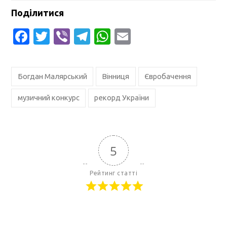
Поділитися
Facebook
Twitter
Viber
Telegram
WhatsApp
Email
Богдан Малярський
Вінниця
Євробачення
музичний конкурс
рекорд України
5
Рейтинг статті