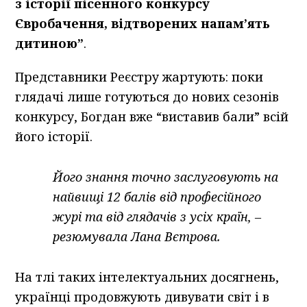
з історії пісенного конкурсу
Євробачення, відтворених напам’ять
дитиною”
.
Представники Реєстру жартують: поки
глядачі лише готуються до нових сезонів
конкурсу, Богдан вже “виставив бали” всій
його історії.
Його знання точно заслуговують на
найвищі 12 балів від професійного
журі та від глядачів з усіх країн, –
резюмувала Лана Вєтрова.
На тлі таких інтелектуальних досягнень,
українці продовжують дивувати світ і в