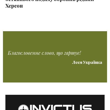
Херсон
Благословенне слово, що гартує!
Леся Українка