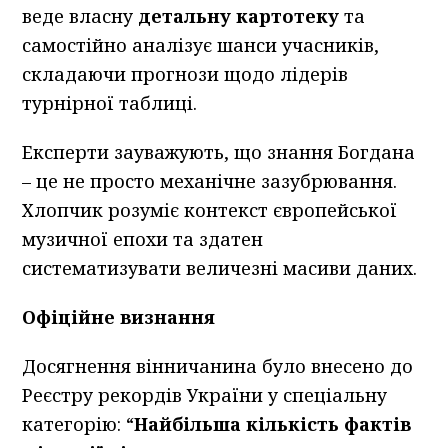
веде власну
детальну картотеку
та
самостійно аналізує шанси учасників,
складаючи прогнози щодо лідерів
турнірної таблиці.
Експерти зауважують, що знання Богдана
– це не просто механічне зазубрювання.
Хлопчик розуміє контекст європейської
музичної епохи та здатен
систематизувати величезні масиви даних.
Офіційне визнання
Досягнення вінничанина було внесено до
Реєстру рекордів України у спеціальну
категорію: “
Найбільша кількість фактів