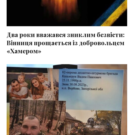
Два роки вважався зниклим безвісти:
Вінниця прощається із добровольцем
«Хамером»