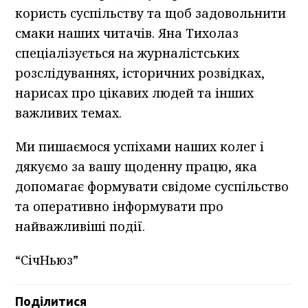
користь суспільству та щоб задовольнити
смаки наших читачів. Яна Тихолаз
спеціалізується на журналістських
розслідуваннях, історичних розвідках,
нарисах про цікавих людей та інших
важливих темах.
Ми пишаємося успіхами наших колег і
дякуємо за вашу щоденну працю, яка
допомагає формувати свідоме суспільство
та оперативно інформувати про
найважливіші події.
“СічНьюз”
Поділитися