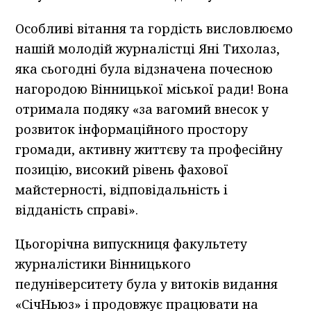
Особливі вітання та гордість висловлюємо
нашій молодій журналістці Яні Тихолаз,
яка сьогодні була відзначена почесною
нагородою Вінницької міської ради! Вона
отримала подяку «за вагомий внесок у
розвиток інформаційного простору
громади, активну життєву та професійну
позицію, високий рівень фахової
майстерності, відповідальність і
відданість справі».
Цьогорічна випускниця факультету
журналістики Вінницького
педуніверситету була у витоків видання
«СічНьюз» і продовжує працювати на