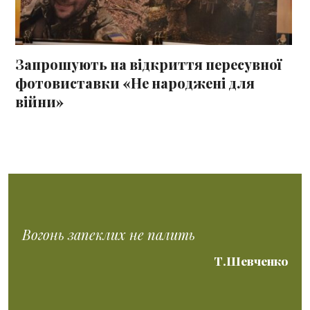
Запрошують на відкриття пересувної
фотовиставки «Не народжені для
війни»
Вогонь запеклих не палить
Т.Шевченко