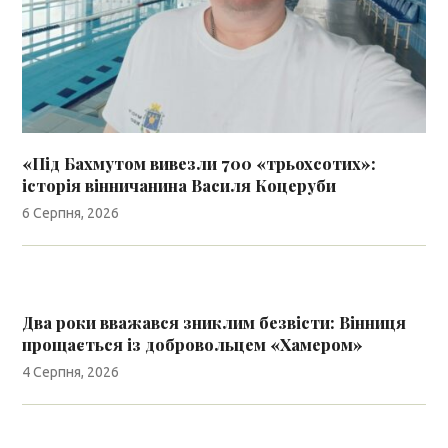
«Під Бахмутом вивезли 700 «трьохсотих»:
історія вінничанина Василя Коцеруби
6 Серпня, 2026
Два роки вважався зниклим безвісти: Вінниця
прощається із добровольцем «Хамером»
4 Серпня, 2026