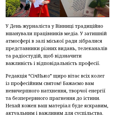
У День журналіста у Вінниці традиційно
вшанували працівників медіа. У затишній
атмосфері в залі міської ради зібралися
представники різних видань, телеканалів
та радіостудій, щоб відзначити
важливість і відповідальність професії.
Редакція “СічНьюз” щиро вітає всіх колег
із професійним святом! Бажаємо вам
невичерпного натхнення, творчої енергії
та безперервного прагнення до істини.
Нехай кожен ваш матеріал буде яскравим,
актуальним і важливим для суспільства.