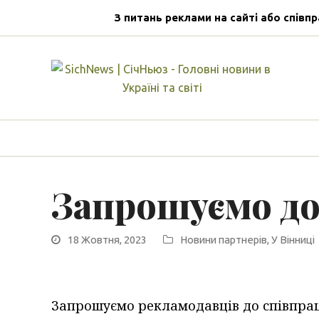
З питань реклами на сайті або співпр
Запрошуємо до
18 Жовтня, 2023
Новини партнерів
,
У Вінниці
Запрошуємо рекламодавців до співпрац