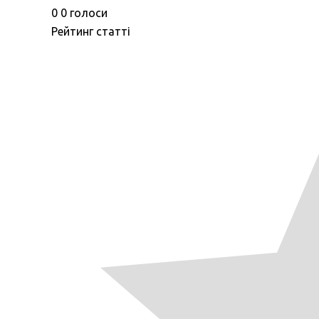
0
0
голоси
Рейтинг статті