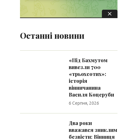
Останні новини
«Під Бахмутом
вивезли 700
«трьохсотих»:
історія
вінничанина
Василя Коцеруби
6 Серпня, 2026
Два роки
вважався зниклим
безвісти: Вінниця