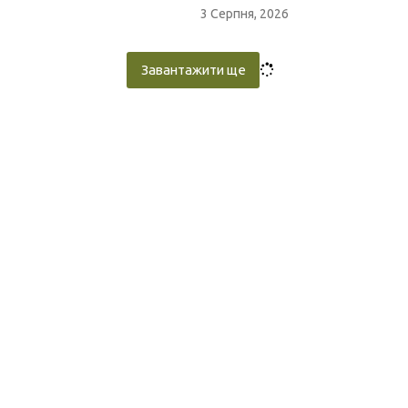
3 Серпня, 2026
Завантажити ще