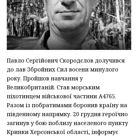
Павло Сергійович Скородєлов долучився
до лав Збройних Сил восени минулого
року. Пройшов навчання у
Великобританій. Став морським
піхотинцем військової частини А4765.
Разом із побратимами боронив країну на
південному напрямку. 20 грудня героїчно
загинув у бою поблизу населеного пункту
Кринки Херсонської області, інформує