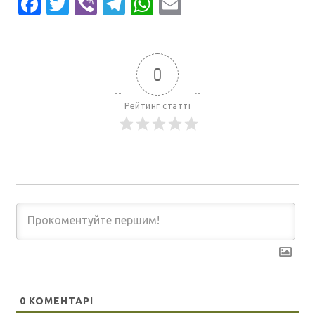
Facebook
Twitter
Viber
Telegram
WhatsApp
Email
0
Рейтинг статті
0
КОМЕНТАРІ