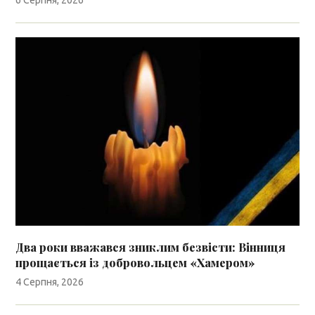
Два роки вважався зниклим безвісти: Вінниця
прощається із добровольцем «Хамером»
4 Серпня, 2026