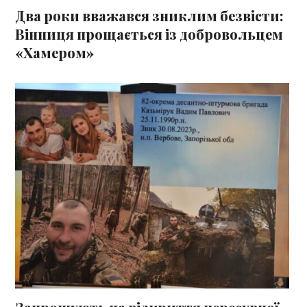
Два роки вважався зниклим безвісти:
Вінниця прощається із добровольцем
«Хамером»