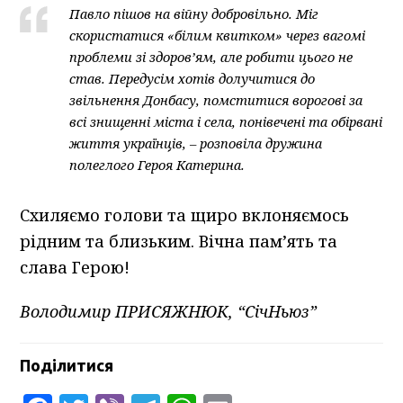
Павло пішов на війну добровільно. Міг
скористатися «білим квитком» через вагомі
проблеми зі здоров’ям, але робити цього не
став. Передусім хотів долучитися до
звільнення Донбасу, помститися ворогові за
всі знищенні міста і села, понівечені та обірвані
життя українців, – розповіла дружина
полеглого Героя Катерина.
Схиляємо голови та щиро вклоняємось
рідним та близьким. Вічна пам’ять та
слава Герою!
Володимир ПРИСЯЖНЮК, “СічНьюз”
Поділитися