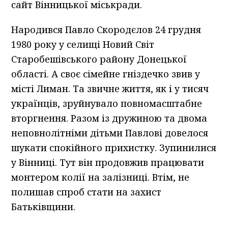
сайт Вінницької міськради.
Народився Павло Скородєлов 24 грудня
1980 року у селищі Новий Світ
Старобешівського району Донецької
області. А своє сімейне гніздечко звив у
місті Лиман. Та звичне життя, як і у тисяч
українців, зруйнувало повномасштабне
вторгнення. Разом із дружиною та двома
неповнолітніми дітьми Павлові довелося
шукати спокійного прихистку. Зупинилися
у Вінниці. Тут він продовжив працювати
монтером колії на залізниці. Втім, не
полишав спроб стати на захист
Батьківщини.