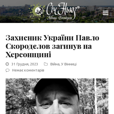
Захисник України Павло
Скородєлов загинув на
Херсонщині
31 Грудня, 2023
Війна
,
У Вінниці
Немає коментарів