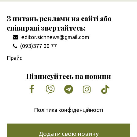
З питань реклами на сайті або
співпраці звертайтесь:
editor.sichnews@gmail.com
(093)377 00 77
Прайс
Підписуйтесь на новини
Facebook
Vimeo
Tumblr
Instagram
Tiktok
Політика конфіденційності
Додати свою новину