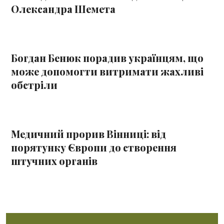
Олександра Шемета
Богдан Бенюк порадив українцям, що
може допомогти витримати жахливі
обстріли
Медичний прорив Вінниці: від
порятунку Європи до створення
штучних органів