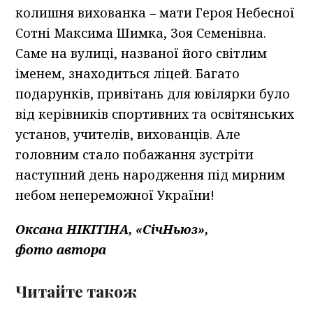
колишня вихованка – мати Героя Небесної
Сотні Максима Шимка, Зоя Семенівна.
Саме на вулиці, названої його світлим
іменем, знаходиться ліцей. Багато
подарунків, привітань для ювілярки було
від керівників спортивних та освітянських
установ, учителів, вихованців. Але
головним стало побажання зустріти
наступний день народження під мирним
небом непереможної України!
Оксана НІКІТІНА, «СічНьюз»,
фото автора
Читайте також