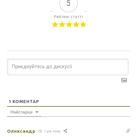
5
Рейтинг статті
1
КОМЕНТАР
Найстаріші
Олнксандр
1 рік тому