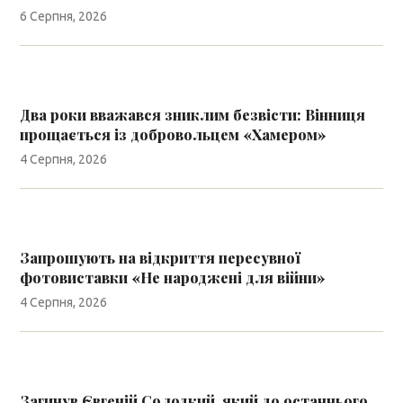
6 Серпня, 2026
Два роки вважався зниклим безвісти: Вінниця
прощається із добровольцем «Хамером»
4 Серпня, 2026
Запрошують на відкриття пересувної
фотовиставки «Не народжені для війни»
4 Серпня, 2026
Загинув Євгеній Солодкий, який до останнього