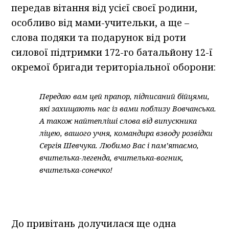
передав вітання від усієї своєї родини,
особливо від мами-учительки, а ще –
слова подяки та подарунок від роти
силової підтримки 172-го батальйону 12-ї
окремої бригади територіальної оборони:
Передаю вам цей прапор, підписаний бійцями,
які захищають нас із вами поблизу Вовчанська.
А також найтепліші слова від випускника
ліцею, вашого учня, командира взводу розвідки
Сергія Шевчука. Любимо Вас і пам’ятаємо,
вчителька-легенда, вчителька-вогник,
вчителька-сонечко!
До привітань долучилася ще одна