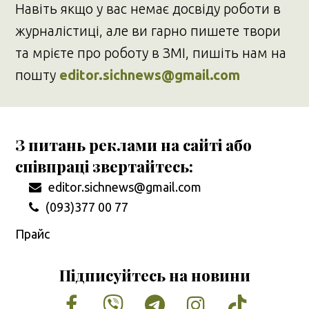
Навіть якщо у вас немає досвіду роботи в
журналістиці, але ви гарно пишете твори
та мрієте про роботу в ЗМІ, пишіть нам на
пошту
editor.sichnews@gmail.com
З питань реклами на сайті або
співпраці звертайтесь:
editor.sichnews@gmail.com
(093)377 00 77
Прайс
Підписуйтесь на новини
Facebook
Vimeo
Tumblr
Instagram
Tiktok