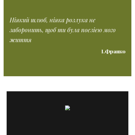
Ніякий шлюб, ніяка розлука не
заборонить, щоб ти була поезією мого
життя
І.Франко