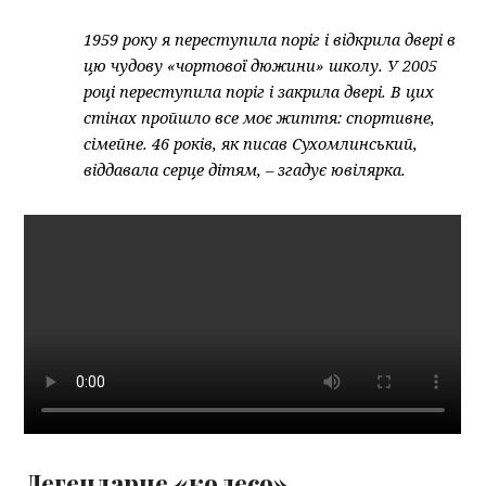
1959 року я переступила поріг і відкрила двері в
цю чудову «чортової дюжини» школу. У 2005
році переступила поріг і закрила двері. В цих
стінах пройшло все моє життя: спортивне,
сімейне. 46 років, як писав Сухомлинський,
віддавала серце дітям, – згадує ювілярка.
Легендарне «колесо»