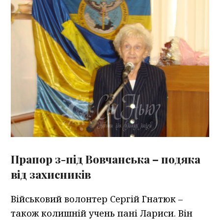
Прапор з-під Вовчанська – подяка
від захисників
Військовий волонтер Сергій Гнатюк –
також колишній учень пані Лариси. Він