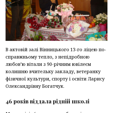
В актовій залі Вінницького 13-го ліцею по-
справжньому тепло, з непідробною
любов’ю вітали з 90-річним ювілеєм
колишню вчительку закладу, ветеранку
фізичної культури, спорту і освіти Ларису
Олександрівну Богатчук.
46 років віддала рідній школі