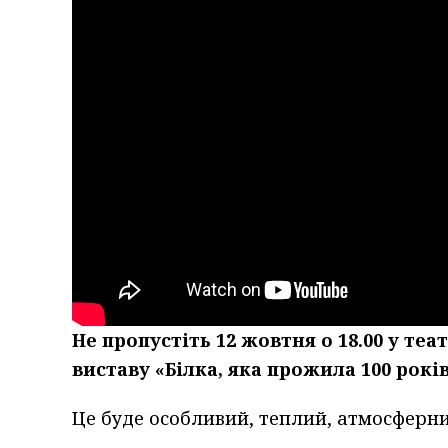
Не
пропустіть
12 жовтня о 18.00 у теа
виставу
«Білка, яка прожила 100 рокі
Це буде особливий, теплий, атмосферний