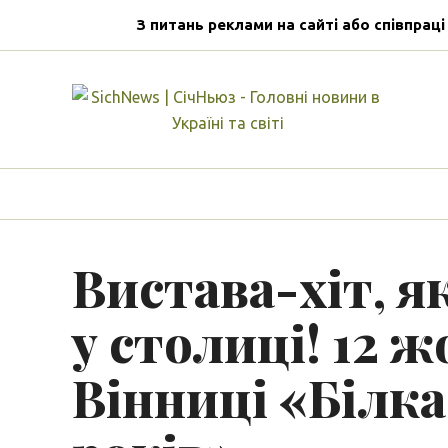
З питань реклами на сайті або співпраці
Вистава-хіт, я
у столиці! 12 
Вінниці «Білка