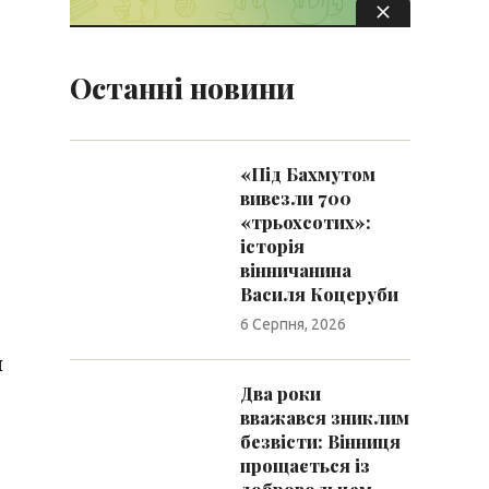
Останні новини
«Під Бахмутом
вивезли 700
«трьохсотих»:
історія
вінничанина
Василя Коцеруби
6 Серпня, 2026
й
Два роки
вважався зниклим
безвісти: Вінниця
прощається із