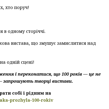
х, хто поруч!
я в одному сторіччі.
ткова вистава, що змушує замислитися над
 на одній сцені!
ння і переконатися, що 100 років — це не
 —
запрошують творці вистави.
рати собі і рідним на
-yaka-prozhyla-100-rokiv