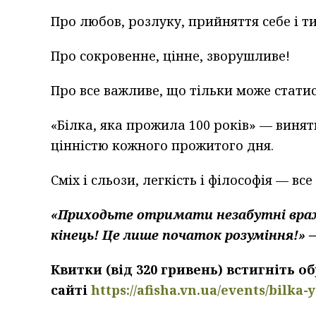
Про любов, розлуку, прийняття себе і ти
Про сокровенне, цінне, зворушливе!
Про все важливе, що тільки може статис
«Білка, яка прожила 100 років» — виня
цінністю кожного прожитого дня.
Сміх і сльози, легкість і філософія — все
«Приходьте отримати незабутні враже
кінець! Це лише початок розуміння!»
Квитки (від 320 гривень) встигніть об
сайті
https://afisha.vn.ua/events/bilka