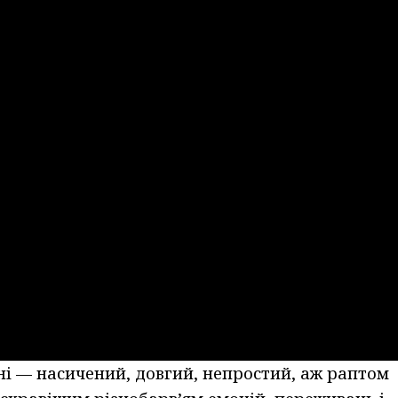
оїні — насичений, довгий, непростий, аж раптом