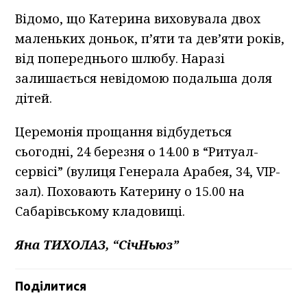
Відомо, що Катерина виховувала двох
маленьких доньок, п’яти та дев’яти років,
від попереднього шлюбу. Наразі
залишається невідомою подальша доля
дітей.
Церемонія прощання відбудеться
сьогодні, 24 березня о 14.00 в “Ритуал-
сервісі” (вулиця Генерала Арабея, 34, VIP-
зал). Поховають Катерину о 15.00 на
Сабарівському кладовищі.
Яна ТИХОЛАЗ, “СічНьюз”
Поділитися