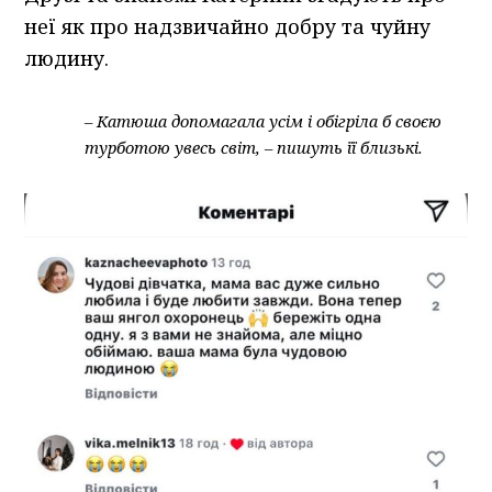
неї як про надзвичайно добру та чуйну
людину.
– Катюша допомагала усім і обігріла б своєю
турботою увесь світ, – пишуть її близькі.