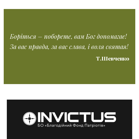
Боріться – поборете, вам Бог допомагає!
За вас правда, за вас слава, і воля святая!
Т.Шевченко