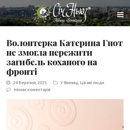
Волонтерка Катерина Гнот
не змогла пережити
загибель коханого на
фронті
24 Березня, 2025
У Вінниці
,
Цікаві люди
Немає коментарів