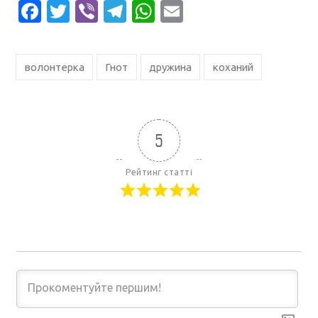
Facebook
Twitter
Viber
Telegram
WhatsApp
Email
волонтерка
Гнот
дружина
коханий
5
Рейтинг статті