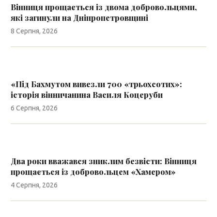
Вінниця прощається із двома добровольцями,
які загинули на Дніпропетровщині
8 Серпня, 2026
«Під Бахмутом вивезли 700 «трьохсотих»:
історія вінничанина Василя Коцеруби
6 Серпня, 2026
Два роки вважався зниклим безвісти: Вінниця
прощається із добровольцем «Хамером»
4 Серпня, 2026