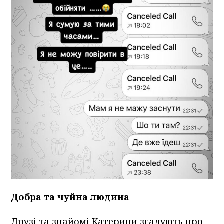
Добра та чуйна людина
Друзі та знайомі Катерини згадують про