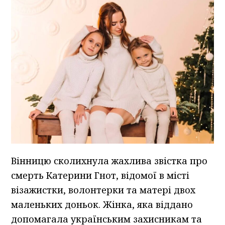
Вінницю сколихнула жахлива звістка про
смерть Катерини Гнот, відомої в місті
візажистки, волонтерки та матері двох
маленьких доньок. Жінка, яка віддано
допомагала українським захисникам та