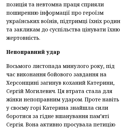
позиція та невтомна праця сприяли
поширенню інформації про героїзм
українських воїнів, підтримці їхніх родин
та закликам до суспільства цінувати їхню
жертовність.
Непоправний удар
Восьмого листопада минулого року, під
час виконання бойового завдання на
Херсонщині загинув коханий Катерини,
Сергій Могилевич. Ця втрата стала для
жінки непоправним ударом. Проте навіть
у своєму горі Катерина знайшла сили
боротися за гідне вшанування пам’яті
Сергія. Вона активно просувала петицію