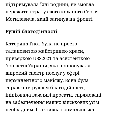
підтримувала їхні родини, не змогла
пережити втрату свого коханого Сергія
Могилевича, який загинув на фронті.
Рушій благодійності
Катерина Гнот була не просто
талановитою майстринею краси,
призеркою UBS2021 та асистенткою
бровістів України, яка пропонувала
широкий спектр послуг у сфері
перманентного макіяжу. Вона була
справжнім рушієм благодійності,
ініціювала важливі проєкти, спрямовані
на забезпечення наших військових усім
необхідним. Її активна громадянська