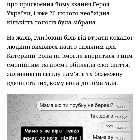
про присвоєння йому звання Героя
України, і вже 26 лютого необхідна
кількість голосів була зібрана.
На жаль, глибокий біль від втрати коханої
людини виявився надто сильним для
Катерини. Вона не змогла впоратися з цим
емоційним тягарем і обірвала своє життя,
залишивши світлу пам’ять та безмежну
вдячність тих, кому вона допомагала.