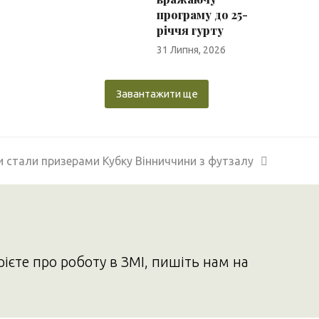
програму до 25-
річчя гурту
31 Липня, 2026
Завантажити ще
и стали призерами Кубку Вінниччини з футзалу
рієте про роботу в ЗМІ, пишіть нам на