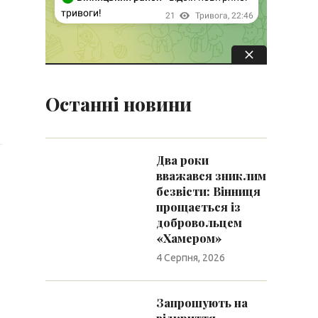
Останні новини
Два роки
вважався зниклим
безвісти: Вінниця
прощається із
добровольцем
«Хамером»
4 Серпня, 2026
Запрошують на