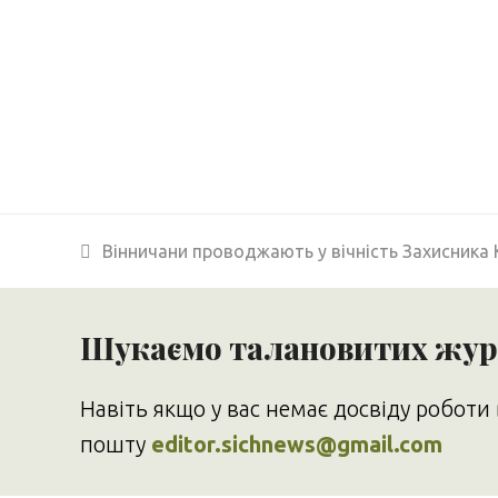
previous
Вінничани проводжають у вічність Захисника
post:
Шукаємо талановитих журн
Навіть якщо у вас немає досвіду роботи 
пошту
editor.sichnews@gmail.com