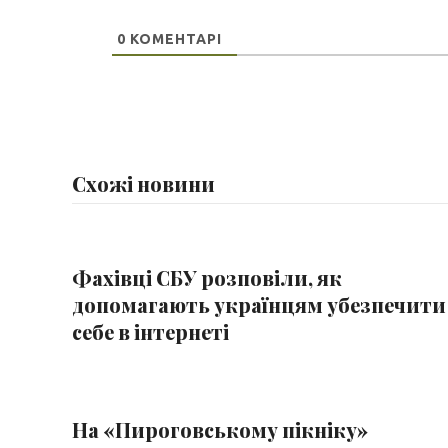
0
КОМЕНТАРІ
Схожі новини
Фахівці СБУ розповіли, як
допомагають українцям убезпечити
себе в інтернеті
На «Пироговському пікніку»