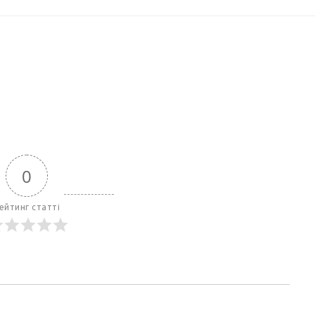
0
ейтинг статті