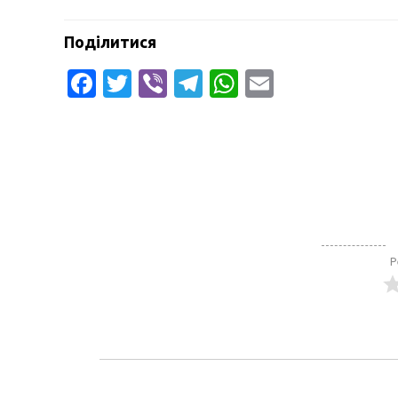
Поділитися
Facebook
Twitter
Viber
Telegram
WhatsApp
Email
Р