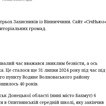
трьох Захисників із Вінниччини. Сайт «СічНьюз
ериторіальних громад.
ивалий час вважався зниклим безвісти, а ось
. Це сталося ще 31 липня 2024 року під час під
го пункту Водяне Волноваського району
ишилось 40 років.
ськ Донецької області (нині місто Бахмут) 6
ся в Опитнянській середній школі, яку закінчив