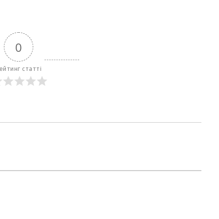
0
ейтинг статті