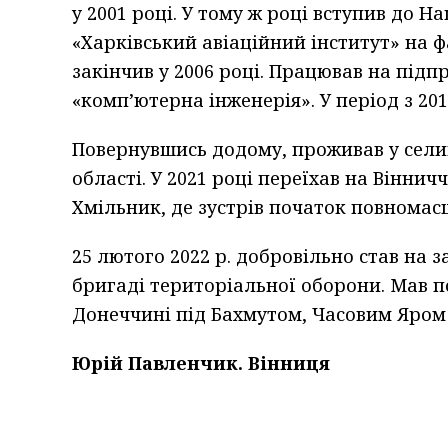
у 2001 році. У тому ж році вступив до 
«Харківський авіаційний інститут» на ф
закінчив у 2006 році. Працював на підп
«компʼютерна інженерія». У період з 20
Повернувшись додому, проживав у сели
області. У 2021 році переїхав на Вінни
Хмільник, де зустрів початок повномас
25 лютого 2022 р. добровільно став на 
бригаді територіальної оборони. Мав по
Донеччині під Бахмутом, Часовим Яром 
Юрій Павленчик. Вінниця