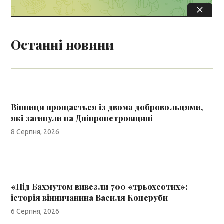
Останні новини
Вінниця прощається із двома добровольцями,
які загинули на Дніпропетровщині
8 Серпня, 2026
«Під Бахмутом вивезли 700 «трьохсотих»:
історія вінничанина Василя Коцеруби
6 Серпня, 2026