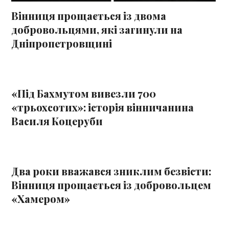
Вінниця прощається із двома
добровольцями, які загинули на
Дніпропетровщині
«Під Бахмутом вивезли 700
«трьохсотих»: історія вінничанина
Василя Коцеруби
Два роки вважався зниклим безвісти:
Вінниця прощається із добровольцем
«Хамером»