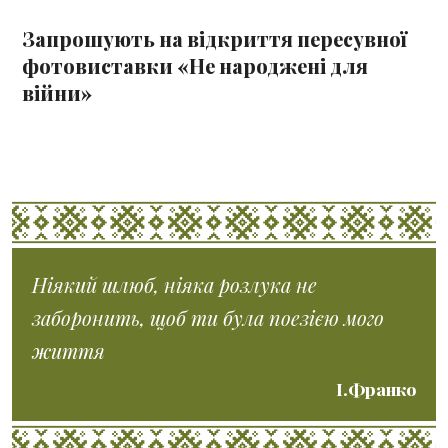
Запрошують на відкриття пересувної
фотовиставки «Не народжені для
війни»
Ніякий шлюб, ніяка розлука не
заборонить, щоб ти була поезією мого
життя
І.Франко