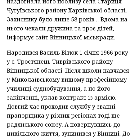
наздогнала його поблизу села Стариця
Чугуївського району Харківської області.
Захиснику було лише 58 років… Вдома на
нього чекали дружина та троє дітей,
інформує сайт Вінницької міськради.
Народився Василь Вітюк 1 січня 1966 року
у с. Тростянець Тиврівського району
Вінницької області. Після школи навчався
у Миколаївському вищому професійному
училищі суднобудування, а по його
закінченні, уклав контракт із армією.
Довгий час проходив службу у званні
прапорщика у різних регіонах тоді ще
радянського союзу. А повернувшись до
цивільного життя, зупинився у Вінниці. До