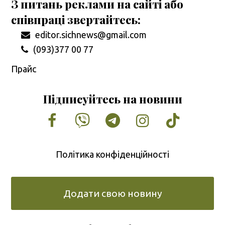
З питань реклами на сайті або
співпраці звертайтесь:
editor.sichnews@gmail.com
(093)377 00 77
Прайс
Підписуйтесь на новини
Facebook
Vimeo
Tumblr
Instagram
Tiktok
Політика конфіденційності
Додати свою новину