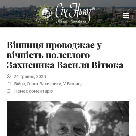
Вінниця проводжає у
вічність полеглого
Захисника Василя Вітюка
24 Травня, 2024
Війна
,
Герої-Захисники
,
У Вінниці
Немає коментарів