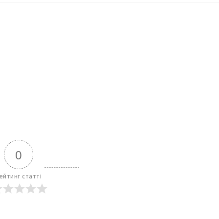
0
ейтинг статті