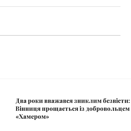
Два роки вважався зниклим безвісти:
Вінниця прощається із добровольцем
«Хамером»