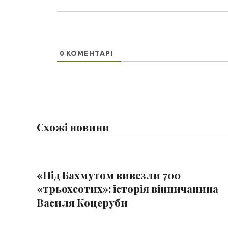
0
КОМЕНТАРІ
Схожі новини
«Під Бахмутом вивезли 700
«трьохсотих»: історія вінничанина
Василя Коцеруби