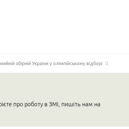
кейній збірній України у олімпійському відборі
рієте про роботу в ЗМІ, пишіть нам на