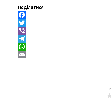
Поділитися
Facebook
Twitter
Viber
Telegram
WhatsApp
Email
Р