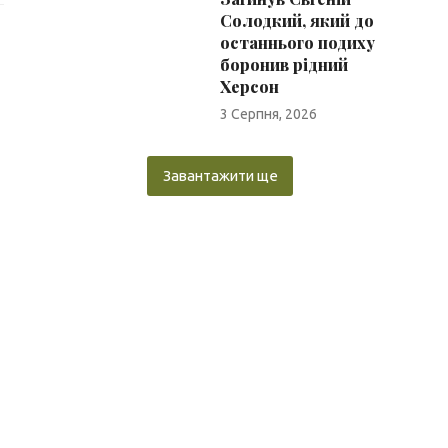
Солодкий, який до
останнього подиху
боронив рідний
Херсон
3 Серпня, 2026
Завантажити ще