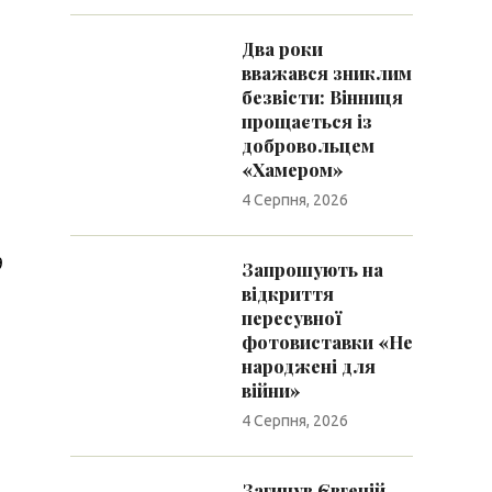
Два роки
вважався зниклим
безвісти: Вінниця
прощається із
добровольцем
«Хамером»
4 Серпня, 2026
д
Запрошують на
відкриття
пересувної
фотовиставки «Не
народжені для
війни»
4 Серпня, 2026
Загинув Євгеній