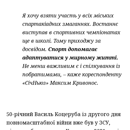
Я хочу взяти участь у всіх міських
спартакіадних змаганнях. Востаннє
виступав в спортивних чемпіонатах
ще в школі. Тому приходжу за
досвідом.
Спорт допомагає
адаптуватися у мирному житті.
Не менш важливим є і спілкування із
побратимами, – каже кореспонденту
«СічНьюз» Максим Кривонос.
50-річний Василь Коцеруба із другого дня
повномасштабної війни вже був у ЗСУ,