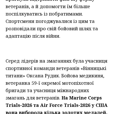
ветеранів, а й допомогти їм більше
поспілкуватись із побратимами.
Спортсмени погоджувалися із цим та
розповідали про свій бойовий шлях та
адаптацію після війни.
Серед лідерів на змаганнях була учасниця
спортивної команди ветеранів «Вінницькі
титани» Оксана Рудик. Бойова медикиня,
ветеранка 59-ї окремої мотопіхотної
бригади та учасниця міжнародних
змагань для ветеранів.
На Marine Corps
Trials-2026 та Air Force Trials-2026 у США
вона виборола кілька золотих медалей.