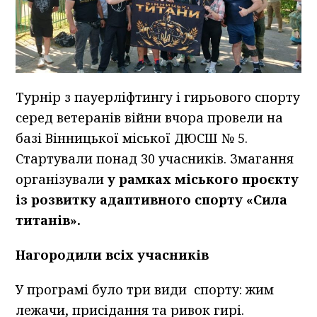
Турнір з пауерліфтингу і гирьового спорту
серед ветеранів війни вчора провели на
базі Вінницької міської ДЮСШ № 5.
Стартували понад 30 учасників. Змагання
організували
у рамках міського проєкту
із розвитку адаптивного спорту «Сила
титанів».
Нагородили всіх учасників
У програмі було три види спорту: жим
лежачи, присідання та ривок гирі.