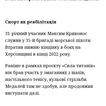
C
порт як реабілітація
31-річний учасник Максим Кривонос
служив у 35-й бригаді морської піхоти.
Втратив нижню кінцівку в боях на
Херсонщині в кінці 2022 року.
Раніше в рамках проєкту «Сила титанів»
він брав участь у змаганнях з шахів,
настільного тенісу, кульовї стрільби.
Медалей там не здобув, але продовжив
виступати далі.