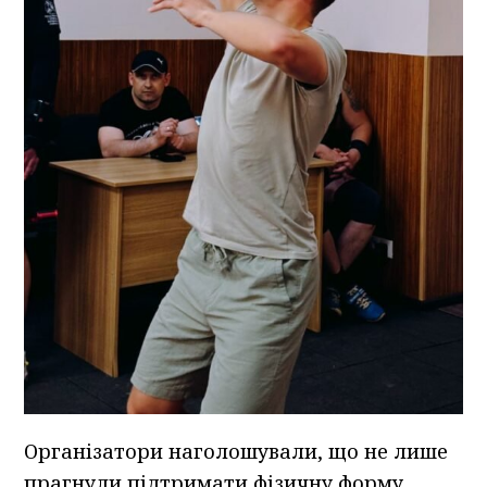
Організатори наголошували, що не лише
прагнули підтримати фізичну форму