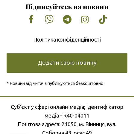
Підписуйтесь на новини
Facebook
Vimeo
Tumblr
Instagram
Tiktok
Політика конфіденційності
Додати свою новину
* Новини від читача публікуються безкоштовно
Cуб'єкт у сфері онлайн-медіа; ідентифікатор
медіа - R40-04011
Поштова адреса: 21050, м. Вінниця, вул.
Соборна 43, офіс 49