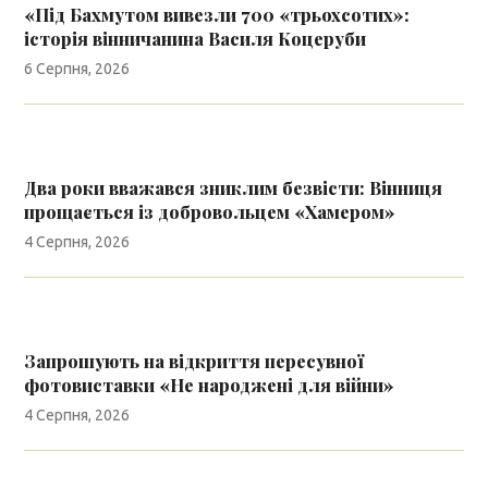
«Під Бахмутом вивезли 700 «трьохсотих»:
історія вінничанина Василя Коцеруби
6 Серпня, 2026
Два роки вважався зниклим безвісти: Вінниця
прощається із добровольцем «Хамером»
4 Серпня, 2026
Запрошують на відкриття пересувної
фотовиставки «Не народжені для війни»
4 Серпня, 2026