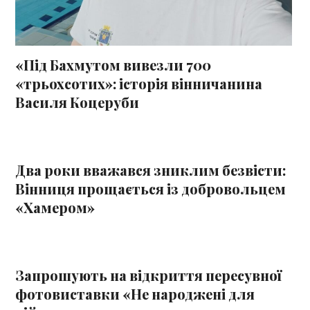
«Під Бахмутом вивезли 700
«трьохсотих»: історія вінничанина
Василя Коцеруби
Два роки вважався зниклим безвісти:
Вінниця прощається із добровольцем
«Хамером»
Запрошують на відкриття пересувної
фотовиставки «Не народжені для