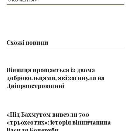
Схожі новини
Вінниця прощається із двома
добровольцями, які загинули на
Дніпропетровщині
«Під Бахмутом вивезли 700
«трьохсотих»: історія вінничанина
Василя Коцеруби