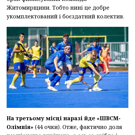
Житомирщини. Тобто нині це добре
укомплектований і боєздатний колектив.
На третьому місці наразі йде «ШВСМ-
Олімпія»
(44 очки). Отже, фактично доля