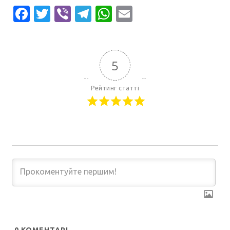
Facebook
Twitter
Viber
Telegram
WhatsApp
Email
5
Рейтинг статті
0
КОМЕНТАРІ