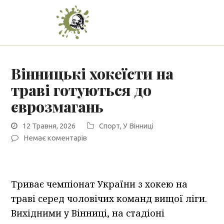
Вінницькі хокеїсти на
траві готуються до
єврозмагань
12 Травня, 2026
Спорт
,
У Вінниці
Немає коментарів
Триває чемпіонат України з хокею на
траві серед чоловічих команд вищої ліги.
Вихідними у Вінниці, на стадіоні