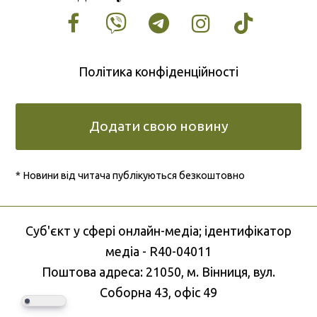
Facebook
Vimeo
Tumblr
Instagram
Tiktok
Політика конфіденційності
Додати свою новину
* Новини від читача публікуються безкоштовно
Cуб'єкт у сфері онлайн-медіа; ідентифікатор
медіа - R40-04011
Поштова адреса: 21050, м. Вінниця, вул.
Соборна 43, офіс 49