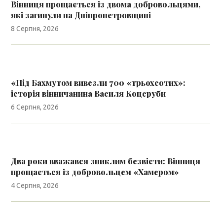
Вінниця прощається із двома добровольцями,
які загинули на Дніпропетровщині
8 Серпня, 2026
«Під Бахмутом вивезли 700 «трьохсотих»:
історія вінничанина Василя Коцеруби
6 Серпня, 2026
Два роки вважався зниклим безвісти: Вінниця
прощається із добровольцем «Хамером»
4 Серпня, 2026