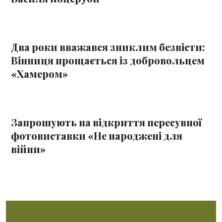
Два роки вважався зниклим безвісти:
Вінниця прощається із добровольцем
«Хамером»
Запрошують на відкриття пересувної
фотовиставки «Не народжені для
війни»