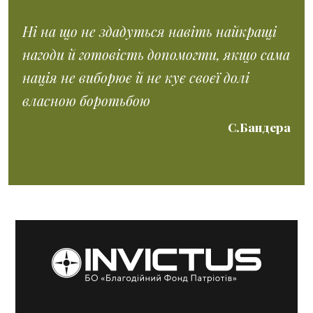
Ні на що не здадуться навіть найкращі
нагоди й готовість допомогти, якщо сама
нація не виборює й не кує своєї долі
власною боротьбою
С.Бандера