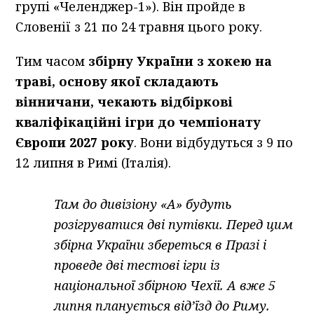
групі «Челенджер-1»). Він пройде в
Словенії з 21 по 24 травня цього року.
Тим часом
збірну України з хокею на
траві, основу якої складають
вінничани, чекають відбіркові
кваліфікаційні ігри до чемпіонату
Європи 2027 року
. Вони відбудуться з 9 по
12 липня в Римі (Італія).
Там до дивізіону «А» будуть
розігруватися дві путівки. Перед цим
збірна України збереться в Празі і
проведе дві тестові ігри із
національної збірною Чехії. А вже 5
липня планується від’їзд до Риму.