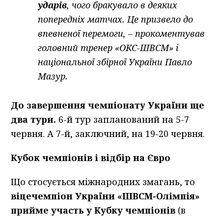
ударів
, чого бракувало в деяких
попередніх матчах. Це призвело до
впевненої перемоги, – прокоментував
головний тренер «ОКС-ШВСМ» і
національної збірної України Павло
Мазур.
До завершення чемпіонату України ще
два тури.
6-й тур запланований на 5-7
червня. А 7-й, заключний, на 19-20 червня.
Кубок чемпіонів і відбір на Євро
Що стосується міжнародних змагань, то
віцечемпіон України «ШВСМ-Олімпія»
прийме участь у Кубку чемпіонів
(в