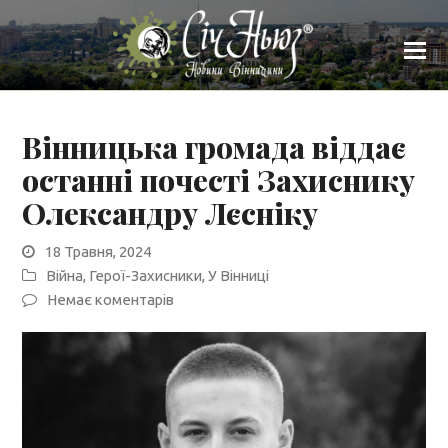
Вінницька громада віддає
останні почесті Захиснику
Олександру Лєсніку
18 Травня, 2024
Війна
,
Герої-Захисники
,
У Вінниці
Немає коментарів