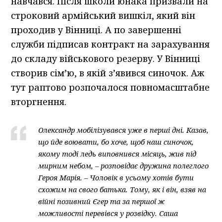
навчався. Після школи юнака призвали на
строковий армійський вишкіл, який він
проходив у Вінниці. А по завершенні
служби підписав контракт на зарахування
до складу військового резерву. У Вінниці
створив сім’ю, в якій з’явився синочок. Аж
тут раптово розпочалося повномасштабне
вторгнення.
Олександр мобілізувався уже в перші дні. Казав,
що йде воювати, бо хоче, щоб наш синочок,
якому тоді ледь виповнився місяць, жив під
мирним небом, – розповідає дружина полеглого
Героя Марія. – Чоловік в усьому хотів бути
схожим на свого батька. Тому, як і він, взяв на
війні позивний Єгер та за першої ж
можливості перевівся у розвідку. Саша