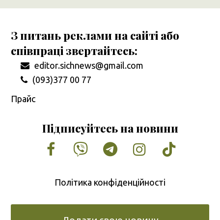
З питань реклами на сайті або
співпраці звертайтесь:
editor.sichnews@gmail.com
(093)377 00 77
Прайс
Підписуйтесь на новини
Facebook
Vimeo
Tumblr
Instagram
Tiktok
Політика конфіденційності