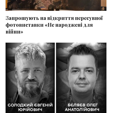
Запрошують на відкриття пересувної
фотовиставки «Не народжені для
війни»