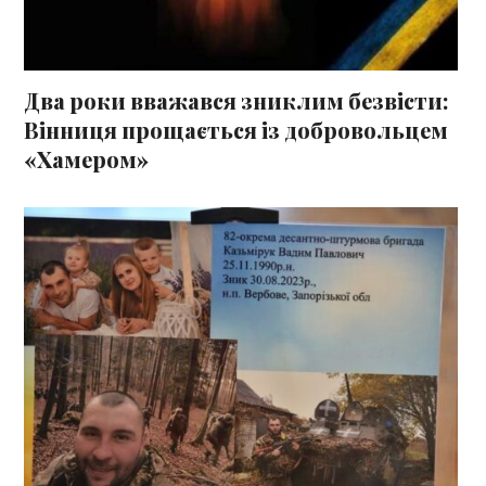
Два роки вважався зниклим безвісти:
Вінниця прощається із добровольцем
«Хамером»