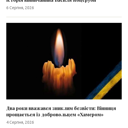
6 Серпня, 2026
Два роки вважався зниклим безвісти: Вінниця
прощається із добровольцем «Хамером»
4 Серпня, 2026