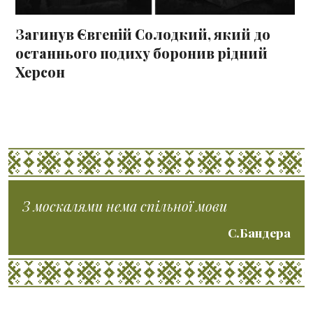
Загинув Євгеній Солодкий, який до
останнього подиху боронив рідний
Херсон
З москалями нема спільної мови
С.Бандера