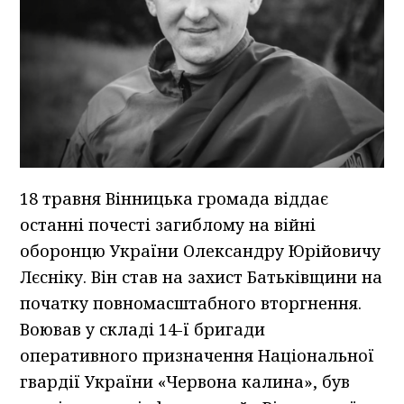
18 травня Вінницька громада віддає
останні почесті загиблому на війні
оборонцю України Олександру Юрійовичу
Лєсніку. Він став на захист Батьківщини на
початку повномасштабного вторгнення.
Воював у складі 14-ї бригади
оперативного призначення Національної
гвардії України «Червона калина», був