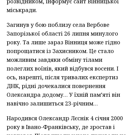
розвідником, інформує сайт Вінницької
міськради.
Загинув у бою поблизу села Вербове
Запорізької області 26 липня минулого
року. Та лише зараз Вінниця може гідно
попрощатися із Захисником. Це стало
можливим завдяки обміну тілами
полеглих воїнів, який відбувся восени. І
ось, нарешті, після тривалих експертиз
ДНК, рідні дочекалися повернення
Олександра додому… У їхній пам’яті він
навічно залишиться 23-річним…
Народився Олександр Лєснік 4 січня 2000
року в Івано-Франківську, де зростав і