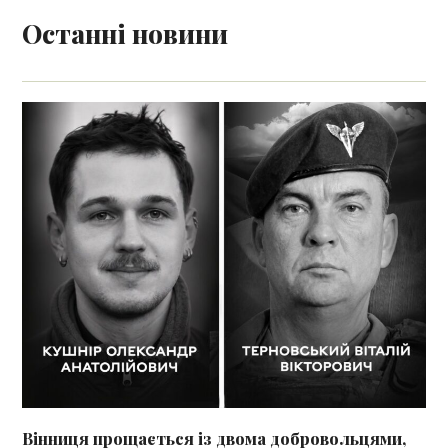
Останні новини
Вінниця прощається із двома добровольцями,