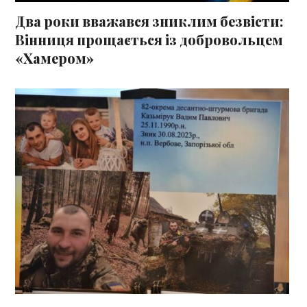
Два роки вважався зниклим безвісти:
Вінниця прощається із добровольцем
«Хамером»