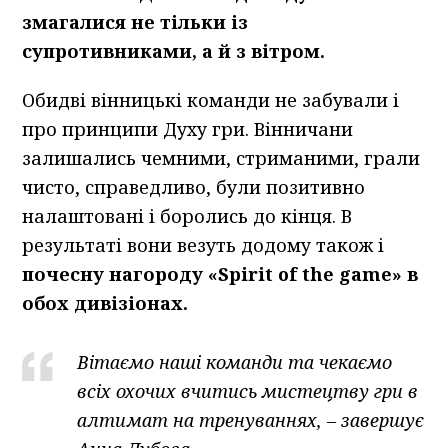
змагалися не тільки із
супротивниками, а й з вітром.
Обидві вінницькі команди не забували і
про принципи Духу гри. Вінничани
залишались чемними, стриманими, грали
чисто, справедливо, були позитивно
налаштовані і боролись до кінця. В
результаті вони везуть додому також і
почесну нагороду «Spirit of the game» в
обох дивізіонах.
Вітаємо наші команди та чекаємо
всіх охочих вчитись мистецтву гри в
алтимат на тренуваннях, – завершує