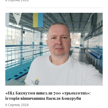
8 Серпня, 2026
«Під Бахмутом вивезли 700 «трьохсотих»:
історія вінничанина Василя Коцеруби
6 Серпня, 2026