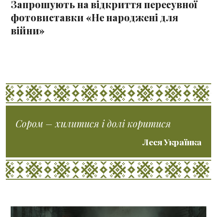
Запрошують на відкриття пересувної
фотовиставки «Не народжені для
війни»
Сором – хилитися і долі коритися
Леся Українка