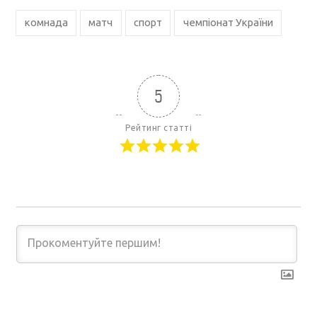
комнада
матч
спорт
чемпіонат України
5
Рейтинг статті