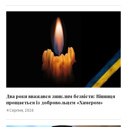
Два роки вважався зниклим безвісти: Вінниця
прощається із добровольцем «Хамером»
4 Серпня, 2026