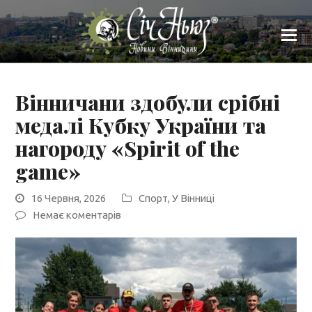
Вінничани здобули срібні
медалі Кубку України та
нагороду «Spirit of the
game»
16 Червня, 2026
Спорт
,
У Вінниці
Немає коментарів