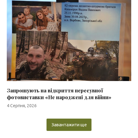
Запрошують на відкриття пересувної
фотовиставки «Не народжені для війни»
4 Серпня, 2026
Завантажити ще