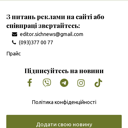
З питань реклами на сайті або
співпраці звертайтесь:
editor.sichnews@gmail.com
(093)377 00 77
Прайс
Підписуйтесь на новини
Facebook
Vimeo
Tumblr
Instagram
Tiktok
Політика конфіденційності
Додати свою новину