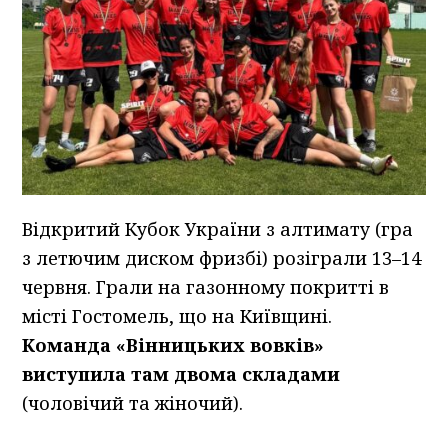
Відкритий Кубок України з алтимату (гра
з летючим диском фризбі) розіграли 13–14
червня. Грали на газонному покритті в
місті Гостомель, що на Київщині.
Команда «Вінницьких вовків»
виступила там двома складами
(чоловічий та жіночий).