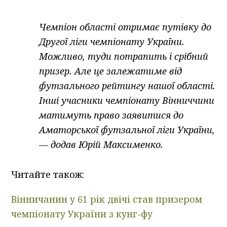
Чемпіон області отримає путівку до
Другої ліги чемпіонату України.
Можливо, туди потрапить і срібний
призер. Але це залежатиме від
футзального рейтингу нашої області.
Інші учасники чемпіонату Вінниччини
матимуть право заявитися до
Аматорської футзальної ліги України,
— додав Юрій Максименко.
Читайте також:
Вінничанин у 61 рік двічі став призером
чемпіонату України з кунг-фу