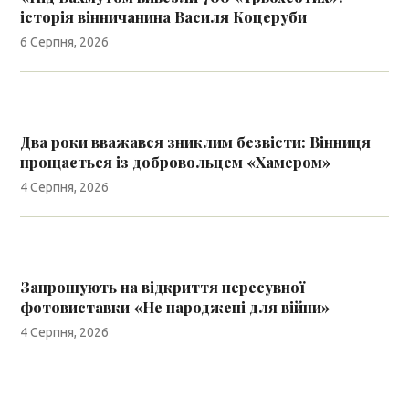
історія вінничанина Василя Коцеруби
6 Серпня, 2026
Два роки вважався зниклим безвісти: Вінниця
прощається із добровольцем «Хамером»
4 Серпня, 2026
Запрошують на відкриття пересувної
фотовиставки «Не народжені для війни»
4 Серпня, 2026