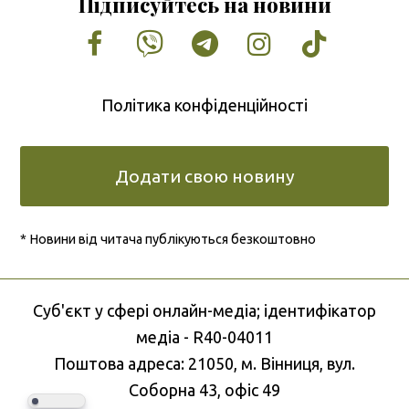
Підписуйтесь на новини
Facebook
Vimeo
Tumblr
Instagram
Tiktok
Політика конфіденційності
Додати свою новину
* Новини від читача публікуються безкоштовно
Cуб'єкт у сфері онлайн-медіа; ідентифікатор
медіа - R40-04011
Поштова адреса: 21050, м. Вінниця, вул.
Соборна 43, офіс 49