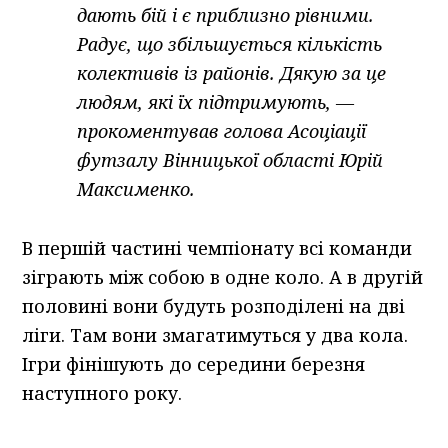
дають бій і є приблизно рівними.
Радує, що збільшується кількість
колективів із районів. Дякую за це
людям, які їх підтримують, —
прокоментував голова Асоціації
футзалу Вінницької області Юрій
Максименко.
В першій частині чемпіонату всі команди
зіграють між собою в одне коло. А в другій
половині вони будуть розподілені на дві
ліги. Там вони змагатимуться у два кола.
Ігри фінішують до середини березня
наступного року.