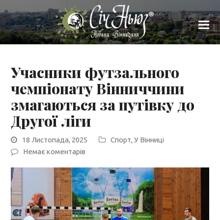
Учасники футзального
чемпіонату Вінниччини
змагаються за путівку до
Другої ліги
18 Листопада, 2025
Спорт
,
У Вінниці
Немає коментарів