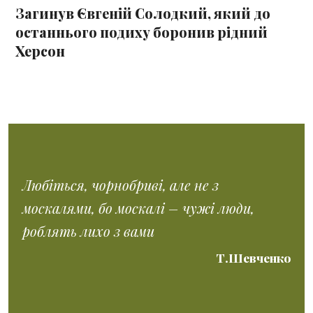
Загинув Євгеній Солодкий, який до
останнього подиху боронив рідний
Херсон
Любіться, чорнобриві, але не з
москалями, бо москалі – чужі люди,
роблять лихо з вами
Т.Шевченко