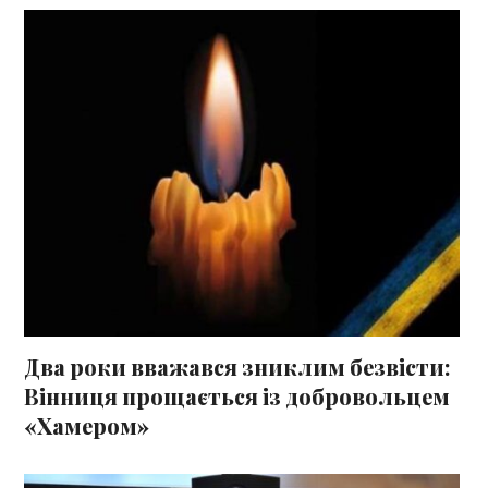
Два роки вважався зниклим безвісти:
Вінниця прощається із добровольцем
«Хамером»