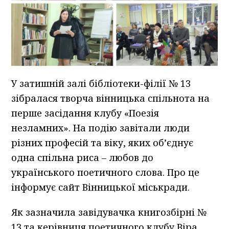
У затишній залі бібліотеки-філії № 13
зібралася творча вінницька спільнота на
перше засідання клубу «Поезія
незламних». На подію завітали люди
різних професій та віку, яких об’єднує
одна спільна риса – любов до
українського поетичного слова. Про це
інформує сайт Вінницької міськради.
Як зазначила завідувачка книгозбірні №
13 та керівниця поетичного клубу Віра