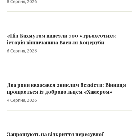
8 Серпня, 2026
«Під Бахмутом вивезли 700 «трьохсотих»:
історія вінничанина Василя Коцеруби
6 Серпня, 2026
Два роки вважався зниклим безвісти: Вінниця
прощається із добровольцем «Хамером»
4 Серпня, 2026
Запрошують на відкриття пересувної