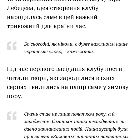
Лебєдєва, ідея створення клубу
народилась саме в цей важкий і
тривожний для країни час.
Бо сьогодні, як ніколи, є дуже важливим наше
українське слово, – каже жінка.
Під час першого засідання клубу поети
читали твори, які зародилися в їхніх
серцях і вилились на папір саме у зимову
пору.
Січень став не лише початком року, а й
зародження багатьох інших несподіваних чи
давно запланованих подій. Наша зустріч була
присвячена «Зимовим читанням-чаюванням».