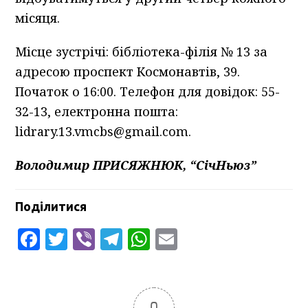
місяця.
Місце зустрічі: бібліотека-філія № 13 за
адресою проспект Космонавтів, 39.
Початок о 16:00. Телефон для довідок: 55-
32-13, електронна пошта:
lidrary.13.vmcbs@gmail.com.
Володимир ПРИСЯЖНЮК, “СічНьюз”
Поділитися
Facebook
Twitter
Viber
Telegram
WhatsApp
Email