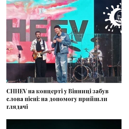
СHHEV на концерті у Вінниці забув
слова пісні: на допомогу прийшли
глядачі