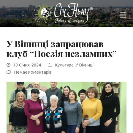
У Вінниці запрацював
клуб “Поезія незламних”
13 Січня, 2024
Культура
,
У Вінниці
Немає коментарів