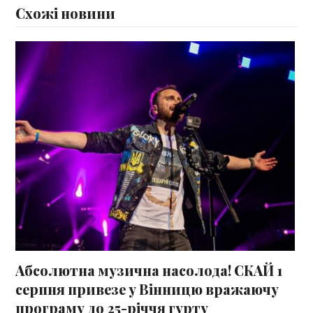
Схожі новини
Абсолютна музична насолода! СКАЙ 1
серпня привезе у Вінницю вражаючу
програму до 25-річчя гурту