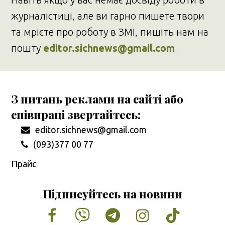
журналістиці, але ви гарно пишете твори
та мрієте про роботу в ЗМІ, пишіть нам на
пошту
editor.sichnews@gmail.com
З питань реклами на сайті або
співпраці звертайтесь:
editor.sichnews@gmail.com
(093)377 00 77
Прайс
Підписуйтесь на новини
Facebook
Vimeo
Tumblr
Instagram
Tiktok