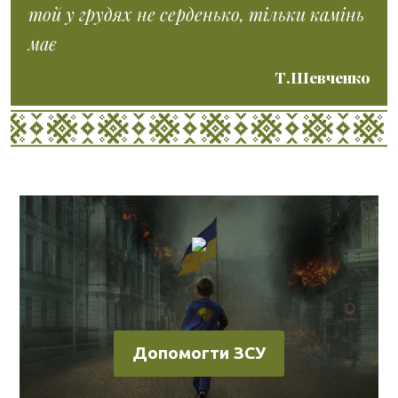
той у грудях не серденько, тільки камінь
має
Т.Шевченко
Допомогти ЗСУ