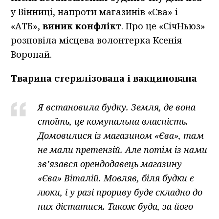
у Вінниці, напроти магазинів «Єва» і
«АТБ»,
виник конфлікт
. Про це «СічНьюз»
розповіла місцева волонтерка Ксенія
Воропай.
Тварина стерилізована і вакцинована
Я встановила будку. Земля, де вона
стоїть, це комунальна власність.
Домовилися із магазином «Єва», там
не мали претензій. Але потім із нами
зв’язався орендодавець магазину
«Єва» Віталій. Мовляв, біля будки є
люки, і у разі прориву буде складно до
них дістатися. Також буда, за його