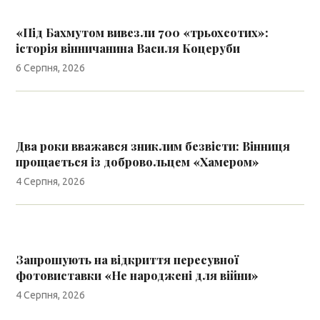
«Під Бахмутом вивезли 700 «трьохсотих»:
історія вінничанина Василя Коцеруби
6 Серпня, 2026
Два роки вважався зниклим безвісти: Вінниця
прощається із добровольцем «Хамером»
4 Серпня, 2026
Запрошують на відкриття пересувної
фотовиставки «Не народжені для війни»
4 Серпня, 2026