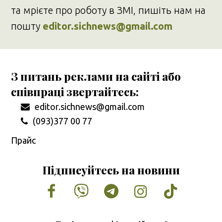
та мрієте про роботу в ЗМІ, пишіть нам на
пошту
editor.sichnews@gmail.com
З питань реклами на сайті або
співпраці звертайтесь:
editor.sichnews@gmail.com
(093)377 00 77
Прайс
Підписуйтесь на новини
Facebook
Vimeo
Tumblr
Instagram
Tiktok