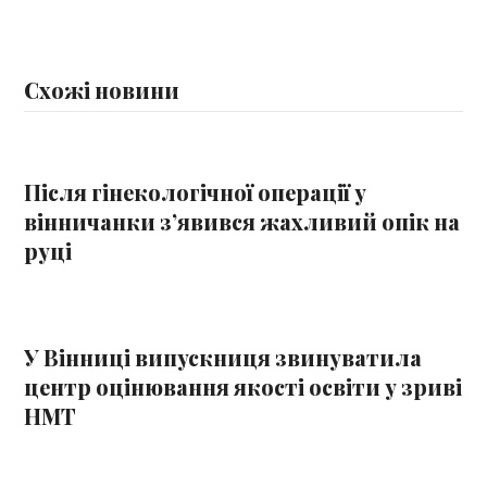
Схожі новини
Після гінекологічної операції у
вінничанки з’явився жахливий опік на
руці
У Вінниці випускниця звинуватила
центр оцінювання якості освіти у зриві
НМТ