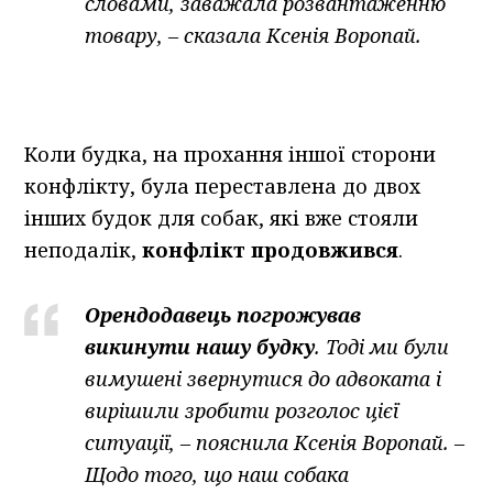
словами, заважала розвантаженню
товару, – сказала Ксенія Воропай.
Коли будка, на прохання іншої сторони
конфлікту, була переставлена до двох
інших будок для собак, які вже стояли
неподалік,
конфлікт продовжився
.
Орендодавець погрожував
викинути нашу будку
. Тоді ми були
вимушені звернутися до адвоката і
вирішили зробити розголос цієї
ситуації, – пояснила Ксенія Воропай. –
Щодо того, що наш собака