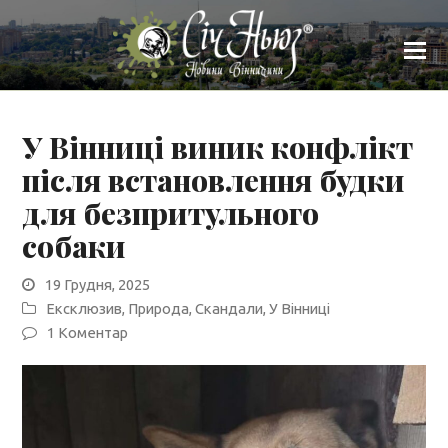
У Вінниці виник конфлікт
після встановлення будки
для безпритульного
собаки
19 Грудня, 2025
Ексклюзив
,
Природа
,
Скандали
,
У Вінниці
1 Коментар