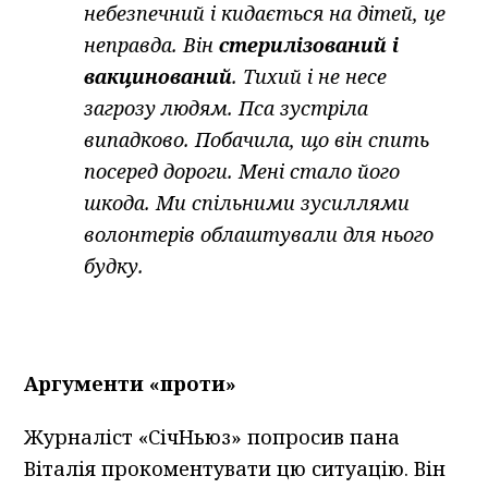
небезпечний і кидається на дітей, це
неправда. Він
стерилізований і
вакцинований
. Тихий і не несе
загрозу людям. Пса зустріла
випадково. Побачила, що він спить
посеред дороги. Мені стало його
шкода. Ми спільними зусиллями
волонтерів облаштували для нього
будку.
Аргументи «проти»
Журналіст «СічНьюз» попросив пана
Віталія прокоментувати цю ситуацію. Він