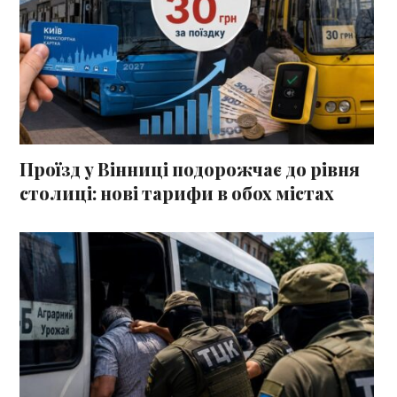
Проїзд у Вінниці подорожчає до рівня
столиці: нові тарифи в обох містах