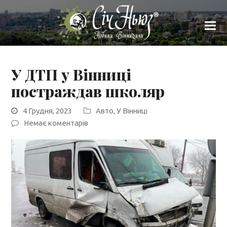
У ДТП у Вінниці
постраждав школяр
4 Грудня, 2023
Авто
,
У Вінниці
Немає коментарів