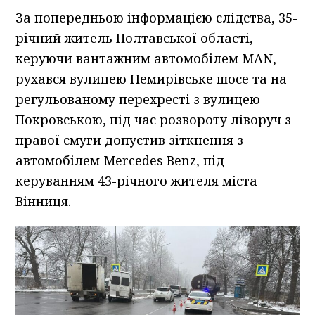
За попередньою інформацією слідства, 35-
річний житель Полтавської області,
керуючи вантажним автомобілем МАN,
рухався вулицею Немирівське шосе та на
регульованому перехресті з вулицею
Покровською, під час розвороту ліворуч з
правої смуги допустив зіткнення з
автомобілем Mercedes Benz, під
керуванням 43-річного жителя міста
Вінниця.