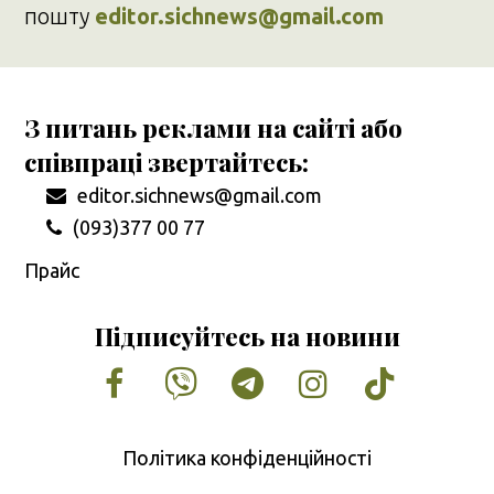
пошту
editor.sichnews@gmail.com
З питань реклами на сайті або
співпраці звертайтесь:
editor.sichnews@gmail.com
(093)377 00 77
Прайс
Підписуйтесь на новини
Facebook
Vimeo
Tumblr
Instagram
Tiktok
Політика конфіденційності