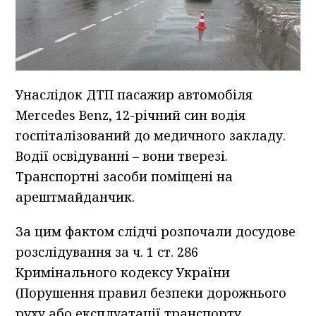
Унаслідок ДТП пасажир автомобіля
Mercedes Benz, 12-річний син водія
госпіталізований до медичного закладу.
Водії освідуванні – вони тверезі.
Транспортні засоби поміщені на
арештмайданчик.
За цим фактом слідчі розпочали досудове
розслідування за ч. 1 ст. 286
Кримінального кодексу України
(Порушення правил безпеки дорожнього
руху або експлуатації транспорту