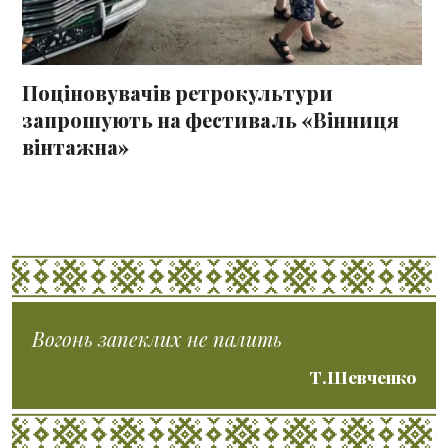
Поціновувачів ретрокультури
запрошують на фестиваль «Вінниця
вінтажна»
Вогонь запеклих не палить
Т.Шевченко