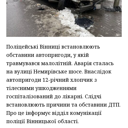
Поліцейські Вінниці встановлюють
обставини автопригоди, у якій
травмувався малолітній. Аварія сталась
на вулиці Немирівське шосе. Внаслідок
автопригоди 12-річний хлопчик з
тілесними ушкодженнями
госпіталізований до лікарні. Слідчі
встановлюють причини та обставини ДТП.
Про це інформує відділ комунікації
поліції Вінницької області.