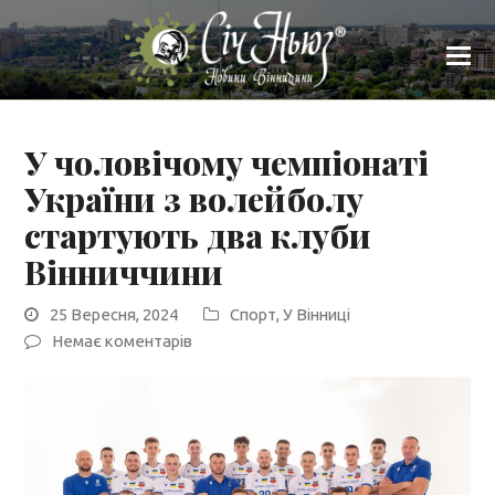
У чоловічому чемпіонаті
України з волейболу
стартують два клуби
Вінниччини
25 Вересня, 2024
Спорт
,
У Вінниці
Немає коментарів