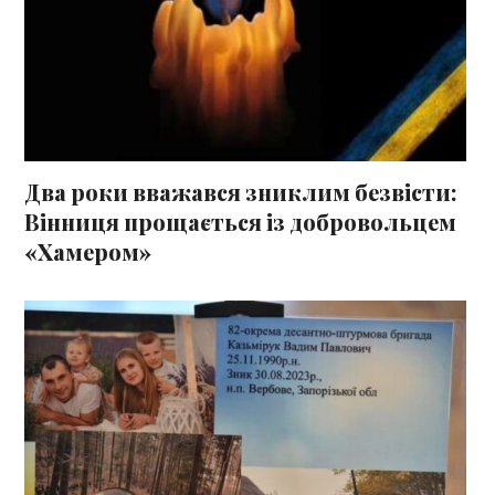
Два роки вважався зниклим безвісти:
Вінниця прощається із добровольцем
«Хамером»