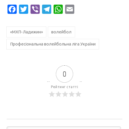
Facebook
Twitter
Viber
Telegram
WhatsApp
Email
«МХП-Ладижин»
волейбол
Професіональна волейбольна ліга України
0
Рейтинг статті