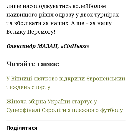
лише насолоджуватись волейболом
найвищого рівня одразу у двох турнірах
та вболівати за наших. А ще – за нашу
Велику Перемогу!
Олександр МАЗАН, «СічНьюз»
Читайте також:
У Вінниці святково відкрили Європейський
тиждень спорту
Жіноча збірна України стартує у
Суперфіналі Євроліги з пляжного футболу
Поділитися