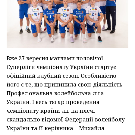
Вже 27 вересня матчами чоловічої
Суперліги чемпіонату України стартує
офіційний клубний сезон. Особливістю
його є те, що припинила свою діяльність
Професіональна волейбольна ліга
України. І весь тягар проведення
чемпіонату країни ліг на плечі
скандально відомої Федерації волейболу
України та її керівника – Михайла