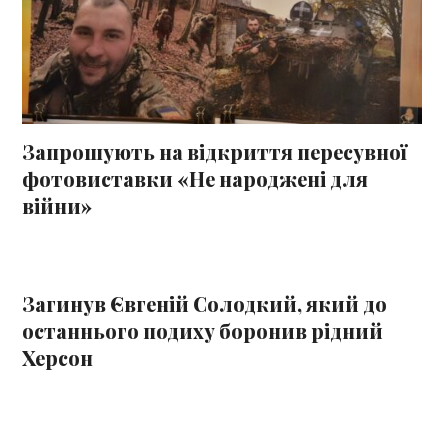
Запрошують на відкриття пересувної
фотовиставки «Не народжені для
війни»
Загинув Євгеній Солодкий, який до
останнього подиху боронив рідний
Херсон