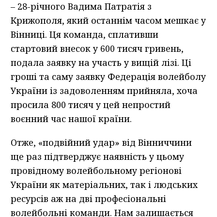
– 28-річного Вадима Патратія з
Крижополя, який останнім часом мешкає у
Вінниці. Ця команда, сплативши
стартовий внесок у 600 тисяч гривень,
подала заявку на участь у вищій лізі. Ці
гроші та саму заявку Федерація волейболу
України із задоволенням прийняла, хоча
просила 800 тисяч у цей непростий
воєнний час нашої країни.
Отже, «подвійний удар» від Вінниччини
ще раз підтверджує наявність у цьому
провідному волейбольному регіонові
України як матеріальних, так і людських
ресурсів аж на дві професіональні
волейбольні команди. Нам залишається