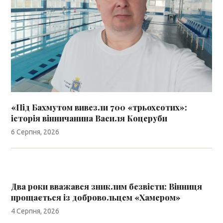
«Під Бахмутом вивезли 700 «трьохсотих»:
історія вінничанина Василя Коцеруби
6 Серпня, 2026
Два роки вважався зниклим безвісти: Вінниця
прощається із добровольцем «Хамером»
4 Серпня, 2026