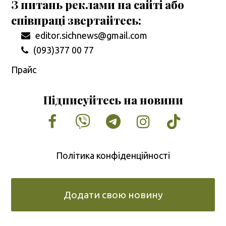
З питань реклами на сайті або
співпраці звертайтесь:
editor.sichnews@gmail.com
(093)377 00 77
Прайс
Підписуйтесь на новини
Facebook
Vimeo
Tumblr
Instagram
Tiktok
Політика конфіденційності
Додати свою новину