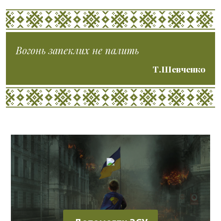
Вогонь запеклих не палить
Т.Шевченко