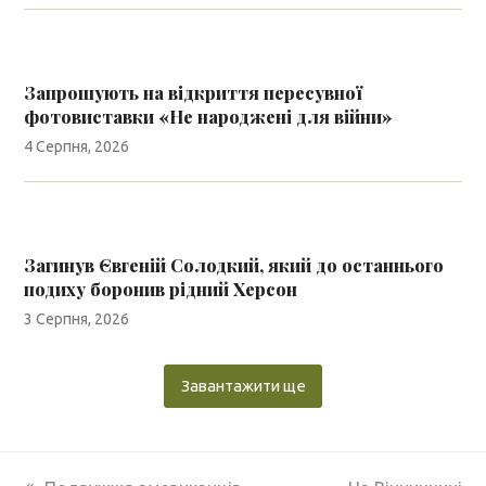
Запрошують на відкриття пересувної
фотовиставки «Не народжені для війни»
4 Серпня, 2026
Загинув Євгеній Солодкий, який до останнього
подиху боронив рідний Херсон
3 Серпня, 2026
Завантажити ще