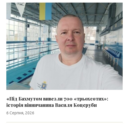
«Під Бахмутом вивезли 700 «трьохсотих»:
історія вінничанина Василя Коцеруби
6 Серпня, 2026