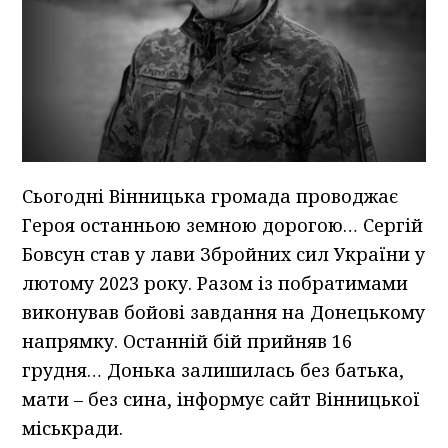
Сьогодні Вінницька громада проводжає
Героя останньою земною дорогою… Сергій
Бовсун став у лави Збройних сил України у
лютому 2023 року. Разом із побратимами
виконував бойові завдання на Донецькому
напрямку. Останній бій прийняв 16
грудня… Донька залишилась без батька,
мати – без сина, інформує сайт Вінницької
міськради.