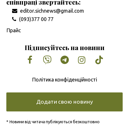
співпраці звертайтесь:
editor.sichnews@gmail.com
(093)377 00 77
Прайс
Підписуйтесь на новини
Facebook
Vimeo
Tumblr
Instagram
Tiktok
Політика конфіденційності
Додати свою новину
* Новини від читача публікуються безкоштовно