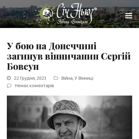
У бою на Донеччині
загинув вінничанин Сергій
Бовсун
22 Грудня, 2023
Війна
,
У Вінниці
Немає коментарів