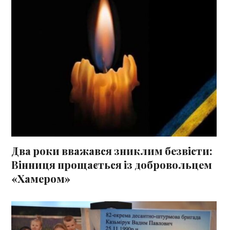
Два роки вважався зниклим безвісти:
Вінниця прощається із добровольцем
«Хамером»