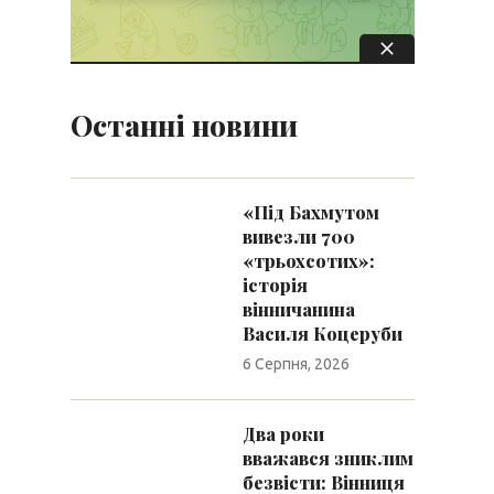
Останні новини
«Під Бахмутом
вивезли 700
«трьохсотих»:
історія
вінничанина
Василя Коцеруби
6 Серпня, 2026
Два роки
вважався зниклим
безвісти: Вінниця