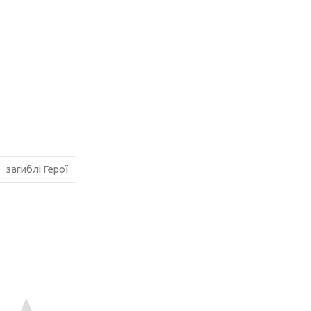
загиблі Герої