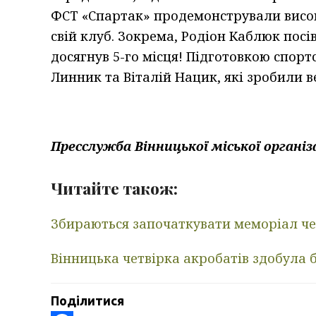
ФСТ «Спартак» продемонстрували висок
свій клуб. Зокрема, Родіон Каблюк пос
досягнув 5-го місця! Підготовкою спор
Линник та Віталій Нацик, які зробили ве
Пресслужба Вінницької міської організ
Читайте також:
Збираються започаткувати меморіал че
Вінницька четвірка акробатів здобула б
Поділитися