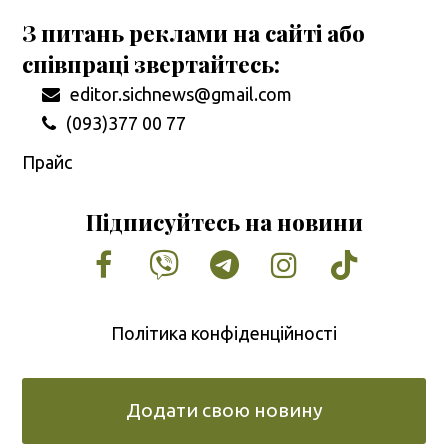
З питань реклами на сайті або
співпраці звертайтесь:
editor.sichnews@gmail.com
(093)377 00 77
Прайс
Підписуйтесь на новини
Facebook
Vimeo
Tumblr
Instagram
Tiktok
Політика конфіденційності
Додати свою новину