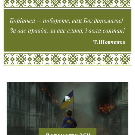
Боріться – поборете, вам Бог допомагає!
За вас правда, за вас слава, і воля святая!
Т.Шевченко