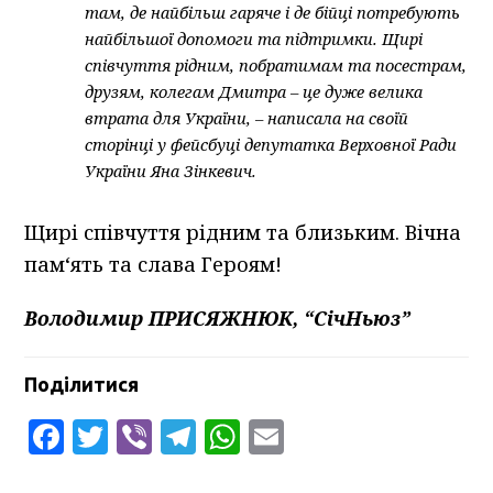
там, де найбільш гаряче і де бійці потребують
найбільшої допомоги та підтримки. Щирі
співчуття рідним, побратимам та посестрам,
друзям, колегам Дмитра – це дуже велика
втрата для України, – написала на своїй
сторінці у фейсбуці депутатка Верховної Ради
України Яна Зінкевич.
Щирі співчуття рідним та близьким. Вічна
пам‘ять та слава Героям!
Володимир ПРИСЯЖНЮК, “СічНьюз”
Поділитися
Facebook
Twitter
Viber
Telegram
WhatsApp
Email