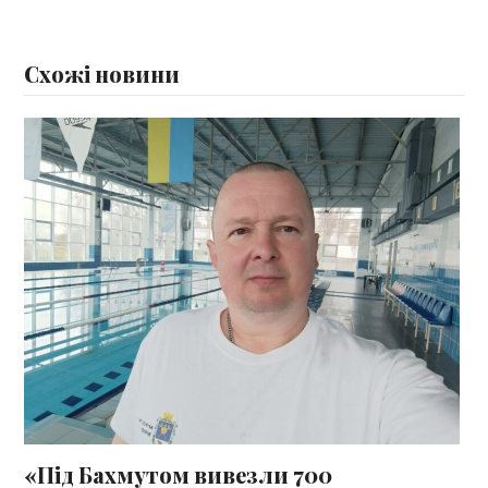
Схожі новини
«Під Бахмутом вивезли 700