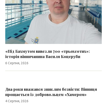
«Під Бахмутом вивезли 700 «трьохсотих»:
історія вінничанина Василя Коцеруби
6 Серпня, 2026
Два роки вважався зниклим безвісти: Вінниця
прощається із добровольцем «Хамером»
4 Серпня, 2026