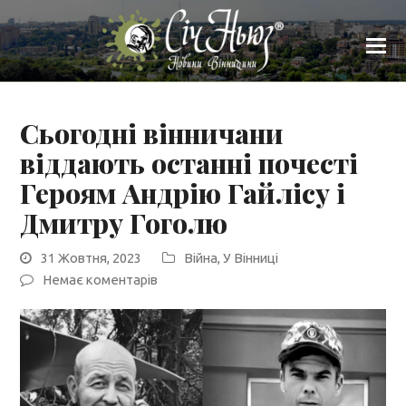
Сьогодні вінничани
віддають останні почесті
Героям Андрію Гайлісу і
Дмитру Гоголю
31 Жовтня, 2023
Війна
,
У Вінниці
Немає коментарів