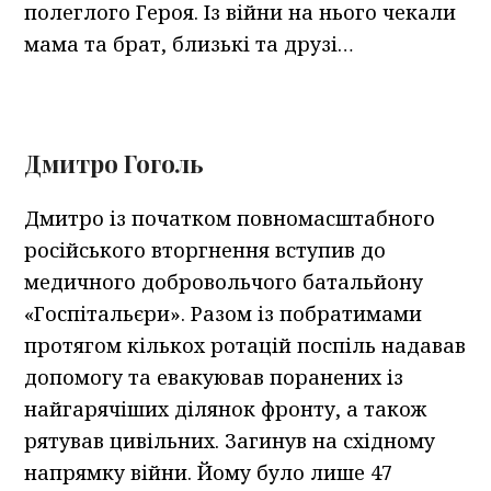
полеглого Героя. Із війни на нього чекали
мама та брат, близькі та друзі…
Дмитро Гоголь
Дмитро із початком повномасштабного
російського вторгнення вступив до
медичного добровольчого батальйону
«Госпітальєри». Разом із побратимами
протягом кількох ротацій поспіль надавав
допомогу та евакуював поранених із
найгарячіших ділянок фронту, а також
рятував цивільних. Загинув на східному
напрямку війни. Йому було лише 47