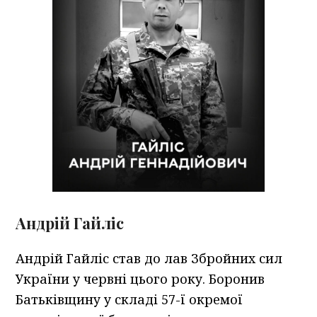
Андрій Гайліс
Андрій Гайліс став до лав Збройних сил
України у червні цього року. Боронив
Батьківщину у складі 57-ї окремої