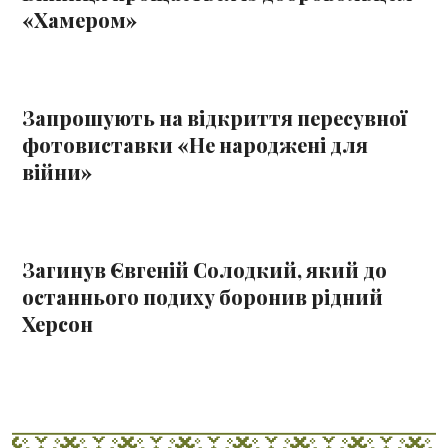
«Хамером»
Запрошують на відкриття пересувної
фотовиставки «Не народжені для
війни»
Загинув Євгеній Солодкий, який до
останнього подиху боронив рідний
Херсон