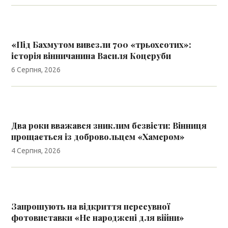
«Під Бахмутом вивезли 700 «трьохсотих»:
історія вінничанина Василя Коцеруби
6 Серпня, 2026
Два роки вважався зниклим безвісти: Вінниця
прощається із добровольцем «Хамером»
4 Серпня, 2026
Запрошують на відкриття пересувної
фотовиставки «Не народжені для війни»