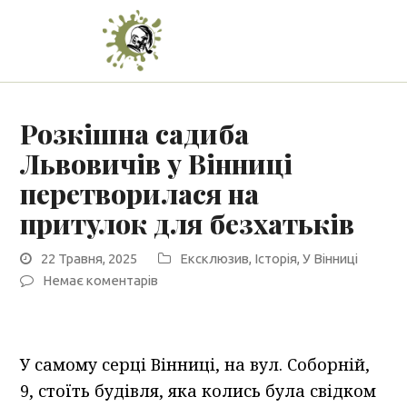
Розкішна садиба
Львовичів у Вінниці
перетворилася на
притулок для безхатьків
22 Травня, 2025
Ексклюзив
,
Історія
,
У Вінниці
Немає коментарів
У самому серці Вінниці, на вул. Соборній,
9, стоїть будівля, яка колись була свідком