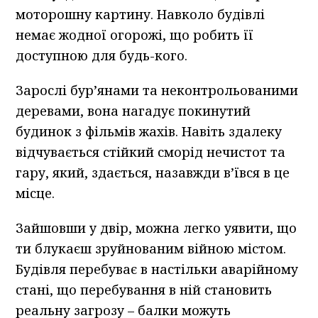
моторошну картину. Навколо будівлі
немає жодної огорожі, що робить її
доступною для будь-кого.
Зарослі бур’янами та неконтрольованими
деревами, вона нагадує покинутий
будинок з фільмів жахів. Навіть здалеку
відчувається стійкий сморід нечистот та
гару, який, здається, назавжди в’ївся в це
місце.
Зайшовши у двір, можна легко уявити, що
ти блукаєш зруйнованим війною містом.
Будівля перебуває в настільки аварійному
стані, що перебування в ній становить
реальну загрозу – балки можуть