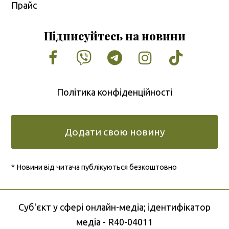
Прайс
Підписуйтесь на новини
Facebook
Vimeo
Tumblr
Instagram
Tiktok
Політика конфіденційності
Додати свою новину
* Новини від читача публікуються безкоштовно
Cуб'єкт у сфері онлайн-медіа; ідентифікатор
медіа - R40-04011