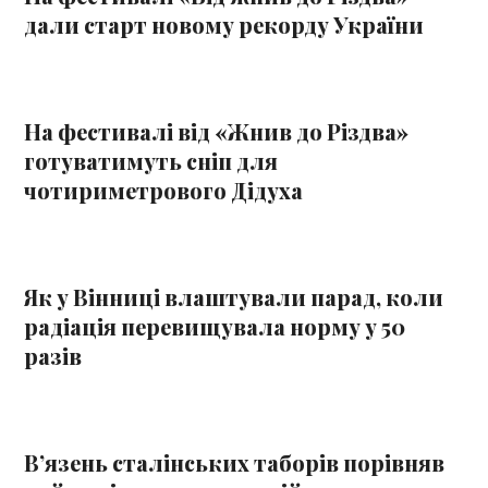
дали старт новому рекорду України
На фестивалі від «Жнив до Різдва»
готуватимуть сніп для
чотириметрового Дідуха
Як у Вінниці влаштували парад, коли
радіація перевищувала норму у 50
разів
В’язень сталінських таборів порівняв