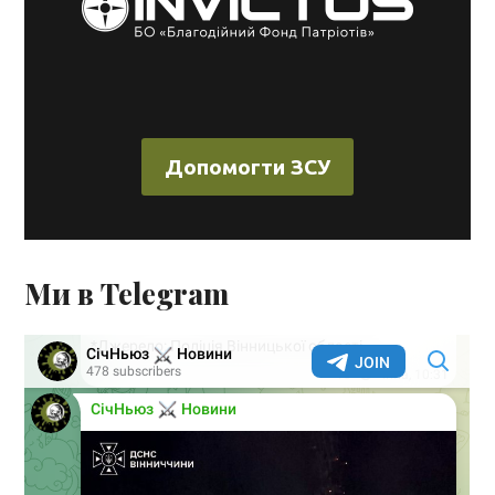
Допомогти ЗСУ
Ми в Telegram