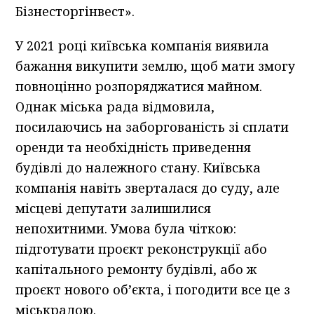
Бізнесторгінвест».
У 2021 році київська компанія виявила
бажання викупити землю, щоб мати змогу
повноцінно розпоряджатися майном.
Однак міська рада відмовила,
посилаючись на заборгованість зі сплати
оренди та необхідність приведення
будівлі до належного стану. Київська
компанія навіть зверталася до суду, але
місцеві депутати залишилися
непохитними. Умова була чіткою:
підготувати проєкт реконструкції або
капітального ремонту будівлі, або ж
проєкт нового об’єкта, і погодити все це з
міськрадою.