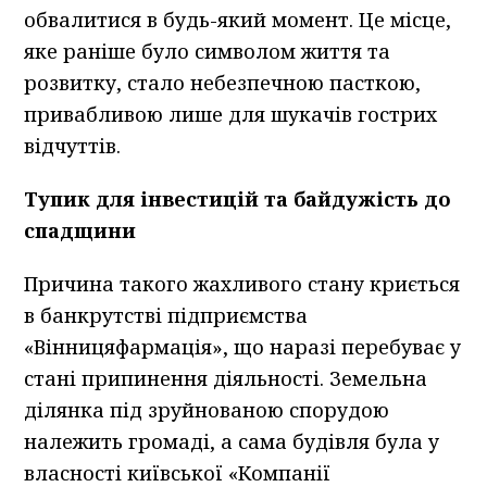
обвалитися в будь-який момент. Це місце,
яке раніше було символом життя та
розвитку, стало небезпечною пасткою,
привабливою лише для шукачів гострих
відчуттів.
Тупик для інвестицій та байдужість до
спадщини
Причина такого жахливого стану криється
в банкрутстві підприємства
«Вінницяфармація», що наразі перебуває у
стані припинення діяльності. Земельна
ділянка під зруйнованою спорудою
належить громаді, а сама будівля була у
власності київської «Компанії