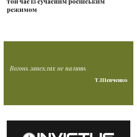
той час із сучасним російським
режимом
Вогонь запеклих не палить
Т.Шевченко