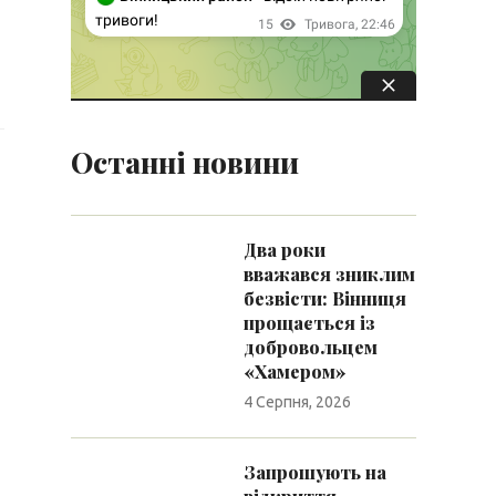
Останні новини
Два роки
вважався зниклим
безвісти: Вінниця
прощається із
добровольцем
«Хамером»
4 Серпня, 2026
Запрошують на