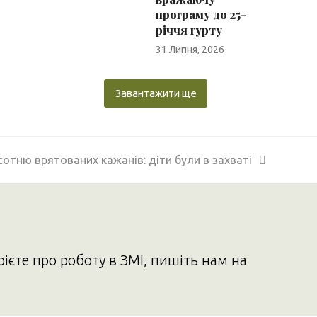
програму до 25-
річчя гурту
31 Липня, 2026
Завантажити ще
сотню врятованих кажанів: діти були в захваті
рієте про роботу в ЗМІ, пишіть нам на