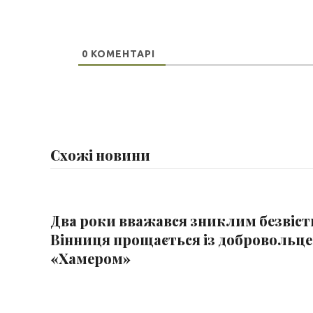
0
КОМЕНТАРІ
Схожі новини
Два роки вважався зниклим безвіст
Вінниця прощається із добровольц
«Хамером»