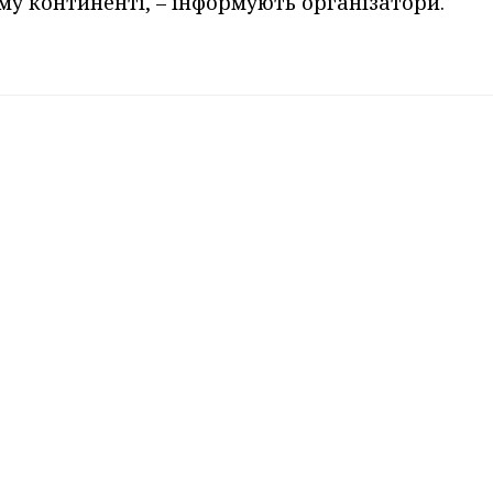
му континенті, – інформують організатори.