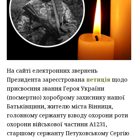
На сайті електронних звернень
Президента зареєстрована
петиція
щодо
присвоєння звання Героя України
(посмертно) хороброму захиснику нашої
Батьківщини, жителю міста Вінниця,
головному сержанту взводу охорони роти
охорони військової частини А1231,
старшому сержанту Петуховському Сергію