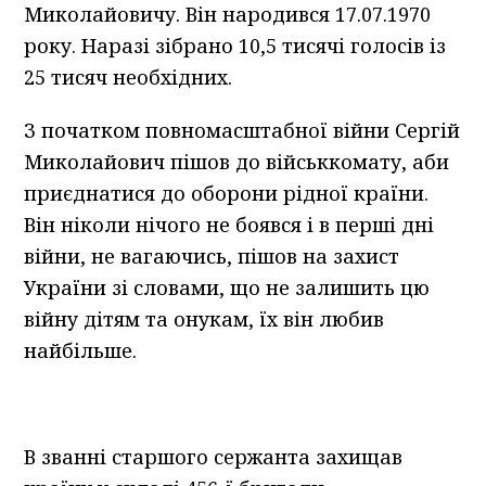
Миколайовичу. Він народився 17.07.1970
року. Наразі зібрано 10,5 тисячі голосів із
25 тисяч необхідних.
З початком повномасштабної війни Сергій
Миколайович пішов до військкомату, аби
приєднатися до оборони рідної країни.
Він ніколи нічого не боявся і в перші дні
війни, не вагаючись, пішов на захист
України зі словами, що не залишить цю
війну дітям та онукам, їх він любив
найбільше.
В званні старшого сержанта захищав