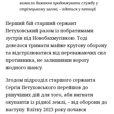
виявили бажання продовжувати службу у
стрілецькому загоні, – йдеться у петиції.
Перший бій старший сержант
Петуховський разом із побратимами
зустрів під Новобахмутівкою. Тоді
довелося тримати майже кругову оборону
та відстрілюватися від переважаючих сил
противника, не залишивши ворогу
жодного шансу.
Згодом підрозділ старшого сержанта
Сергія Петуховського перейшов до
рішучіших дій для того, аби вигнати
окупантів із рідної землі, – від оборони до
наступу. Влітку 2023 року почався