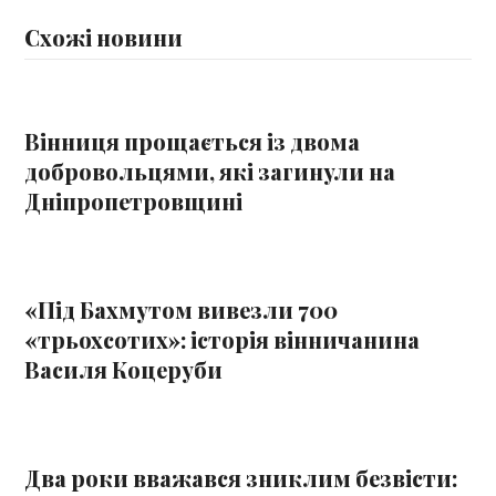
Схожі новини
Вінниця прощається із двома
добровольцями, які загинули на
Дніпропетровщині
«Під Бахмутом вивезли 700
«трьохсотих»: історія вінничанина
Василя Коцеруби
Два роки вважався зниклим безвісти: