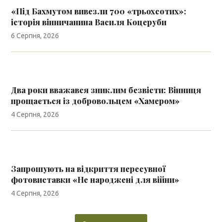
«Під Бахмутом вивезли 700 «трьохсотих»:
історія вінничанина Василя Коцеруби
6 Серпня, 2026
Два роки вважався зниклим безвісти: Вінниця
прощається із добровольцем «Хамером»
4 Серпня, 2026
Запрошують на відкриття пересувної
фотовиставки «Не народжені для війни»
4 Серпня, 2026