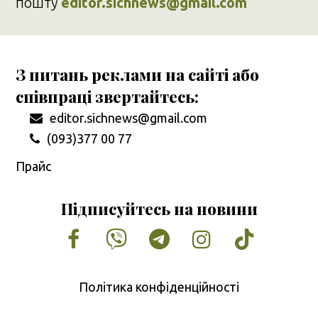
пошту
editor.sichnews@gmail.com
З питань реклами на сайті або
співпраці звертайтесь:
editor.sichnews@gmail.com
(093)377 00 77
Прайс
Підписуйтесь на новини
Facebook
Vimeo
Tumblr
Instagram
Tiktok
Політика конфіденційності