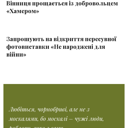
Вінниця прощається із добровольцем
«Хамером»
Запрошують на відкриття пересувної
фотовиставки «Не народжені для
війни»
Любіться, чорнобриві, але не з
москалями, бо москалі – чужі люди,
роблять лихо з вами