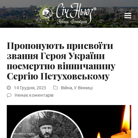
Пропонують присвоїти
звання Героя України
посмертно вінничанину
Сергію Петуховському
14 Грудня, 2023
Війна
,
У Вінниці
Немає коментарів