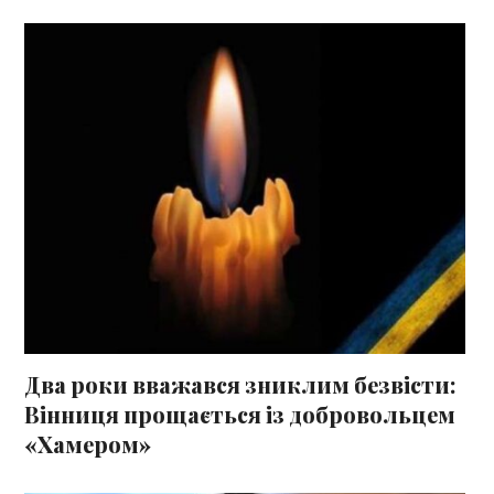
Два роки вважався зниклим безвісти:
Вінниця прощається із добровольцем
«Хамером»