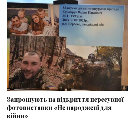
Запрошують на відкриття пересувної
фотовиставки «Не народжені для
війни»