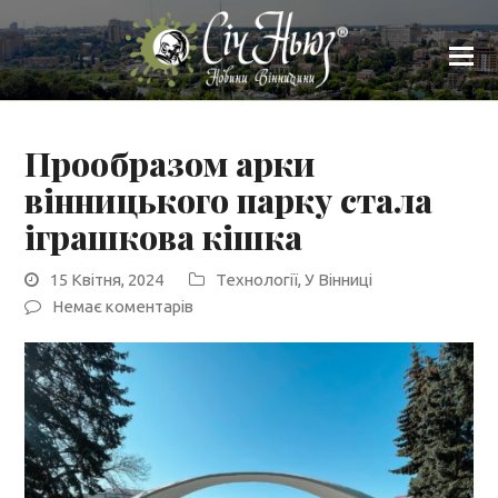
Прообразом арки
вінницького парку стала
іграшкова кішка
15 Квітня, 2024
Технології
,
У Вінниці
Немає коментарів