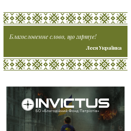
Благословенне слово, що гартує!
Леся Українка