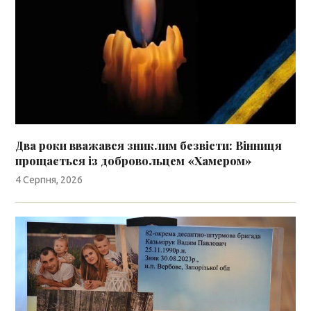
Два роки вважався зниклим безвісти: Вінниця
прощається із добровольцем «Хамером»
4 Серпня, 2026