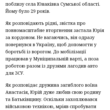
поблизу села Юнаківка Сумської області.
Йому було 29 років.
Як розповідають рідні, звістка про
повномасштабне вторгнення застала Юрія
за кордоном. Не вагаючись, він одразу
повернувся в Україну, щоб допомогти у
боротьбі із ворогом. До мобілізації
працював у Муніципальній варті, а поза
роботою разом із друзями лагодив авто
для ЗСУ.
Як розповідає дружина загиблого воїна
Анастасія, Юрій дуже любив свою родину
та Батьківщину. Оскільки захоплювався
військовою технікою, мріяв спробувати