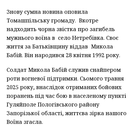
Знову сумна новина оповила
Томашпільську громаду. Вкотре
надходить чорна звістка про загибель
мужнього воїна в село Нетребівка. Своє
життя за Батьківщину віддав Микола
Бабій. Він народився 28 квітня 1992 року.
Солдат Микола Бабій служив снайпером
роти вогневої підтримки. Сьомого травня
2025 року, внаслідок отриманих бойових
поранень під час бою в населеному пункті
Гуляйполе Пологівського району
Запорізької області, життєва зірка нашого
Воїна згасла.