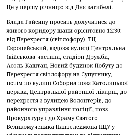
Це у першу річницю від Дня загибелі.
Влада Гайсину просить долучитися до
живого коридору шани орієнтовно 12:30:
від Перехрестя (світлофору) ТЦ
Європейський, вздовж вулиці Центральна
(військова частина, стадіон Дружби,
Асоль-Каштан, Новий будинок Побуту до
Перехрестя світлофору на Супутнику,
потім по вулиці Соборна повз Католицької
церкви, Центральної районної лікарні, до
перехрестя з вулицею Волонтерів, до
районного управління поліції, повз
Прокуратуру і до Храму Святого
Великомученика Пантелеймона ПЦУ у