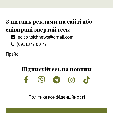
З питань реклами на сайті або
співпраці звертайтесь:
editor.sichnews@gmail.com
(093)377 00 77
Прайс
Підписуйтесь на новини
Facebook
Vimeo
Tumblr
Instagram
Tiktok
Політика конфіденційності