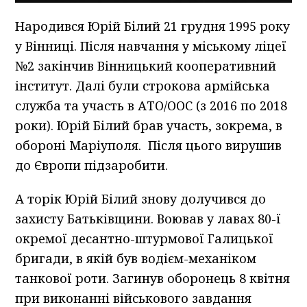
Народився Юрій Білий 21 грудня 1995 року
у Вінниці. Після навчання у міському ліцеї
№2 закінчив Вінницький кооперативний
інститут. Далі були строкова армійська
служба та участь в АТО/ООС (з 2016 по 2018
роки). Юрій Білий брав участь, зокрема, в
обороні Маріуполя. Після цього вирушив
до Європи підзаробити.
А торік Юрій Білий знову долучився до
захисту Батьківщини. Воював у лавах 80-ї
окремої десантно-штурмової Галицької
бригади, в якій був водієм-механіком
танкової роти. Загинув оборонець 8 квітня
при виконанні військового завдання