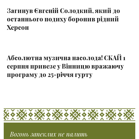
Загинув Євгеній Солодкий, який до
останнього подиху боронив рідний
Херсон
Абсолютна музична насолода! СКАЙ 1
серпня привезе у Вінницю вражаючу
програму до 25-річчя гурту
Вогонь запеклих не палить