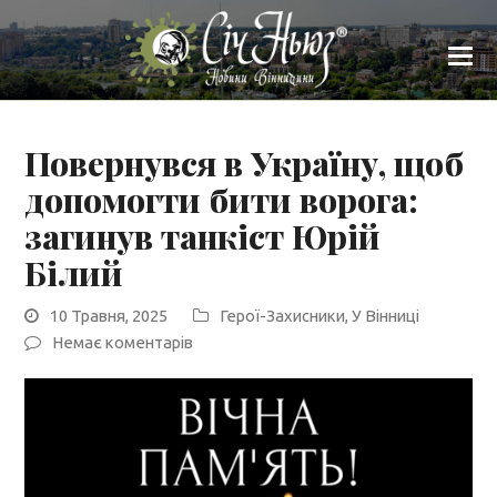
Повернувся в Україну, щоб
допомогти бити ворога:
загинув танкіст Юрій
Білий
10 Травня, 2025
Герої-Захисники
,
У Вінниці
Немає коментарів