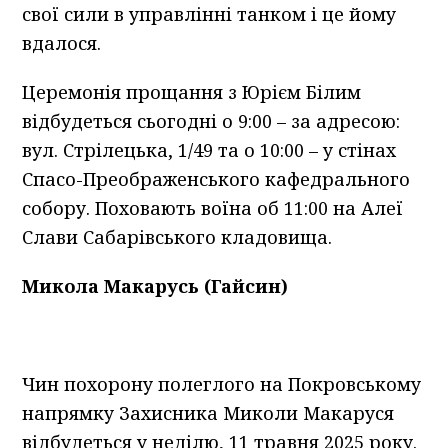
свої сили в управлінні танком і це йому
вдалося.
Церемонія прощання з Юрієм Білим
відбудеться сьогодні о 9:00 – за адресою:
вул. Стрілецька, 1/49 та о 10:00 – у стінах
Спасо-Преображенського кафедрального
собору. Поховають воїна об 11:00 на Алеї
Слави Сабарівського кладовища.
Микола Макарусь (Гайсин)
Чин похорону полеглого на Покровському
напрямку Захисника Миколи Макаруся
відбудеться у неділю, 11 травня 2025 року.