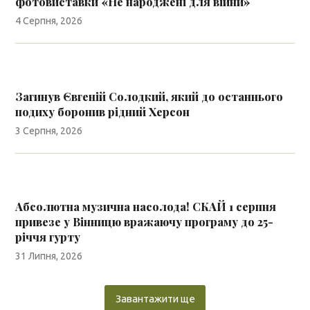
фотовиставки «Не народжені для війни»
4 Серпня, 2026
Загинув Євгеній Солодкий, який до останнього
подиху боронив рідний Херсон
3 Серпня, 2026
Абсолютна музична насолода! СКАЙ 1 серпня
привезе у Вінницю вражаючу програму до 25-
річчя гурту
31 Липня, 2026
Завантажити ще