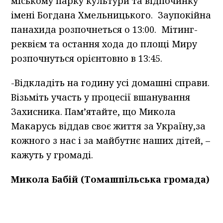
міському парку культури та відпочинку
імені Богдана Хмельницького. Заупокійна
панахида розпочнеться о 13:00. Мітинг-
реквієм та остання хода до площі Миру
розпочнуться орієнтовно в 13:45.
-Відкладіть на годину усі домашні справи.
Візьміть участь у процесії вшанування
Захисника. Пам’ятайте, що Микола
Макарусь віддав своє життя за Україну,за
кожного з нас і за майбутнє наших дітей, –
кажуть у громаді.
Микола Бабій (Томашпільська громада)